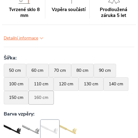
Tvrzené sklo 8
Vzpěra součástí
Prodloužená
mm
záruka 5 let
Detailní informace