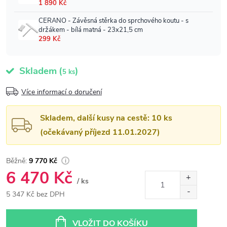
Skladem
(
)
5 ks
Více informací o doručení
Skladem, další kusy na cestě: 10 ks
(očekávaný příjezd 11.01.2027)
9 770 Kč
6 470 Kč
/ ks
5 347 Kč bez DPH
Měrná
cena:
VLOŽIT DO KOŠÍKU