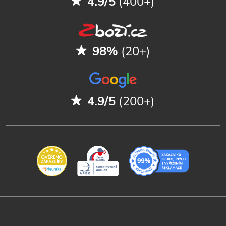
4.9/5
(400+)
98%
(20+)
4.9/5
(200+)