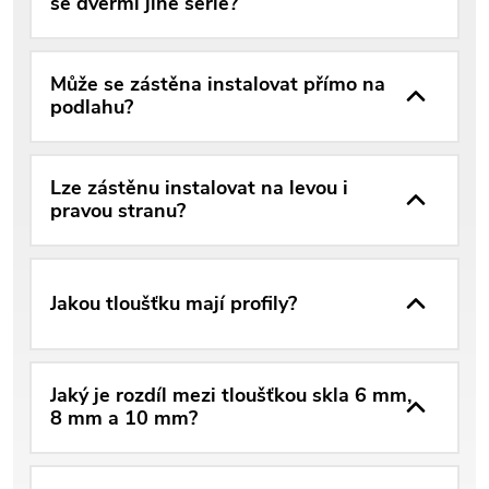
se dveřmi jiné série?
Může se zástěna instalovat přímo na
podlahu?
Lze zástěnu instalovat na levou i
pravou stranu?
Jakou tloušťku mají profily?
Jaký je rozdíl mezi tloušťkou skla 6 mm,
8 mm a 10 mm?