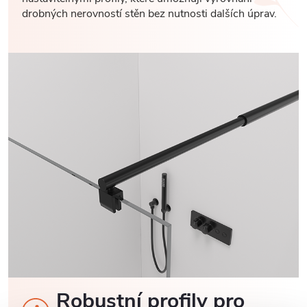
drobných nerovností stěn bez nutnosti dalších úprav.
Robustní profily pro