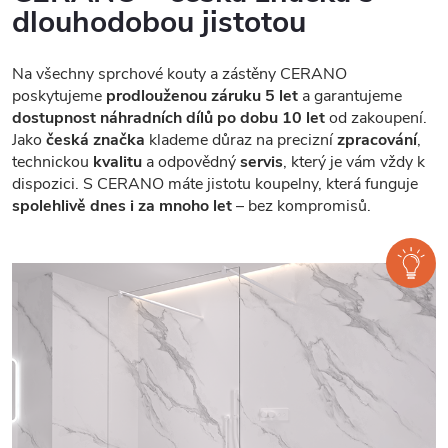
dlouhodobou jistotou
Na všechny sprchové kouty a zástěny CERANO
poskytujeme
prodlouženou záruku 5 let
a garantujeme
dostupnost náhradních dílů po dobu 10 let
od zakoupení.
Jako
česká značka
klademe důraz na precizní
zpracování
,
technickou
kvalitu
a odpovědný
servis
, který je vám vždy k
dispozici. S CERANO máte jistotu koupelny, která funguje
spolehlivě dnes i za mnoho let
– bez kompromisů.