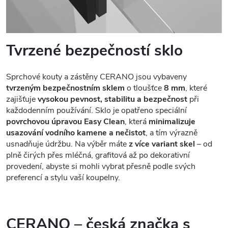
Tvrzené bezpečností sklo
Sprchové kouty a zástěny CERANO jsou vybaveny
tvrzeným bezpečnostním sklem
o tloušťce
8 mm
, které
zajišťuje
vysokou pevnost, stabilitu a bezpečnost
při
každodenním používání. Sklo je opatřeno speciální
povrchovou úpravou Easy Clean
, která
minimalizuje
usazování vodního kamene a nečistot
, a tím výrazně
usnadňuje údržbu. Na výběr máte
z více variant skel
– od
plně čirých přes mléčná, grafitová až po dekorativní
provedení, abyste si mohli vybrat přesně podle svých
preferencí a stylu vaší koupelny.
CERANO – česká značka s