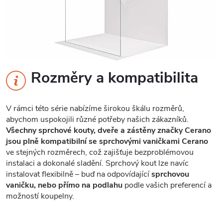
Rozměry a kompatibilita
V rámci této série nabízíme širokou škálu rozměrů,
abychom uspokojili různé potřeby našich zákazníků.
Všechny sprchové kouty, dveře a zástěny značky Cerano
jsou plně kompatibilní se sprchovými vaničkami Cerano
ve stejných rozměrech, což zajišťuje bezproblémovou
instalaci a dokonalé sladění. Sprchový kout lze navíc
instalovat flexibilně – buď na odpovídající
sprchovou
vaničku, nebo přímo na podlahu
podle vašich preferencí a
možností koupelny.