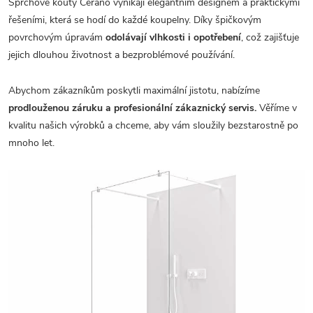
Sprchové kouty Cerano vynikají elegantním designem a praktickými
řešeními, která se hodí do každé koupelny. Díky špičkovým
povrchovým úpravám
odolávají vlhkosti i opotřebení
, což zajišťuje
jejich dlouhou životnost a bezproblémové používání.
Abychom zákazníkům poskytli maximální jistotu, nabízíme
prodlouženou záruku a profesionální zákaznický servis.
Věříme v
kvalitu našich výrobků a chceme, aby vám sloužily bezstarostně po
mnoho let.