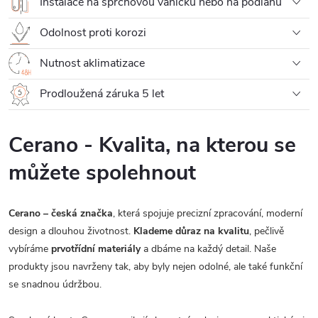
Instalace na sprchovou vaničku nebo na podlahu
Odolnost proti korozi
Nutnost aklimatizace
Prodloužená záruka 5 let
Cerano - Kvalita, na kterou se
můžete spolehnout
Cerano – česká značka
, která spojuje precizní zpracování, moderní
design a dlouhou životnost.
Klademe důraz na kvalitu
, pečlivě
vybíráme
prvotřídní materiály
a dbáme na každý detail. Naše
produkty jsou navrženy tak, aby byly nejen odolné, ale také funkční
se snadnou údržbou.