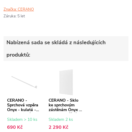
Značka:
CERANO
Záruka
:
5 let
Nabízená sada se skládá z následujících
produktů:
CERANO -
CERANO - Sklo
Sprchová vzpěra
ke sprchovým
Onyx - kulatá -
zástěnám Onyx -
teleskopická -
8 mm - mléčné
bílá - 77-140 cm
sklo - 50x200 cm
Skladem > 10 ks
Skladem 2 ks
690 Kč
2 290 Kč