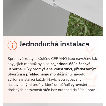
Jednoduchá instalace
Sprchové kouty a zástěny CERANO jsou navrženy tak,
aby jejich montáž byla co
nejjednodušší a časově
úsporná. Díky promyšlené konstrukci, předvrtaným
otvorům a přehlednému montážnímu návodu
zvládne instalaci každý. Navíc jsou vybaveny
nastavitelnými profily, které umožňují vyrovnání
drobných nerovností stěn bez nutnosti dalších úprav.