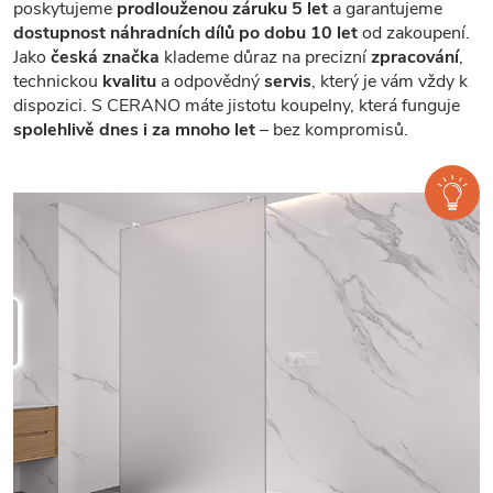
poskytujeme
prodlouženou záruku 5 let
a garantujeme
dostupnost náhradních dílů po dobu 10 let
od zakoupení.
Jako
česká značka
klademe důraz na precizní
zpracování
,
technickou
kvalitu
a odpovědný
servis
, který je vám vždy k
dispozici. S CERANO máte jistotu koupelny, která funguje
spolehlivě dnes i za mnoho let
– bez kompromisů.