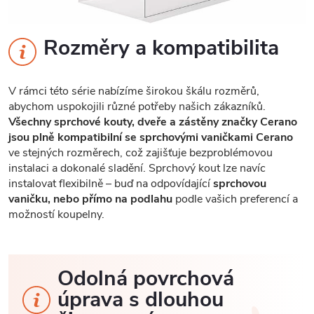
Rozměry a kompatibilita
V rámci této série nabízíme širokou škálu rozměrů,
abychom uspokojili různé potřeby našich zákazníků.
Všechny sprchové kouty, dveře a zástěny značky Cerano
jsou plně kompatibilní se sprchovými vaničkami Cerano
ve stejných rozměrech, což zajišťuje bezproblémovou
instalaci a dokonalé sladění. Sprchový kout lze navíc
instalovat flexibilně – buď na odpovídající
sprchovou
vaničku, nebo přímo na podlahu
podle vašich preferencí a
možností koupelny.
Odolná povrchová
úprava s dlouhou