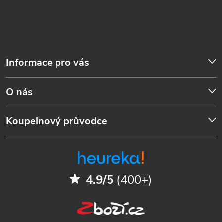
Informace pro vás
O nás
Koupelnový průvodce
4.9/5
(400+)