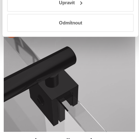
Upravit
a aplikací
.
Odmítnout