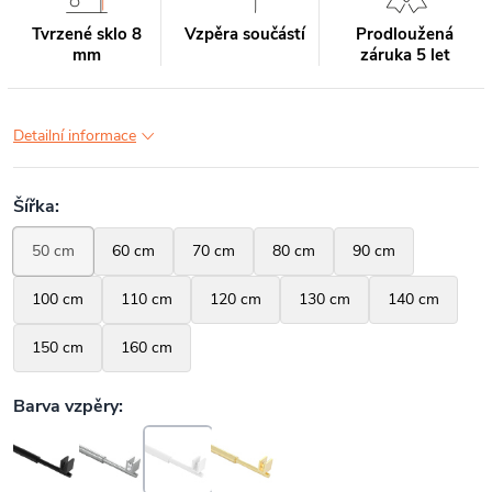
Tvrzené sklo 8
Vzpěra součástí
Prodloužená
mm
záruka 5 let
Detailní informace