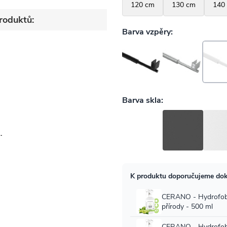
roduktů: