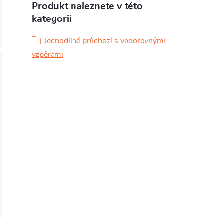
Produkt naleznete v této
kategorii
Jednodílné průchozí s vodorovnými
vzpěrami