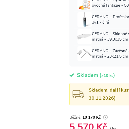
Skladem
(
)
>10 ks
Skladem, další kus
30.11.2026)
10 170 Kč
5 570 Kč
/ ks