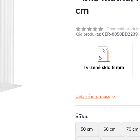
cm
Ohodnotit produkt
Kód produktu:
CER-8050BD2239
Tvrzené sklo 8 mm
Detailní informace