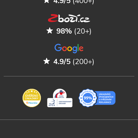
4.9/5
(400+)
98%
(20+)
4.9/5
(200+)