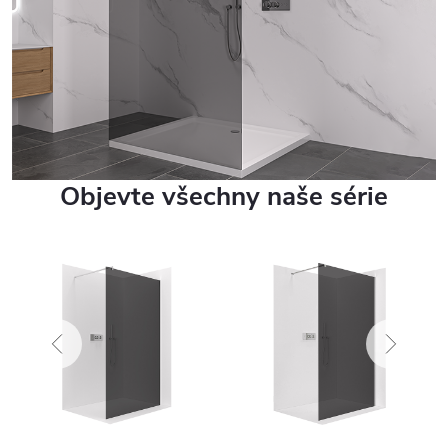
Objevte všechny naše série