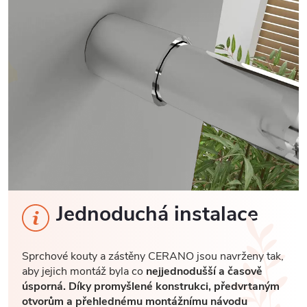
Jednoduchá instalace
Sprchové kouty a zástěny CERANO jsou navrženy tak,
aby jejich montáž byla co
nejjednodušší a časově
úsporná. Díky promyšlené konstrukci, předvrtaným
otvorům a přehlednému montážnímu návodu