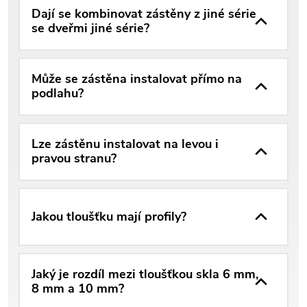
Dají se kombinovat zástěny z jiné série
se dveřmi jiné série?
Může se zástěna instalovat přímo na
podlahu?
Lze zástěnu instalovat na levou i
pravou stranu?
Jakou tloušťku mají profily?
Jaký je rozdíl mezi tloušťkou skla 6 mm,
8 mm a 10 mm?