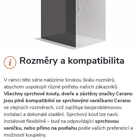
Rozměry a kompatibilita
V rámci této série nabízíme širokou škálu rozměrů,
abychom uspokojili různé potřeby našich zákazníků.
Všechny sprchové kouty, dveře a zástěny značky Cerano
jsou plně kompatibilní se sprchovými vaničkami Cerano
ve stejných rozměrech, což zajišťuje bezproblémovou
instalaci a dokonalé sladění. Sprchový kout lze navíc
instalovat flexibilně – buď na odpovídající
sprchovou
vaničku, nebo přímo na podlahu
podle vašich preferencí a
možností koupelny.