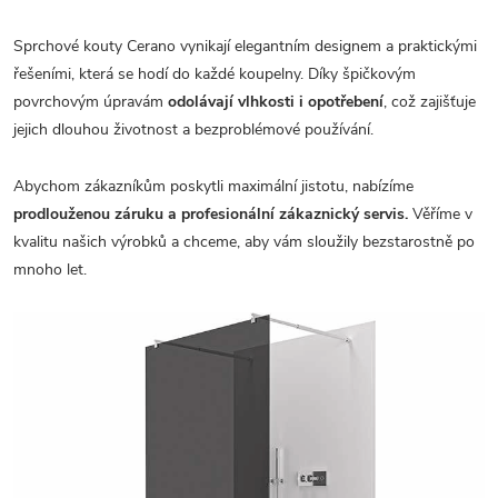
Sprchové kouty Cerano vynikají elegantním designem a praktickými
řešeními, která se hodí do každé koupelny. Díky špičkovým
povrchovým úpravám
odolávají vlhkosti i opotřebení
, což zajišťuje
jejich dlouhou životnost a bezproblémové používání.
Abychom zákazníkům poskytli maximální jistotu, nabízíme
prodlouženou záruku a profesionální zákaznický servis.
Věříme v
kvalitu našich výrobků a chceme, aby vám sloužily bezstarostně po
mnoho let.