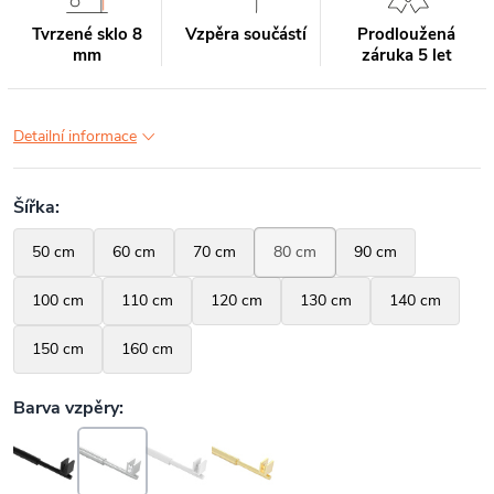
Tvrzené sklo 8
Vzpěra součástí
Prodloužená
mm
záruka 5 let
Detailní informace