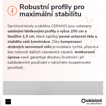
Robustní profily pro
maximální stabilitu
Sprchové kouty a zástěny CERANO jsou vybaveny
odolnými hliníkovými profily o výšce 200 cm a
tloušťce 1,5 cm
, které zajišťují
pevné uchycení skla a
stabilitu celé konstrukce
. Díky
kompenzaci
drobných nerovností stěn
je instalace rychlá, přesná a
bez nutnosti dalších stavebních zásahů.
Antikorozní
úprava
navíc garantuje dlouhou životnost i při
každodenním používání v náročném koupelnovém
prostředí..