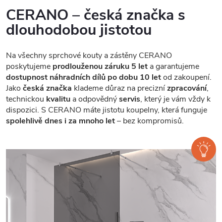
CERANO – česká značka s
dlouhodobou jistotou
Na všechny sprchové kouty a zástěny CERANO
poskytujeme
prodlouženou záruku 5 let
a garantujeme
dostupnost náhradních dílů po dobu 10 let
od zakoupení.
Jako
česká značka
klademe důraz na precizní
zpracování
,
technickou
kvalitu
a odpovědný
servis
, který je vám vždy k
dispozici. S CERANO máte jistotu koupelny, která funguje
spolehlivě dnes i za mnoho let
– bez kompromisů.