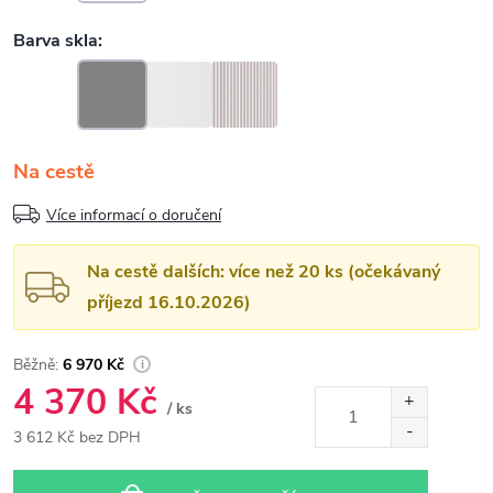
Na cestě
Více informací o doručení
Na cestě dalších: více než 20 ks (očekávaný
příjezd 16.10.2026)
6 970 Kč
4 370 Kč
/ ks
3 612 Kč bez DPH
Měrná
cena: