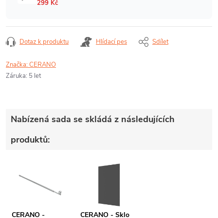
Dotaz k produktu
Hlídací pes
Sdílet
Značka:
CERANO
Záruka
:
5 let
Nabízená sada se skládá z následujících
produktů:
CERANO -
CERANO - Sklo