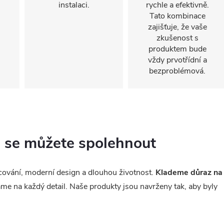
instalaci.
rychle a efektivně.
Tato kombinace
zajišťuje, že vaše
zkušenost s
produktem bude
vždy prvotřídní a
bezproblémová.
ou se můžete spolehnout
racování, moderní design a dlouhou životnost.
Klademe důraz na
me na každý detail. Naše produkty jsou navrženy tak, aby byly