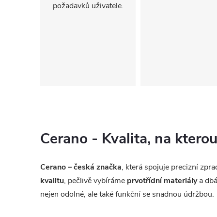
požadavků uživatele.
Cerano - Kvalita, na kter
Cerano – česká značka
, která spojuje precizní zp
kvalitu
, pečlivě vybíráme
prvotřídní materiály
a dbá
nejen odolné, ale také funkční se snadnou údržbou.