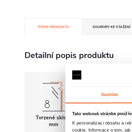
POPIS PRODUKTU
SOUBORY KE STAŽENÍ
Detailní popis produktu
Souhlas
Tato webová stránka použív
Tvrzené sklo 8
Univerzální
K personalizaci obsahu a re
mm
montáž
cookie. Informace o tom, jak