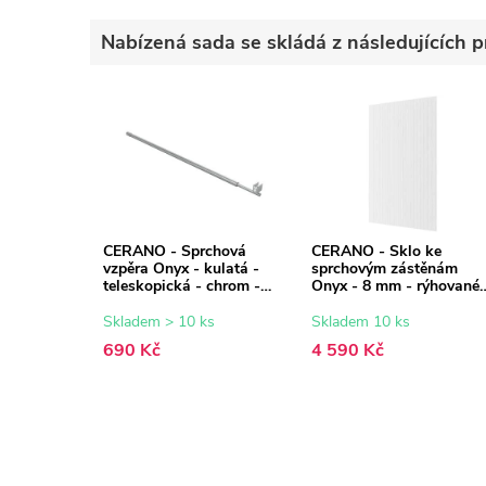
Nabízená sada se skládá z následujících p
CERANO - Sprchová
CERANO - Sklo ke
vzpěra Onyx - kulatá -
sprchovým zástěnám
teleskopická - chrom -
Onyx - 8 mm - rýhované
77-140 cm
sklo - 90x200 cm
Skladem > 10 ks
Skladem 10 ks
690 Kč
4 590 Kč