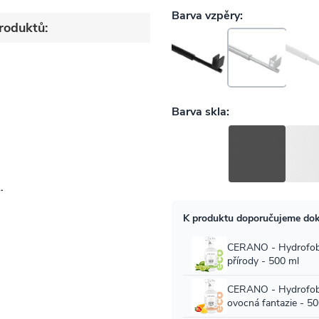
roduktů: