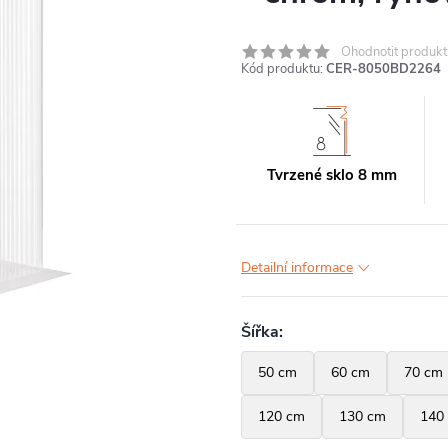
Ohodnotit produkt
Kód produktu:
CER-8050BD2264
Tvrzené sklo 8 mm
Detailní informace