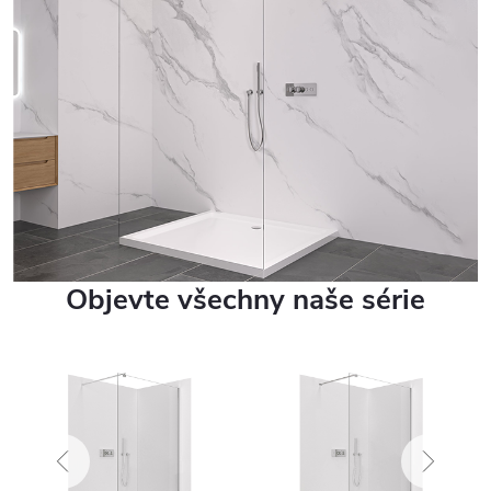
Objevte všechny naše série