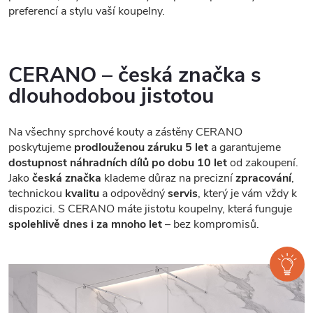
preferencí a stylu vaší koupelny.
CERANO – česká značka s
dlouhodobou jistotou
Na všechny sprchové kouty a zástěny CERANO
poskytujeme
prodlouženou záruku 5 let
a garantujeme
dostupnost náhradních dílů po dobu 10 let
od zakoupení.
Jako
česká značka
klademe důraz na precizní
zpracování
,
technickou
kvalitu
a odpovědný
servis
, který je vám vždy k
dispozici. S CERANO máte jistotu koupelny, která funguje
spolehlivě dnes i za mnoho let
– bez kompromisů.