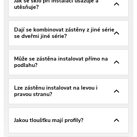
Jak se sklo při instalaci usazuje a
utěsňuje?
Dají se kombinovat zástěny z jiné série
se dveřmi jiné série?
Může se zástěna instalovat přímo na
podlahu?
Lze zástěnu instalovat na levou i
pravou stranu?
Jakou tloušťku mají profily?