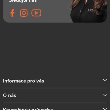
Informace pro vás
O nás
Koupelnový průvodce