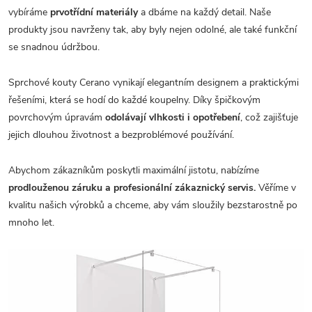
vybíráme
prvotřídní materiály
a dbáme na každý detail. Naše
produkty jsou navrženy tak, aby byly nejen odolné, ale také funkční
se snadnou údržbou.
Sprchové kouty Cerano vynikají elegantním designem a praktickými
řešeními, která se hodí do každé koupelny. Díky špičkovým
povrchovým úpravám
odolávají vlhkosti i opotřebení
, což zajišťuje
jejich dlouhou životnost a bezproblémové používání.
Abychom zákazníkům poskytli maximální jistotu, nabízíme
prodlouženou záruku a profesionální zákaznický servis.
Věříme v
kvalitu našich výrobků a chceme, aby vám sloužily bezstarostně po
mnoho let.