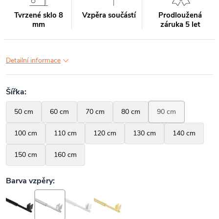
Tvrzené sklo 8
Vzpěra součástí
Prodloužená
mm
záruka 5 let
Detailní informace