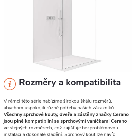
Rozměry a kompatibilita
V rámci této série nabízíme širokou škálu rozměrů,
abychom uspokojili různé potřeby našich zákazníků.
Všechny sprchové kouty, dveře a zástěny značky Cerano
jsou plně kompatibilní se sprchovými vaničkami Cerano
ve stejných rozměrech, což zajišťuje bezproblémovou
instalaci a dokonalé sladění. Sprchový kout lze navíc