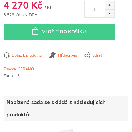
4 270 Kč
/ ks
3 529 Kč bez DPH
Měrná
cena:
VLOŽIT DO KOŠÍKU
Dotaz k produktu
Hlídací pes
Sdílet
Značka:
CERANO
Záruka
:
5 let
Nabízená sada se skládá z následujících
produktů: