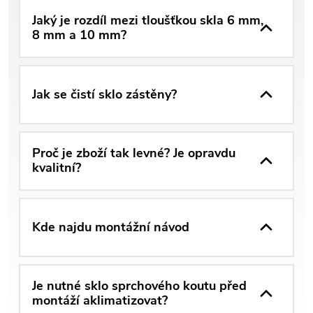
Jaký je rozdíl mezi tloušťkou skla 6 mm,
8 mm a 10 mm?
Jak se čistí sklo zástěny?
Proč je zboží tak levné? Je opravdu
kvalitní?
Kde najdu montážní návod
Je nutné sklo sprchového koutu před
montáží aklimatizovat?