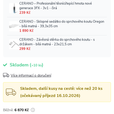
Skladem
(
)
>10 ks
Více informací o doručení
Skladem, další kusy na cestě: více než 20 ks
(očekávaný příjezd 16.10.2026)
6 870 Kč