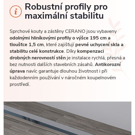
Robustní profily pro
maximální stabilitu
Sprchové kouty a zástěny CERANO jsou vybaveny
odolnými hliníkovými profily o výšce 195 cm a
tloušťce 1,5 cm
, které zajišťují
pevné uchycení skla a
stabilitu celé konstrukce
. Díky
kompenzaci
drobných nerovností stěn
je instalace rychlá, přesná a
bez nutnosti dalších stavebních zásahů.
Antikorozní
úprava
navíc garantuje dlouhou životnost i při
každodenním používání v náročném koupelnovém
prostředí.