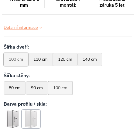
mm
montáž
záruka 5 let
Detailní informace