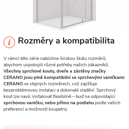
Rozměry a kompatibilita
V rámci této série nabízíme širokou škálu rozměrů,
abychom uspokojili různé potřeby našich zákazníků.
Všechny sprchové kouty, dveře a zástěny značky
CERANO jsou plně kompatibilní se sprchovými vaničkami
CERANO
ve stejných rozměrech, což zajišťuje
bezproblémovou instalaci a dokonalé sladění. Sprchový
kout lze navíc instalovat flexibilně – buď na odpovídající
sprchovou vaničku, nebo přímo na podlahu
podle vašich
preferencí a možností koupelny.