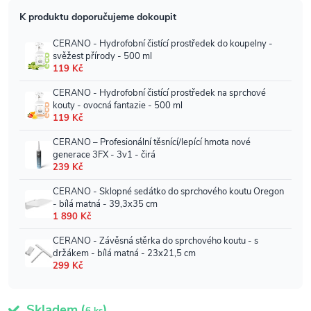
Skladem
(
)