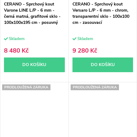
CERANO - Sprchový kout
CERANO - Sprchový kout
Varone LINE L/P - 6 mm -
Versaro L/P - 6 mm - chrom,
černá matná, grafitové sklo -
transparentní sklo - 100x100
100x100x195 cm - posuvný
cm - zasouvací
Skladem
Skladem
8 480 Kč
9 280 Kč
DO KOŠÍKU
DO KOŠÍKU
PRODLOUŽENÁ ZÁRUKA
PRODLOUŽENÁ ZÁRUKA