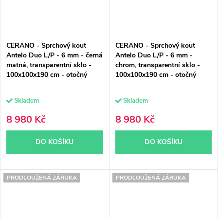
CERANO - Sprchový kout
CERANO - Sprchový kout
Antelo Duo L/P - 6 mm - černá
Antelo Duo L/P - 6 mm -
matná, transparentní sklo -
chrom, transparentní sklo -
100x100x190 cm - otočný
100x100x190 cm - otočný
Skladem
Skladem
8 980 Kč
8 980 Kč
DO KOŠÍKU
DO KOŠÍKU
PRODLOUŽENÁ ZÁRUKA
PRODLOUŽENÁ ZÁRUKA