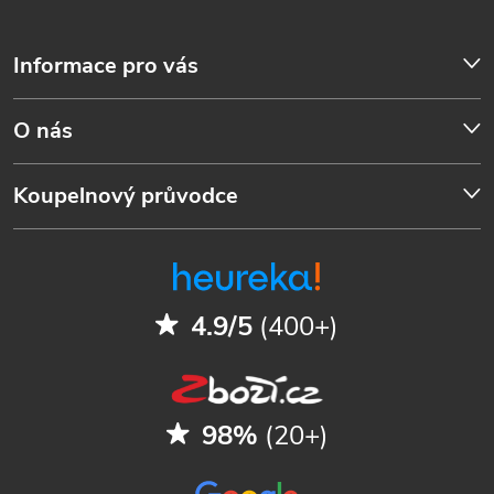
Informace pro vás
O nás
Koupelnový průvodce
4.9/5
(400+)
98%
(20+)