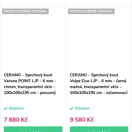
PRODLOUŽENÁ ZÁRUKA
PRODLOUŽENÁ ZÁRUKA
CERANO - Sprchový kout
CERANO - Sprchový kout
Varone POINT L/P - 6 mm -
Volpe Duo L/P - 6 mm - černá
chrom, transparentní sklo -
matná, transparentní sklo -
100x100x195 cm - posuvný
100x100x190 cm - zalamovací
Skladem
Skladem
7 880 Kč
9 580 Kč