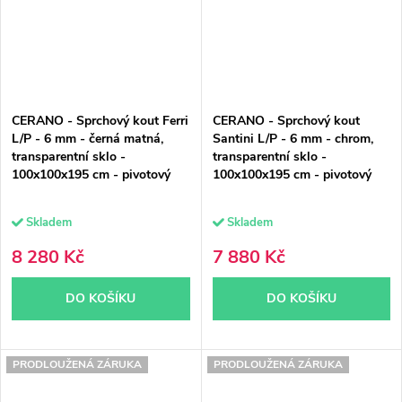
CERANO - Sprchový kout Ferri
CERANO - Sprchový kout
L/P - 6 mm - černá matná,
Santini L/P - 6 mm - chrom,
transparentní sklo -
transparentní sklo -
100x100x195 cm - pivotový
100x100x195 cm - pivotový
Skladem
Skladem
8 280 Kč
7 880 Kč
DO KOŠÍKU
DO KOŠÍKU
PRODLOUŽENÁ ZÁRUKA
PRODLOUŽENÁ ZÁRUKA