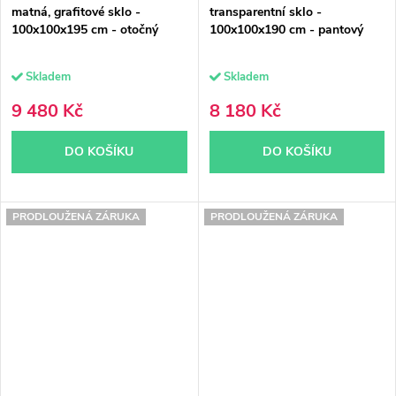
matná, grafitové sklo -
transparentní sklo -
100x100x195 cm - otočný
100x100x190 cm - pantový
Skladem
Skladem
9 480 Kč
8 180 Kč
DO KOŠÍKU
DO KOŠÍKU
PRODLOUŽENÁ ZÁRUKA
PRODLOUŽENÁ ZÁRUKA