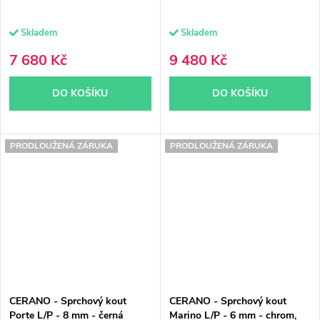
Skladem
Skladem
7 680 Kč
9 480 Kč
DO KOŠÍKU
DO KOŠÍKU
PRODLOUŽENÁ ZÁRUKA
PRODLOUŽENÁ ZÁRUKA
CERANO - Sprchový kout
CERANO - Sprchový kout
Porte L/P - 8 mm - černá
Marino L/P - 6 mm - chrom,