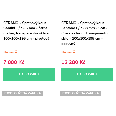
CERANO - Sprchový kout
CERANO - Sprchový kout
Santini L/P - 6 mm - černá
Lantono L/P - 8 mm - Soft-
matná, transparentní sklo -
Close - chrom, transparentní
100x100x195 cm - pivotový
sklo - 100x100x195 cm -
posuvný
Na cestě
Na cestě
7 880 Kč
12 280 Kč
DO KOŠÍKU
DO KOŠÍKU
PRODLOUŽENÁ ZÁRUKA
PRODLOUŽENÁ ZÁRUKA