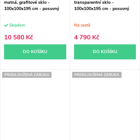
matná, grafitové sklo -
transparentní sklo -
100x100x195 cm - posuvný
100x100x195 cm - posuvný
Skladem
Na cestě
10 580 Kč
4 790 Kč
DO KOŠÍKU
DO KOŠÍKU
PRODLOUŽENÁ ZÁRUKA
PRODLOUŽENÁ ZÁRUKA