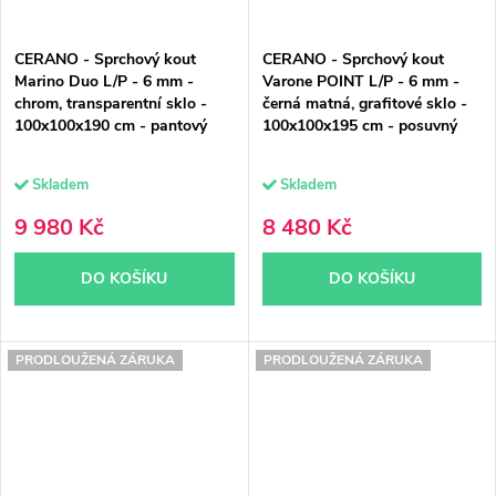
CERANO - Sprchový kout
CERANO - Sprchový kout
Marino Duo L/P - 6 mm -
Varone POINT L/P - 6 mm -
chrom, transparentní sklo -
černá matná, grafitové sklo -
100x100x190 cm - pantový
100x100x195 cm - posuvný
Skladem
Skladem
9 980 Kč
8 480 Kč
DO KOŠÍKU
DO KOŠÍKU
PRODLOUŽENÁ ZÁRUKA
PRODLOUŽENÁ ZÁRUKA