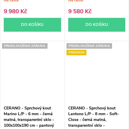
Na cestě
Na cestě
9 980 Kč
9 580 Kč
DO KOŠÍKU
DO KOŠÍKU
PRODLOUŽENÁ ZÁRUKA
PRODLOUŽENÁ ZÁRUKA
PREMIUM
CERANO - Sprchový kout
CERANO - Sprchový kout
Marino L/P - 6 mm - černá
Lantono L/P - 8 mm - Soft-
matná, transparentní sklo -
Close - černá matná,
100x100x190 cm - pantový
transparentní sklo -