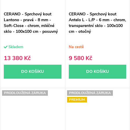
CERANO - Sprchový kout
CERANO - Sprchový kout
Lantono - pravá - 8 mm -
Antelo L - L/P - 6 mm - chrom,
Soft-Close - chrom, mléčné
transparentní sklo - 100x100
sklo - 100x100 cm - posuvný
cm - otočný
Skladem
Na cestě
13 380 Kč
9 580 Kč
DO KOŠÍKU
DO KOŠÍKU
PRODLOUŽENÁ ZÁRUKA
PRODLOUŽENÁ ZÁRUKA
PREMIUM