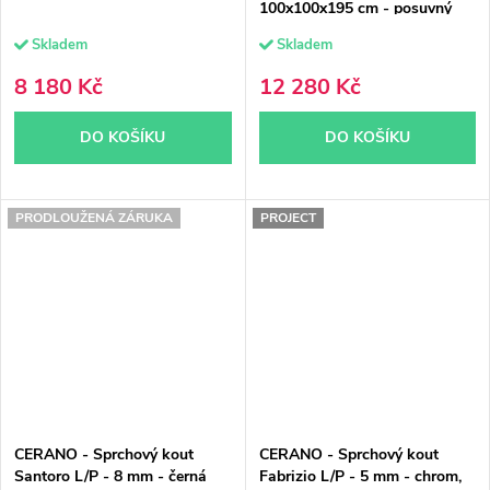
100x100x195 cm - posuvný
Skladem
Skladem
8 180 Kč
12 280 Kč
DO KOŠÍKU
DO KOŠÍKU
PRODLOUŽENÁ ZÁRUKA
PROJECT
CERANO - Sprchový kout
CERANO - Sprchový kout
Santoro L/P - 8 mm - černá
Fabrizio L/P - 5 mm - chrom,