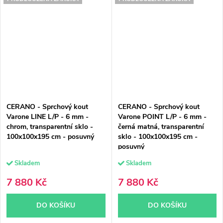
CERANO - Sprchový kout
CERANO - Sprchový kout
Varone LINE L/P - 6 mm -
Varone POINT L/P - 6 mm -
chrom, transparentní sklo -
černá matná, transparentní
100x100x195 cm - posuvný
sklo - 100x100x195 cm -
posuvný
Skladem
Skladem
7 880 Kč
7 880 Kč
DO KOŠÍKU
DO KOŠÍKU