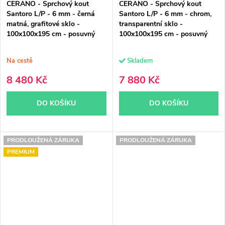
CERANO - Sprchový kout
CERANO - Sprchový kout
Santoro L/P - 6 mm - černá
Santoro L/P - 6 mm - chrom,
matná, grafitové sklo -
transparentní sklo -
100x100x195 cm - posuvný
100x100x195 cm - posuvný
Na cestě
Skladem
8 480 Kč
7 880 Kč
DO KOŠÍKU
DO KOŠÍKU
PRODLOUŽENÁ ZÁRUKA
PRODLOUŽENÁ ZÁRUKA
PREMIUM