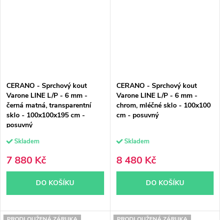
CERANO - Sprchový kout
CERANO - Sprchový kout
Varone LINE L/P - 6 mm -
Varone LINE L/P - 6 mm -
černá matná, transparentní
chrom, mléčné sklo - 100x100
sklo - 100x100x195 cm -
cm - posuvný
posuvný
Skladem
Skladem
7 880 Kč
8 480 Kč
DO KOŠÍKU
DO KOŠÍKU
PRODLOUŽENÁ ZÁRUKA
PRODLOUŽENÁ ZÁRUKA