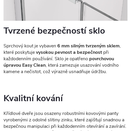
Tvrzené bezpečností sklo
Sprchový kout je vybaven
6 mm silným tvrzeným sklem
,
které poskytuje
vysokou pevnost a bezpečnost
při
každodenním používání. Sklo je opatřeno
povrchovou
úpravou Easy Clean
, která zamezuje usazování vodního
kamene a nečistot, což výrazně usnadňuje údržbu.
Kvalitní kování
Křídlové dveře jsou osazeny robustními kovovými panty
vyrobenými z odolné slitiny zinku, které zajišťují snadnou a
bezpečnou manipulaci při každodenním otevírání a zavírání.