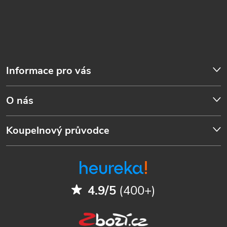
Informace pro vás
O nás
Koupelnový průvodce
4.9/5
(400+)