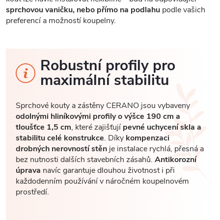
sprchovou vaničku, nebo přímo na podlahu
podle vašich
preferencí a možností koupelny.
Robustní profily pro
maximální stabilitu
Sprchové kouty a zástěny CERANO jsou vybaveny
odolnými hliníkovými profily o výšce 190 cm a
tloušťce 1,5 cm
, které zajišťují
pevné uchycení skla a
stabilitu celé konstrukce
. Díky
kompenzaci
drobných nerovností stěn
je instalace rychlá, přesná a
bez nutnosti dalších stavebních zásahů.
Antikorozní
úprava
navíc garantuje dlouhou životnost i při
každodenním používání v náročném koupelnovém
prostředí.