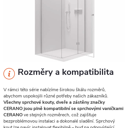
Rozměry a kompatibilita
V rámci této série nabízíme širokou škálu rozměrů,
abychom uspokojili různé potřeby našich zákazníků.
Všechny sprchové kouty, dveře a zástěny značky
CERANO jsou plně kompatibilní se sprchovými vaničkami
CERANO
ve stejných rozměrech, což zajišťuje
bezproblémovou instalaci a dokonalé sladění. Sprchový
kout lze navíc instalovat flexibilně – buď na odpovídající