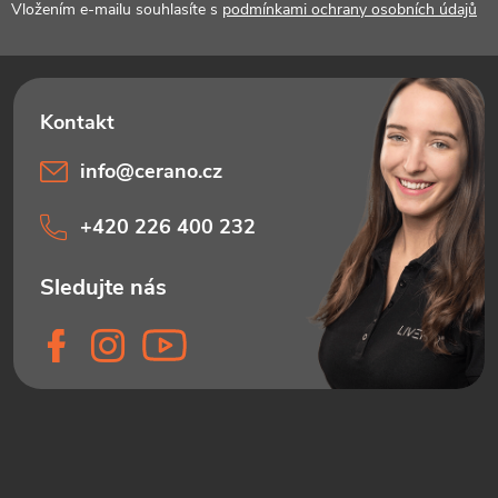
Vložením e-mailu souhlasíte s
podmínkami ochrany osobních údajů
info
@
cerano.cz
+420 226 400 232