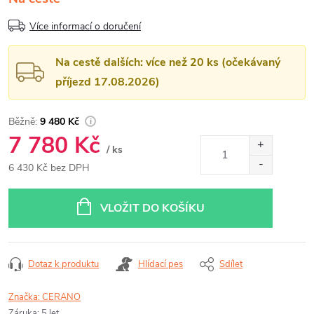
Více informací o doručení
Na cestě dalších: více než 20 ks (očekávaný
příjezd 17.08.2026)
9 480 Kč
7 780 Kč
/ ks
6 430 Kč bez DPH
Měrná
cena:
VLOŽIT DO KOŠÍKU
Dotaz k produktu
Hlídací pes
Sdílet
Značka:
CERANO
Záruka
:
5 let