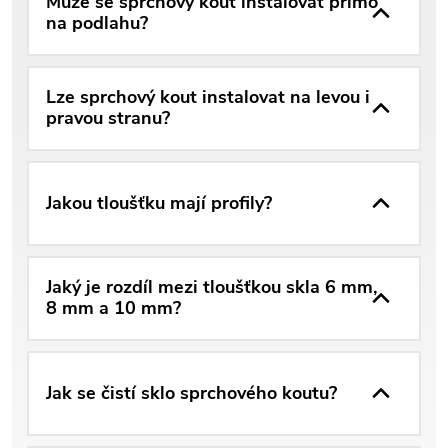
Může se sprchový kout instalovat přímo
na podlahu?
Lze sprchový kout instalovat na levou i
pravou stranu?
Jakou tloušťku mají profily?
Jaký je rozdíl mezi tloušťkou skla 6 mm,
8 mm a 10 mm?
Jak se čistí sklo sprchového koutu?