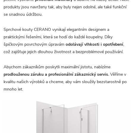
produkty jsou navrženy tak, aby byly nejen odolné, ale také funkční
se snadnou údržbou.
Sprchové kouty CERANO vynikají elegantním designem a
praktickými řešeními, která se hodí do každé koupelny. Díky
špičkovým povrchovým úpravám
odolávají vlhkosti i opotřebení
,
což zajišťuje jejich dlouhou životnost a bezproblémové používání.
Abychom zákazníkům poskytli maximální jistotu, nabízíme
prodlouženou záruku a profesionální zákaznický servis.
Věříme v
kvalitu našich výrobků a chceme, aby vám sloužily bezstarostně po
mnoho let.