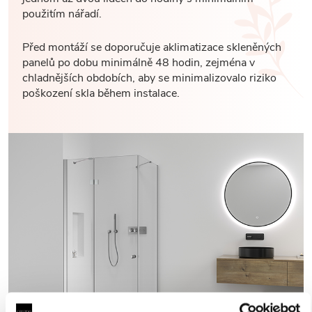
použitím nářadí.
Před montáží se doporučuje aklimatizace skleněných
panelů po dobu minimálně 48 hodin, zejména v
chladnějších obdobích, aby se minimalizovalo riziko
poškození skla během instalace.