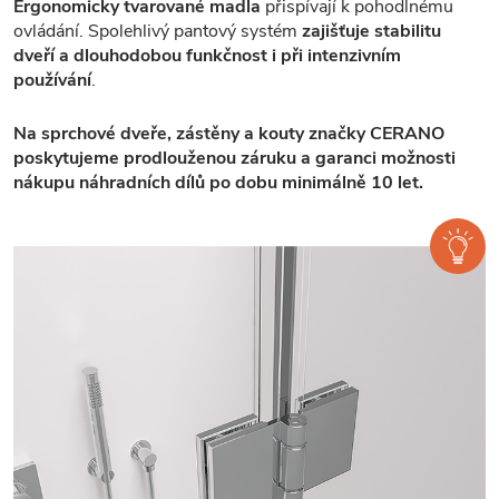
Ergonomicky tvarované madla
přispívají k pohodlnému
ovládání. Spolehlivý pantový systém
zajišťuje stabilitu
dveří a dlouhodobou funkčnost i při intenzivním
používání
.
Na sprchové dveře, zástěny a kouty značky CERANO
poskytujeme prodlouženou záruku a garanci možnosti
nákupu náhradních dílů po dobu minimálně 10 let.