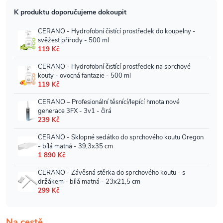
Na cestě