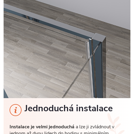
Jednoduchá instalace
Instalace je velmi jednoduchá
a lze ji zvládnout v
jednom až dvou lidech do hodiny s minimálním