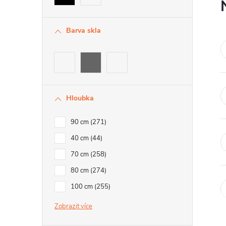
Barva skla
Hloubka
90 cm
271
40 cm
44
70 cm
258
80 cm
274
100 cm
255
Zobrazit