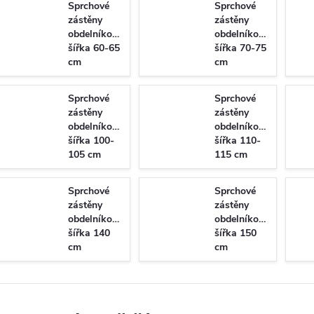
Sprchové
Sprchové
zástěny
zástěny
obdelníkové
obdelníkové
šířka 60-65
šířka 70-75
cm
cm
Sprchové
Sprchové
zástěny
zástěny
obdelníkové
obdelníkové
šířka 100-
šířka 110-
105 cm
115 cm
Sprchové
Sprchové
zástěny
zástěny
obdelníkové
obdelníkové
šířka 140
šířka 150
cm
cm