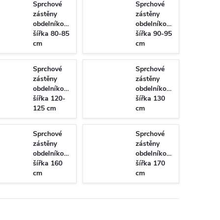
Sprchové
Sprchové
zástěny
zástěny
obdelníkové
obdelníkové
šířka 80-85
šířka 90-95
cm
cm
Sprchové
Sprchové
zástěny
zástěny
obdelníkové
obdelníkové
šířka 120-
šířka 130
125 cm
cm
Sprchové
Sprchové
zástěny
zástěny
obdelníkové
obdelníkové
šířka 160
šířka 170
cm
cm