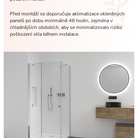
Před montáží se doporučuje aklimatizace skleněných
panelů po dobu minimálně 48 hodin, zejména v
chladnějších obdobích, aby se minimalizovalo riziko
poškození skla během instalace.