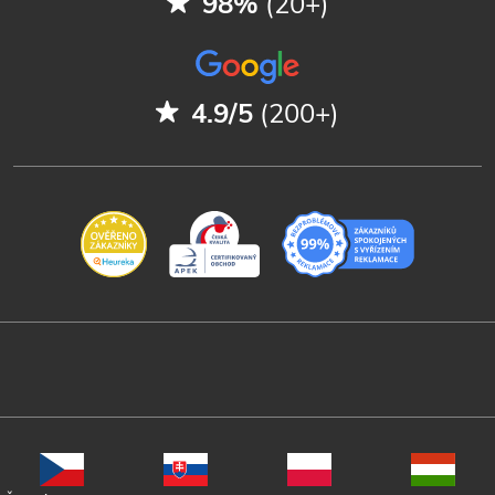
98%
(20+)
4.9/5
(200+)