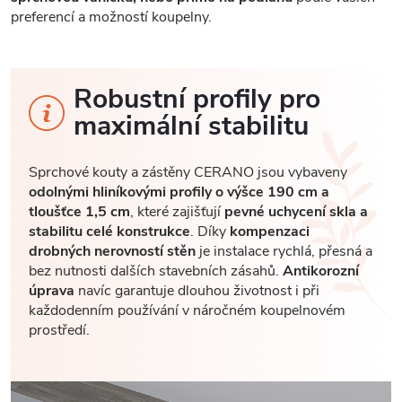
preferencí a možností koupelny.
Robustní profily pro
maximální stabilitu
Sprchové kouty a zástěny CERANO jsou vybaveny
odolnými hliníkovými profily o výšce 190 cm a
tloušťce 1,5 cm
, které zajišťují
pevné uchycení skla a
stabilitu celé konstrukce
. Díky
kompenzaci
drobných nerovností stěn
je instalace rychlá, přesná a
bez nutnosti dalších stavebních zásahů.
Antikorozní
úprava
navíc garantuje dlouhou životnost i při
každodenním používání v náročném koupelnovém
prostředí.