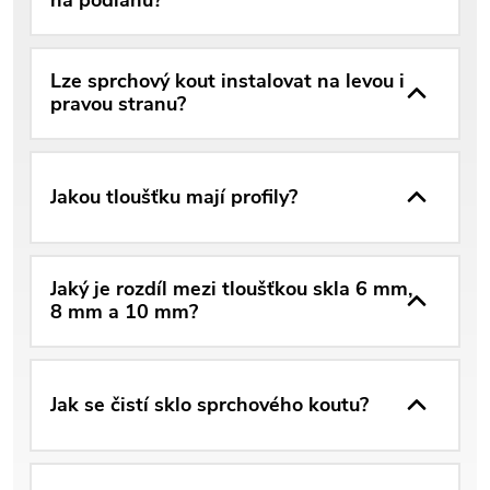
na podlahu?
Lze sprchový kout instalovat na levou i
pravou stranu?
Jakou tloušťku mají profily?
Jaký je rozdíl mezi tloušťkou skla 6 mm,
8 mm a 10 mm?
Jak se čistí sklo sprchového koutu?