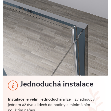
Jednoduchá instalace
Instalace je velmi jednoduchá
a lze ji zvládnout v
jednom až dvou lidech do hodiny s minimálním
použitím nářadí.