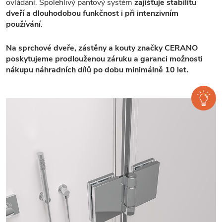
ovládání. Spolehlivý pantový systém
zajišťuje stabilitu
dveří a dlouhodobou funkčnost i při intenzivním
používání
.
Na sprchové dveře, zástěny a kouty značky CERANO
poskytujeme prodlouženou záruku a garanci možnosti
nákupu náhradních dílů po dobu minimálně 10 let.