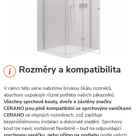
Rozměry a kompatibilita
V rámci této série nabízíme širokou škálu rozměrů,
abychom uspokojili různé potřeby našich zákazníků.
Všechny sprchové kouty, dveře a zástěny značky
CERANO jsou plně kompatibilní se sprchovými vaničkami
CERANO
ve stejných rozměrech, což zajišťuje
bezproblémovou instalaci a dokonalé sladění. Sprchový
kout lze navíc instalovat flexibilně – buď na odpovídající
sprchovou vaničku, nebo přímo na podlahu
podle vašich