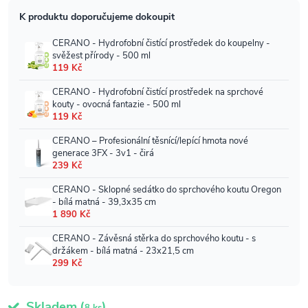
Skladem
(
)