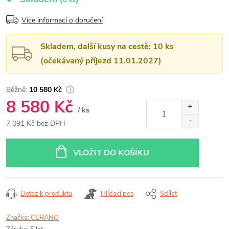
8 ks
Více informací o doručení
Skladem, další kusy na cestě: 10 ks
(očekávaný příjezd 11.01.2027)
10 580 Kč
8 580 Kč
/ ks
7 091 Kč bez DPH
Měrná
cena:
VLOŽIT DO KOŠÍKU
Dotaz k produktu
Hlídací pes
Sdílet
Značka:
CERANO