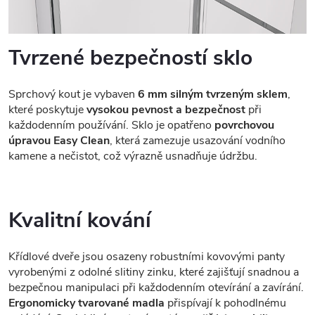
Tvrzené bezpečností sklo
Sprchový kout je vybaven
6 mm silným tvrzeným sklem
,
které poskytuje
vysokou pevnost a bezpečnost
při
každodenním používání. Sklo je opatřeno
povrchovou
úpravou Easy Clean
, která zamezuje usazování vodního
kamene a nečistot, což výrazně usnadňuje údržbu.
Kvalitní kování
Křídlové dveře jsou osazeny robustními kovovými panty
vyrobenými z odolné slitiny zinku, které zajišťují snadnou a
bezpečnou manipulaci při každodenním otevírání a zavírání.
Ergonomicky tvarované madla
přispívají k pohodlnému