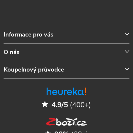
Informace pro vás
O nás
Koupelnový průvodce
4.9/5
(400+)