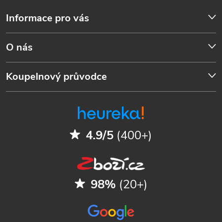
Informace pro vás
O nás
Koupelnový průvodce
4.9/5
(400+)
98%
(20+)