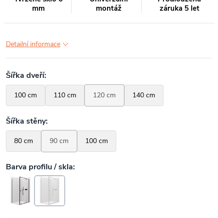
mm
montáž
záruka 5 let
Detailní informace