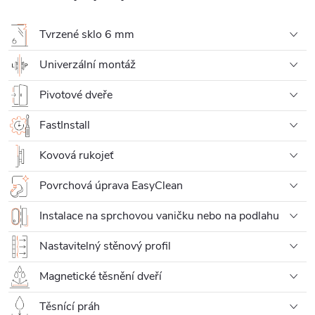
Tvrzené sklo 6 mm
Univerzální montáž
Pivotové dveře
FastInstall
Kovová rukojeť
Povrchová úprava EasyClean
Instalace na sprchovou vaničku nebo na podlahu
Nastavitelný stěnový profil
Magnetické těsnění dveří
Těsnící práh