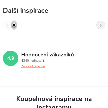
Další inspirace
Hodnocení zákazníků
4,9
4340 hodnocení
Zobrazit recenze
Koupelnová inspirace na
Instagramu