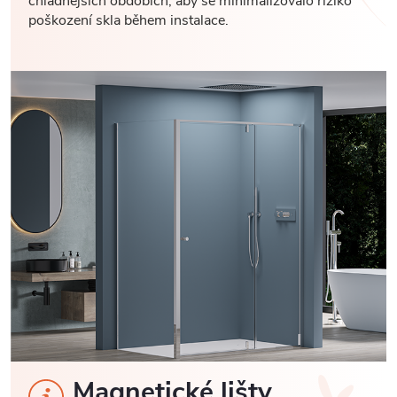
chladnějších obdobích, aby se minimalizovalo riziko
poškození skla během instalace.
Magnetické lišty