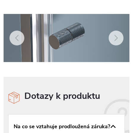
Dotazy k produktu
Na co se vztahuje prodloužená záruka?