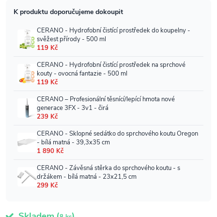
Skladem
(
)