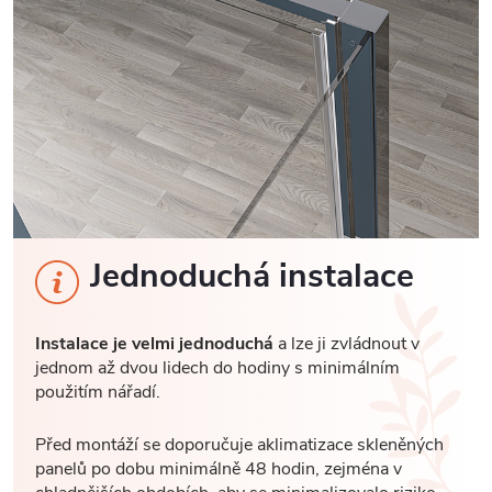
Jednoduchá instalace
Instalace je velmi jednoduchá
a lze ji zvládnout v
jednom až dvou lidech do hodiny s minimálním
použitím nářadí.
Před montáží se doporučuje aklimatizace skleněných
panelů po dobu minimálně 48 hodin, zejména v