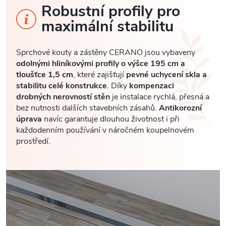
Robustní profily pro
maximální stabilitu
Sprchové kouty a zástěny CERANO jsou vybaveny
odolnými hliníkovými profily o výšce 195 cm a
tloušťce 1,5 cm
, které zajišťují
pevné uchycení skla a
stabilitu celé konstrukce
. Díky
kompenzaci
drobných nerovností stěn
je instalace rychlá, přesná a
bez nutnosti dalších stavebních zásahů.
Antikorozní
úprava
navíc garantuje dlouhou životnost i při
každodenním používání v náročném koupelnovém
prostředí.