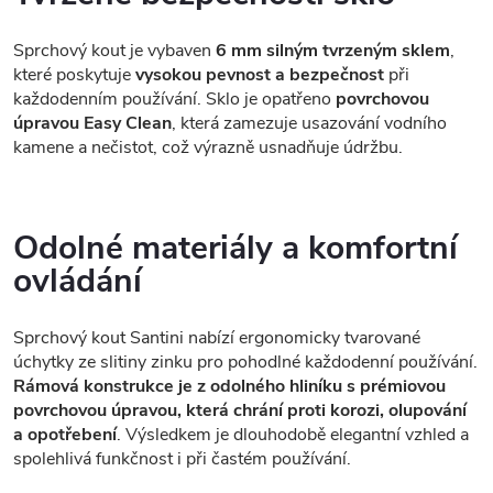
Sprchový kout je vybaven
6 mm silným tvrzeným sklem
,
které poskytuje
vysokou pevnost a bezpečnost
při
každodenním používání. Sklo je opatřeno
povrchovou
úpravou Easy Clean
, která zamezuje usazování vodního
kamene a nečistot, což výrazně usnadňuje údržbu.
Odolné materiály a komfortní
ovládání
Sprchový kout Santini nabízí ergonomicky tvarované
úchytky ze slitiny zinku pro pohodlné každodenní používání.
Rámová konstrukce je z odolného hliníku s prémiovou
povrchovou úpravou, která chrání proti korozi, olupování
a opotřebení
. Výsledkem je dlouhodobě elegantní vzhled a
spolehlivá funkčnost i při častém používání.