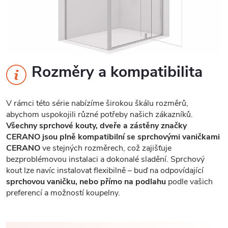
Rozměry a kompatibilita
V rámci této série nabízíme širokou škálu rozměrů,
abychom uspokojili různé potřeby našich zákazníků.
Všechny sprchové kouty, dveře a zástěny značky
CERANO jsou plně kompatibilní se sprchovými vaničkami
CERANO
ve stejných rozměrech, což zajišťuje
bezproblémovou instalaci a dokonalé sladění. Sprchový
kout lze navíc instalovat flexibilně – buď na odpovídající
sprchovou vaničku, nebo přímo na podlahu
podle vašich
preferencí a možností koupelny.