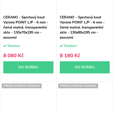
CERANO - Sprchový kout
CERANO - Sprchový kout
Varone POINT L/P - 6 mm -
Varone POINT L/P - 6 mm -
černá matná, transparentní
černá matná, transparentní
sklo - 130x70x195 cm -
sklo - 130x80x195 cm -
posuvný
posuvný
Skladem
Skladem
8 080 Kč
8 180 Kč
DO KOŠÍKU
DO KOŠÍKU
PRODLOUŽENÁ ZÁRUKA
PRODLOUŽENÁ ZÁRUKA