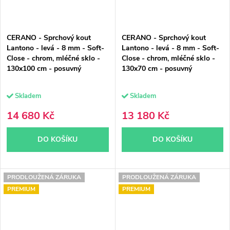
CERANO - Sprchový kout
CERANO - Sprchový kout
Lantono - levá - 8 mm - Soft-
Lantono - levá - 8 mm - Soft-
Close - chrom, mléčné sklo -
Close - chrom, mléčné sklo -
130x100 cm - posuvný
130x70 cm - posuvný
Skladem
Skladem
14 680 Kč
13 180 Kč
DO KOŠÍKU
DO KOŠÍKU
PRODLOUŽENÁ ZÁRUKA
PRODLOUŽENÁ ZÁRUKA
PREMIUM
PREMIUM