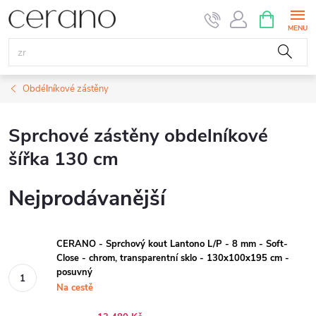
Přejít
NÁKUPNÍ
KOŠÍK
na
obsah
Obdélníkové zástěny
Sprchové zástěny obdelníkové
šířka 130 cm
Nejprodávanější
CERANO - Sprchový kout Lantono L/P - 8 mm - Soft-
Close - chrom, transparentní sklo - 130x100x195 cm -
posuvný
Na cestě