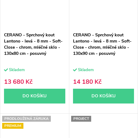
CERANO - Sprchový kout
CERANO - Sprchový kout
Lantono - levá - 8 mm - Soft-
Lantono - levá - 8 mm - Soft-
Close - chrom, mléčné sklo -
Close - chrom, mléčné sklo -
130x80 cm - posuvný
130x90 cm - posuvný
Skladem
Skladem
13 680 Kč
14 180 Kč
DO KOŠÍKU
DO KOŠÍKU
PRODLOUŽENÁ ZÁRUKA
PROJECT
PREMIUM