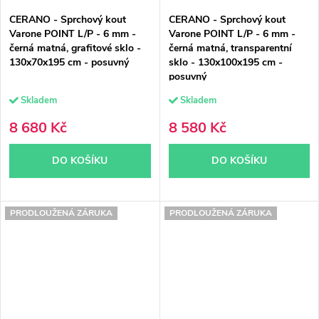
CERANO - Sprchový kout
CERANO - Sprchový kout
Varone POINT L/P - 6 mm -
Varone POINT L/P - 6 mm -
černá matná, grafitové sklo -
černá matná, transparentní
130x70x195 cm - posuvný
sklo - 130x100x195 cm -
posuvný
Skladem
Skladem
8 680 Kč
8 580 Kč
DO KOŠÍKU
DO KOŠÍKU
PRODLOUŽENÁ ZÁRUKA
PRODLOUŽENÁ ZÁRUKA