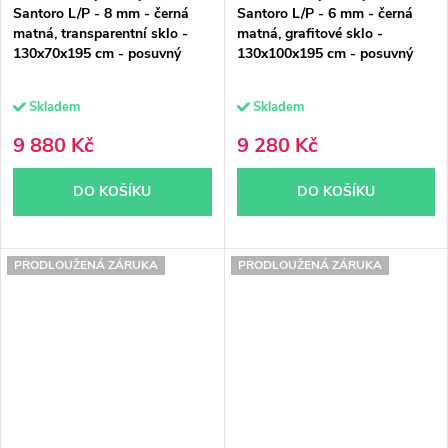
Santoro L/P - 8 mm - černá
Santoro L/P - 6 mm - černá
matná, transparentní sklo -
matná, grafitové sklo -
130x70x195 cm - posuvný
130x100x195 cm - posuvný
Skladem
Skladem
9 880 Kč
9 280 Kč
DO KOŠÍKU
DO KOŠÍKU
PRODLOUŽENÁ ZÁRUKA
PRODLOUŽENÁ ZÁRUKA