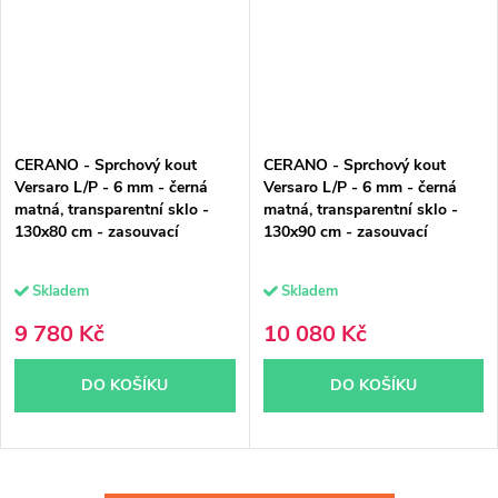
CERANO - Sprchový kout
CERANO - Sprchový kout
Versaro L/P - 6 mm - černá
Versaro L/P - 6 mm - černá
matná, transparentní sklo -
matná, transparentní sklo -
130x80 cm - zasouvací
130x90 cm - zasouvací
Skladem
Skladem
9 780 Kč
10 080 Kč
DO KOŠÍKU
DO KOŠÍKU