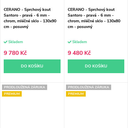
CERANO - Sprchový kout
CERANO - Sprchový kout
Santoro - pravá - 6 mm -
Santoro - pravá - 6 mm -
chrom, mléčné sklo - 130x90
chrom, mléčné sklo - 130x80
cm - posuvný
cm - posuvný
Skladem
Skladem
9 780 Kč
9 480 Kč
DO KOŠÍKU
DO KOŠÍKU
PRODLOUŽENÁ ZÁRUKA
PRODLOUŽENÁ ZÁRUKA
PREMIUM
PREMIUM