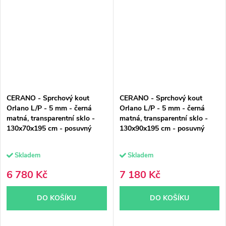
CERANO - Sprchový kout
CERANO - Sprchový kout
Orlano L/P - 5 mm - černá
Orlano L/P - 5 mm - černá
matná, transparentní sklo -
matná, transparentní sklo -
130x70x195 cm - posuvný
130x90x195 cm - posuvný
Skladem
Skladem
6 780 Kč
7 180 Kč
DO KOŠÍKU
DO KOŠÍKU