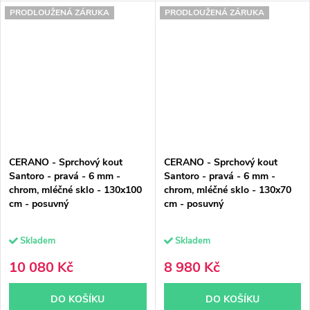
PRODLOUŽENÁ ZÁRUKA
PRODLOUŽENÁ ZÁRUKA
CERANO - Sprchový kout
CERANO - Sprchový kout
Santoro - pravá - 6 mm -
Santoro - pravá - 6 mm -
chrom, mléčné sklo - 130x100
chrom, mléčné sklo - 130x70
cm - posuvný
cm - posuvný
Skladem
Skladem
10 080 Kč
8 980 Kč
DO KOŠÍKU
DO KOŠÍKU