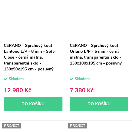
CERANO - Sprchový kout
CERANO - Sprchový kout
Lantono L/P - 8 mm - Soft-
Orlano L/P - 5 mm - černá
Close - černá matná,
matná, transparentní sklo -
transparentní sklo -
130x100x195 cm - posuvný
130x90x195 cm - posuvný
Skladem
Skladem
12 980 Kč
7 380 Kč
DO KOŠÍKU
DO KOŠÍKU
PROJECT
PROJECT