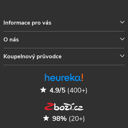
Informace pro vás
O nás
Koupelnový průvodce
4.9/5
(400+)
98%
(20+)