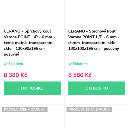
CERANO - Sprchový kout
CERANO - Sprchový kout
Varone POINT L/P - 6 mm -
Varone POINT L/P - 6 mm -
černá matná, transparentní
chrom, transparentní sklo -
sklo - 130x90x195 cm -
130x100x195 cm - posuvný
posuvný
Skladem
Skladem
8 380 Kč
8 580 Kč
DO KOŠÍKU
DO KOŠÍKU
PRODLOUŽENÁ ZÁRUKA
PRODLOUŽENÁ ZÁRUKA