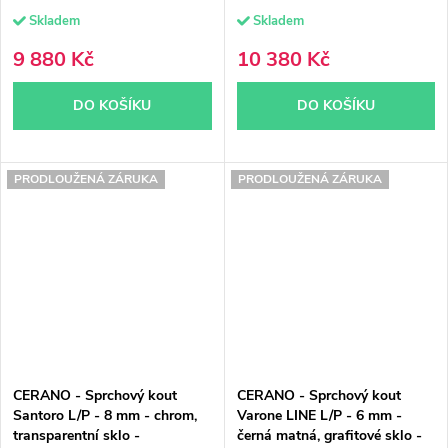
Skladem
Skladem
9 880 Kč
10 380 Kč
DO KOŠÍKU
DO KOŠÍKU
PRODLOUŽENÁ ZÁRUKA
PRODLOUŽENÁ ZÁRUKA
CERANO - Sprchový kout
CERANO - Sprchový kout
Santoro L/P - 8 mm - chrom,
Varone LINE L/P - 6 mm -
transparentní sklo -
černá matná, grafitové sklo -