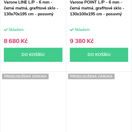
Varone LINE L/P - 6 mm -
Varone POINT L/P - 6 mm -
černá matná, grafitové sklo -
černá matná, grafitové sklo -
130x70x195 cm - posuvný
130x100x195 cm - posuvný
Skladem
Skladem
8 680 Kč
9 380 Kč
DO KOŠÍKU
DO KOŠÍKU
PRODLOUŽENÁ ZÁRUKA
PRODLOUŽENÁ ZÁRUKA