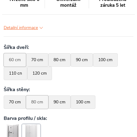
mm
montáž
záruka 5 let
Detailní informace