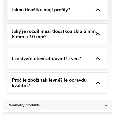
Jakou tloušťku mají profily?
Jaký je rozdíl mezi tloušťkou skla 6 mm,
8 mm a 10 mm?
Lze dveře otevírat dovnitř i ven?
Proč je zboží tak levné? Je opravdu
kvalitní?
Parametry produktu