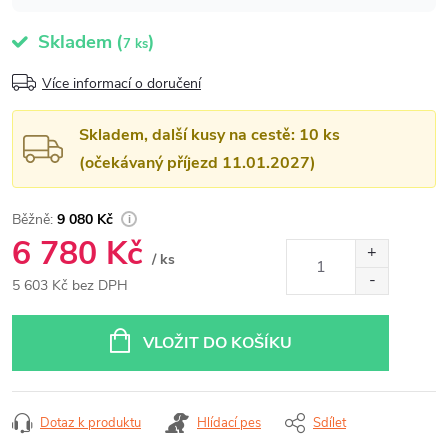
Skladem
(
)
7 ks
Více informací o doručení
Skladem, další kusy na cestě: 10 ks
(očekávaný příjezd 11.01.2027)
9 080 Kč
6 780 Kč
/ ks
5 603 Kč bez DPH
Měrná
cena:
VLOŽIT DO KOŠÍKU
Dotaz k produktu
Hlídací pes
Sdílet