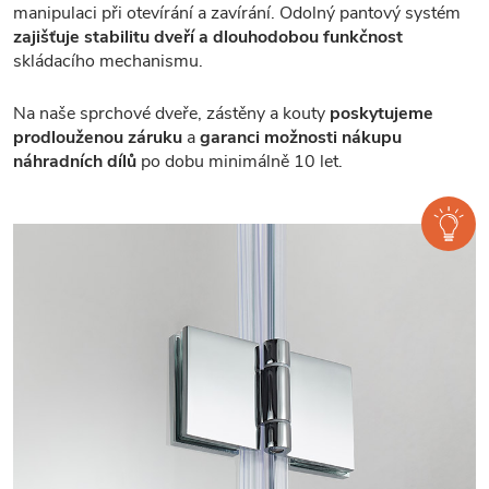
manipulaci při otevírání a zavírání. Odolný pantový systém
zajišťuje stabilitu dveří a dlouhodobou funkčnost
skládacího mechanismu.
Na naše sprchové dveře, zástěny a kouty
poskytujeme
prodlouženou záruku
a
garanci možnosti nákupu
náhradních dílů
po dobu minimálně 10 let.