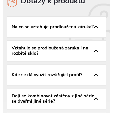
Dotazy k produktu
Na co se vztahuje prodloužená záruka?
Vztahuje se prodloužená záruka i na
rozbité sklo?
Kde se dá využít rozšiřující profil?
Dají se kombinovat zástěny z jiné série
se dveřmi jiné série?