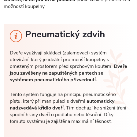
možností koupelny.
Pneumatický zdvih
Dveře využívají skládací (zalamovací) systém
otevírání, který je ideální pro menší koupelny s
omezeným prostorem před sprchovým koutem.
Dveře
jsou zavěšeny na zapuštěných pantech se
systémem pneumatického přizvednutí.
Tento systém funguje na principu pneumatického
pístu, který při manipulaci s dveřmi
automaticky
nadzvedává křídlo dveří.
Tím dochází ke snížení tření
spodní hrany dveří o podlahu nebo těsnění. Díky
tomuto systému je zajištěna maximální těsnost.