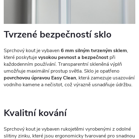
Tvrzené bezpečností sklo
Sprchový kout je vybaven
6 mm silným tvrzeným sklem
,
které poskytuje
vysokou pevnost a bezpečnost
při
každodenním používání. Transparentní skleněná výplň
umožňuje maximální prostup světla. Sklo je opatřeno
povrchovou úpravou Easy Clean
, která zamezuje usazování
vodního kamene a nečistot, což výrazně usnadňuje údržbu.
Kvalitní kování
Sprchový kout je vybaven rukojetěmi vyrobenými z odolné
slitiny zinku, které jsou ergonomicky tvarované pro snadnou