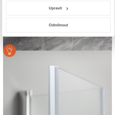
Responsibility
a
Jak Google používá informace z webů
Upravit
a aplikací
.
Odmítnout