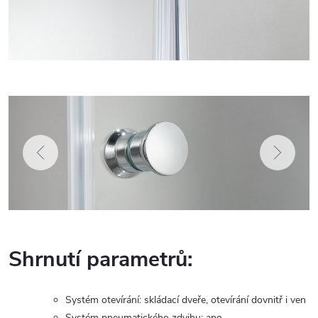
Shrnutí parametrů:
Systém otevírání: skládací dveře, otevírání dovnitř i ven
Systém pneumatického zdvihu: ano