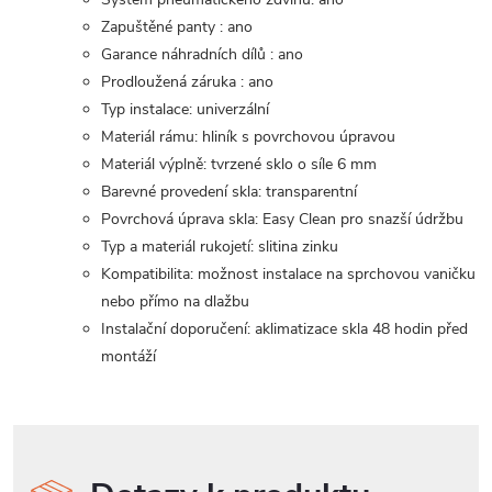
Zapuštěné panty : ano
Garance náhradních dílů : ano
Prodloužená záruka : ano
Typ instalace: univerzální
Materiál rámu: hliník s povrchovou úpravou
Materiál výplně: tvrzené sklo o síle 6 mm
Barevné provedení skla: transparentní
Povrchová úprava skla: Easy Clean pro snazší údržbu
Typ a materiál rukojetí: slitina zinku
Kompatibilita: možnost instalace na sprchovou vaničku
nebo přímo na dlažbu
Instalační doporučení: aklimatizace skla 48 hodin před
montáží