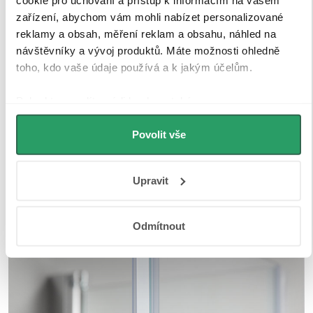
zařízení, abychom vám mohli nabízet personalizované
reklamy a obsah, měření reklam a obsahu, náhled na
návštěvníky a vývoj produktů. Máte možnosti ohledně
toho, kdo vaše údaje používá a k jakým účelům.
Pokud to povolíte, rádi bychom také:
Shromažďovali informace o vaší geografické
Povolit vše
poloze, které mohou být přesné na několik metrů
Identifikovali vaše zařízení pomocí aktivního
skenování pro konkrétní charakteristiky (otisk prstu)
Upravit
Zjistěte více o tom, jak zpracováváme vaše osobní údaje,
a nastavte si předvolby v
části s podrobnostmi
. Svůj
souhlas můžete kdykoliv změnit nebo odvolat v části
Odmítnout
Prohlášení o souborech cookie.
K personalizaci obsahu a reklam, poskytování funkcí
sociálních médií a analýze naší návštěvnosti využíváme
soubory cookie. Informace o tom, jak náš web používáte,