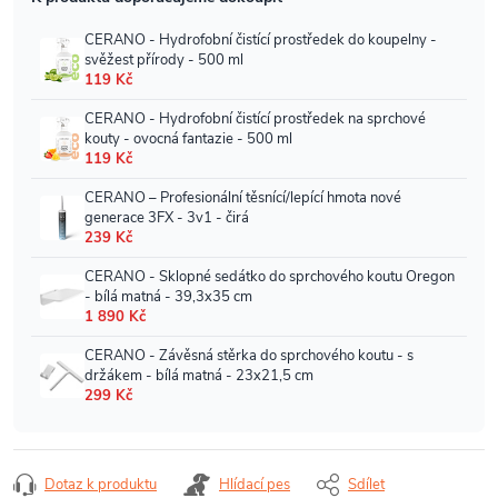
Dotaz k produktu
Hlídací pes
Sdílet