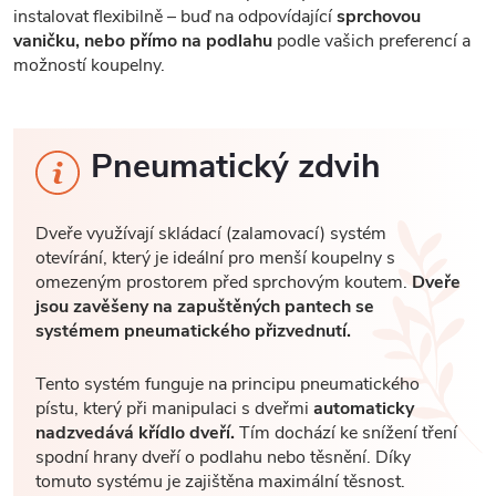
instalovat flexibilně – buď na odpovídající
sprchovou
vaničku, nebo přímo na podlahu
podle vašich preferencí a
možností koupelny.
Pneumatický zdvih
Dveře využívají skládací (zalamovací) systém
otevírání, který je ideální pro menší koupelny s
omezeným prostorem před sprchovým koutem.
Dveře
jsou zavěšeny na zapuštěných pantech se
systémem pneumatického přizvednutí.
Tento systém funguje na principu pneumatického
pístu, který při manipulaci s dveřmi
automaticky
nadzvedává křídlo dveří.
Tím dochází ke snížení tření
spodní hrany dveří o podlahu nebo těsnění. Díky
tomuto systému je zajištěna maximální těsnost.