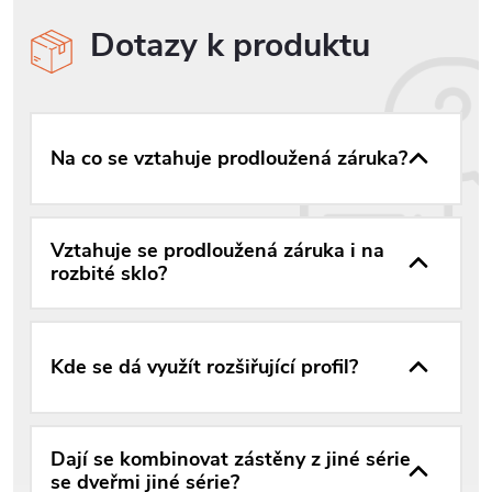
Dotazy k produktu
Na co se vztahuje prodloužená záruka?
Vztahuje se prodloužená záruka i na
rozbité sklo?
Kde se dá využít rozšiřující profil?
Dají se kombinovat zástěny z jiné série
se dveřmi jiné série?