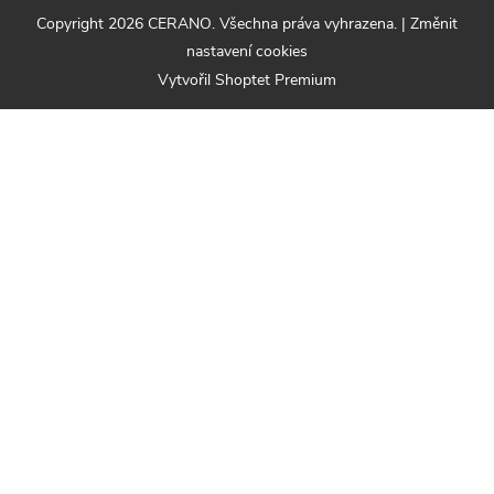
Copyright 2026
CERANO
. Všechna práva vyhrazena.
|
Změnit
nastavení cookies
Vytvořil Shoptet Premium