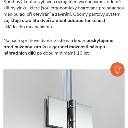
Sprchový kout je vybaven rukojetěmi vyrobenými z odolné
slitiny zinku, které jsou ergonomicky tvarované pro snadnou
manipulaci při otevírání a zavírání. Odolný pantový systém
zajišťuje stabilitu dveří a dlouhodobou funkčnost
skládacího mechanismu.
Na naše sprchové dveře, zástěny a kouty
poskytujeme
prodlouženou záruku
a
garanci možnosti nákupu
náhradních dílů
po dobu minimálně 10 let.