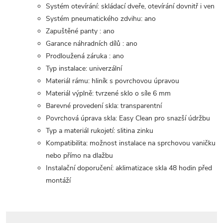
Systém otevírání: skládací dveře, otevírání dovnitř i ven
Systém pneumatického zdvihu: ano
Zapuštěné panty : ano
Garance náhradních dílů : ano
Prodloužená záruka : ano
Typ instalace: univerzální
Materiál rámu: hliník s povrchovou úpravou
Materiál výplně: tvrzené sklo o síle 6 mm
Barevné provedení skla: transparentní
Povrchová úprava skla: Easy Clean pro snazší údržbu
Typ a materiál rukojetí: slitina zinku
Kompatibilita: možnost instalace na sprchovou vaničku
nebo přímo na dlažbu
Instalační doporučení: aklimatizace skla 48 hodin před
montáží