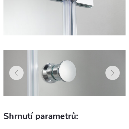
Shrnutí parametrů: