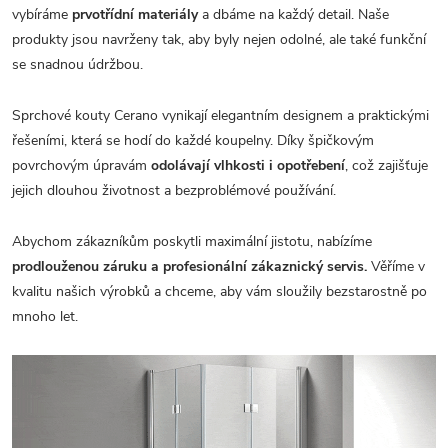
vybíráme
prvotřídní materiály
a dbáme na každý detail. Naše
produkty jsou navrženy tak, aby byly nejen odolné, ale také funkční
se snadnou údržbou.
Sprchové kouty Cerano vynikají elegantním designem a praktickými
řešeními, která se hodí do každé koupelny. Díky špičkovým
povrchovým úpravám
odolávají vlhkosti i opotřebení
, což zajišťuje
jejich dlouhou životnost a bezproblémové používání.
Abychom zákazníkům poskytli maximální jistotu, nabízíme
prodlouženou záruku a profesionální zákaznický servis.
Věříme v
kvalitu našich výrobků a chceme, aby vám sloužily bezstarostně po
mnoho let.