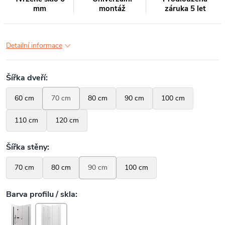
mm
montáž
záruka 5 let
Detailní informace