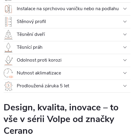
Instalace na sprchovou vaničku nebo na podlahu
Stěnový profil
Těsnění dveří
Těsnící práh
Odolnost proti korozi
Nutnost aklimatizace
Prodloužená záruka 5 let
Design, kvalita, inovace – to
vše v sérii Volpe od značky
Cerano