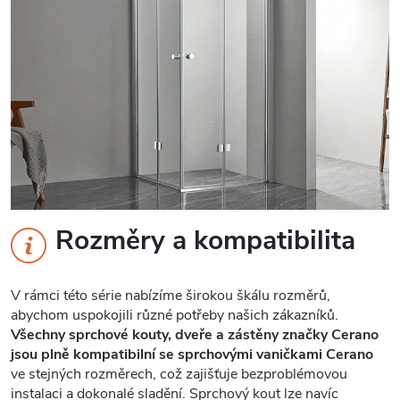
Rozměry a kompatibilita
V rámci této série nabízíme širokou škálu rozměrů,
abychom uspokojili různé potřeby našich zákazníků.
Všechny sprchové kouty, dveře a zástěny značky Cerano
jsou plně kompatibilní se sprchovými vaničkami Cerano
ve stejných rozměrech, což zajišťuje bezproblémovou
instalaci a dokonalé sladění. Sprchový kout lze navíc