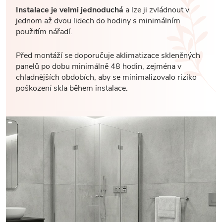
Instalace je velmi jednoduchá
a lze ji zvládnout v
jednom až dvou lidech do hodiny s minimálním
použitím nářadí.
Před montáží se doporučuje aklimatizace skleněných
panelů po dobu minimálně 48 hodin, zejména v
chladnějších obdobích, aby se minimalizovalo riziko
poškození skla během instalace.