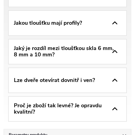
Jakou tloušťku mají profily?
Jaký je rozdíl mezi tloušťkou skla 6 mm,
8 mm a 10 mm?
Lze dveře otevírat dovnitř i ven?
Proč je zboží tak levné? Je opravdu
kvalitní?
Parametry produktu