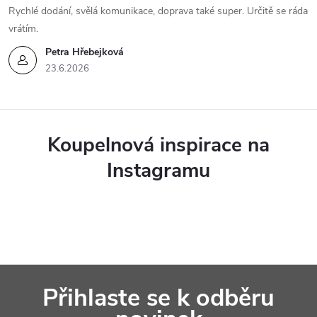
Rychlé dodání, svělá komunikace, doprava také super. Určitě se ráda
vrátím.
Petra Hřebejková
23.6.2026
Koupelnová inspirace na
Instagramu
Z
Přihlaste se k odběru
á