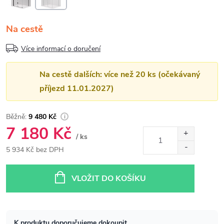
Na cestě
Více informací o doručení
Na cestě dalších: více než 20 ks (očekávaný
příjezd 11.01.2027)
9 480 Kč
7 180 Kč
/ ks
5 934 Kč bez DPH
Měrná
cena:
VLOŽIT DO KOŠÍKU