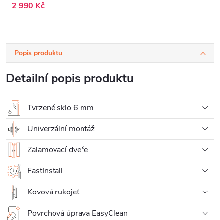
2 990 Kč
Popis produktu
Detailní popis produktu
Tvrzené sklo 6 mm
Univerzální montáž
Zalamovací dveře
FastInstall
Kovová rukojeť
Povrchová úprava EasyClean