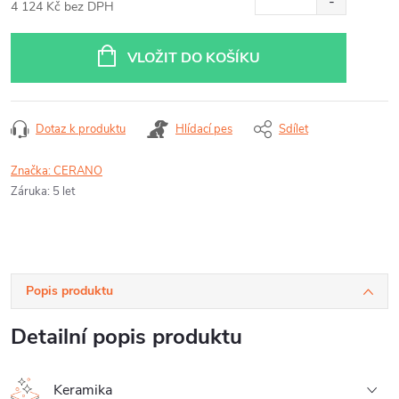
4 124 Kč bez DPH
Měrná
cena:
VLOŽIT DO KOŠÍKU
Dotaz k produktu
Hlídací pes
Sdílet
Značka:
CERANO
Záruka
:
5 let
Popis produktu
Detailní popis produktu
Keramika