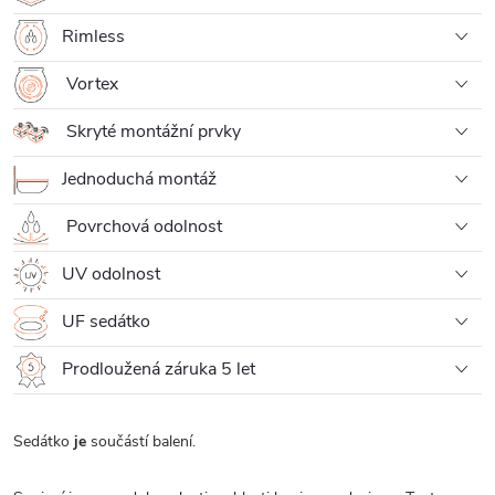
Rimless
Vortex
Skryté montážní prvky
Jednoduchá montáž
Povrchová odolnost
UV odolnost
UF sedátko
Prodloužená záruka 5 let
Sedátko
je
součástí balení.