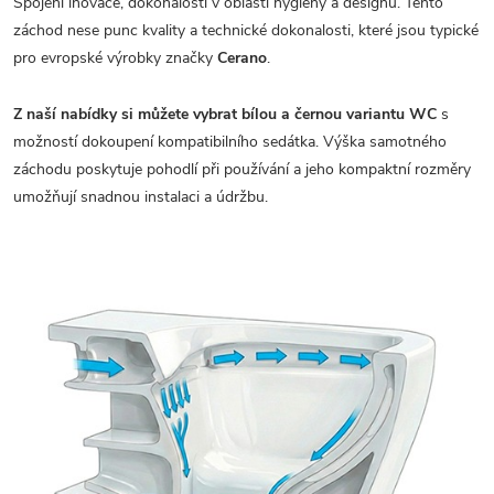
Spojení inovace, dokonalosti v oblasti hygieny a designu. Tento
záchod nese punc kvality a technické dokonalosti, které jsou typické
pro evropské výrobky značky
Cerano
.
Z naší nabídky si můžete vybrat bílou a černou variantu WC
s
možností dokoupení kompatibilního sedátka. Výška samotného
záchodu poskytuje pohodlí při používání a jeho kompaktní rozměry
umožňují snadnou instalaci a údržbu.