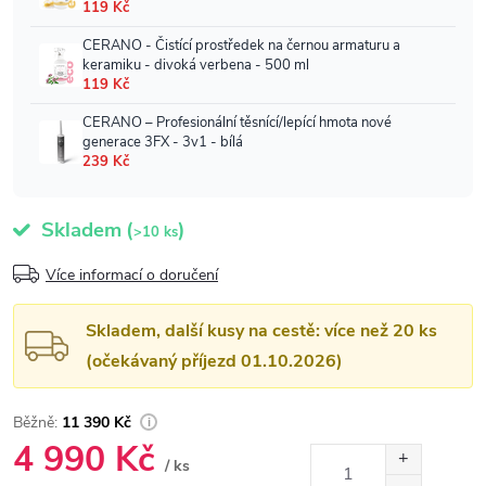
Skladem
(
)
>10 ks
Více informací o doručení
Skladem, další kusy na cestě: více než 20 ks
(očekávaný příjezd 01.10.2026)
11 390 Kč
4 990 Kč
/ ks