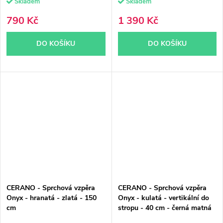
Skladem
Skladem
790 Kč
1 390 Kč
DO KOŠÍKU
DO KOŠÍKU
CERANO - Sprchová vzpěra
CERANO - Sprchová vzpěra
Onyx - hranatá - zlatá - 150
Onyx - kulatá - vertikální do
cm
stropu - 40 cm - černá matná