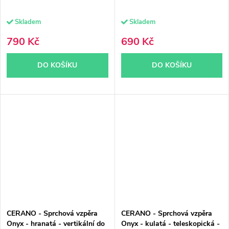
Skladem
Skladem
790 Kč
690 Kč
DO KOŠÍKU
DO KOŠÍKU
CERANO - Sprchová vzpěra
CERANO - Sprchová vzpěra
Onyx - hranatá - vertikální do
Onyx - kulatá - teleskopická -