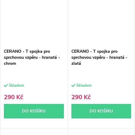
CERANO - T spojka pro
CERANO - T spojka pro
sprchovou vzpěru - hranatá -
sprchovou vzpěru - hranatá -
chrom
zlatá
Skladem
Skladem
290 Kč
290 Kč
DO KOŠÍKU
DO KOŠÍKU