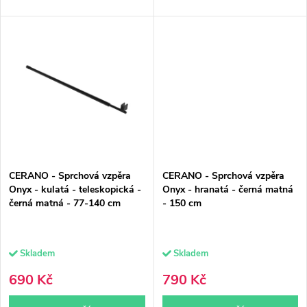
ů
CERANO - Sprchová vzpěra
CERANO - Sprchová vzpěra
Onyx - kulatá - teleskopická -
Onyx - hranatá - černá matná
černá matná - 77-140 cm
- 150 cm
Skladem
Skladem
690 Kč
790 Kč