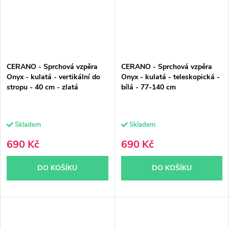
CERANO - Sprchová vzpěra
CERANO - Sprchová vzpěra
Onyx - kulatá - vertikální do
Onyx - kulatá - teleskopická -
stropu - 40 cm - zlatá
bílá - 77-140 cm
Skladem
Skladem
690 Kč
690 Kč
DO KOŠÍKU
DO KOŠÍKU