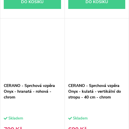
DO KOŠÍKU
DO KOŠÍKU
CERANO - Sprchová vzpěra
CERANO - Sprchová vzpěra
Onyx - hranatá - rohová -
Onyx - kulatá - vertikální do
chrom
stropu - 40 cm - chrom
Skladem
Skladem