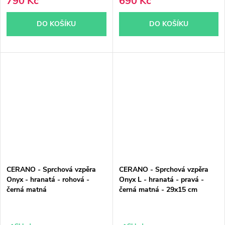
790 Kč
690 Kč
DO KOŠÍKU
DO KOŠÍKU
CERANO - Sprchová vzpěra
CERANO - Sprchová vzpěra
Onyx - hranatá - rohová -
Onyx L - hranatá - pravá -
černá matná
černá matná - 29x15 cm