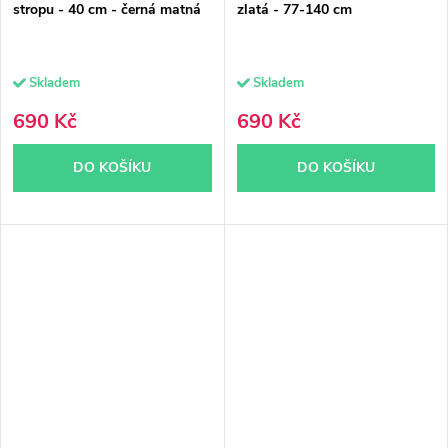
stropu - 40 cm - černá matná
zlatá - 77-140 cm
Skladem
Skladem
690 Kč
690 Kč
DO KOŠÍKU
DO KOŠÍKU