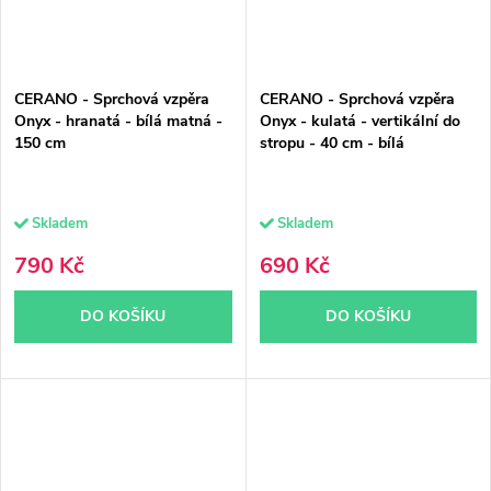
CERANO - Sprchová vzpěra
CERANO - Sprchová vzpěra
Onyx - hranatá - bílá matná -
Onyx - kulatá - vertikální do
150 cm
stropu - 40 cm - bílá
Skladem
Skladem
790 Kč
690 Kč
DO KOŠÍKU
DO KOŠÍKU