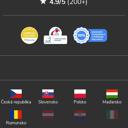
4.9/5
(200+)
Česká republika
Slovensko
Polsko
Maďarsko
Rumunsko