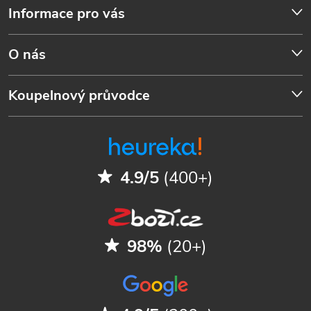
Informace pro vás
O nás
Koupelnový průvodce
4.9/5
(400+)
98%
(20+)