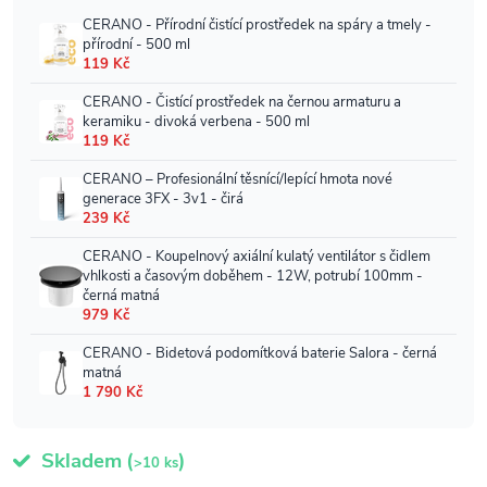
Skladem
(
)
>10 ks