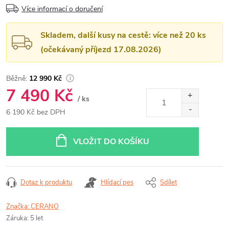
Více informací o doručení
Skladem, další kusy na cestě: více než 20 ks
(očekávaný příjezd 17.08.2026)
12 990 Kč
7 490 Kč
/ ks
6 190 Kč bez DPH
Měrná
cena:
VLOŽIT DO KOŠÍKU
Dotaz k produktu
Hlídací pes
Sdílet
Značka:
CERANO
Záruka
:
5 let