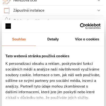
Nerezová ocel
Zápustná instalace
Odolnost proti korozi
Perfectclean
Souhlas
Detaily
Více o cookies
Záruka 2 roky
Tato webová stránka používá cookies
Parametry produktu
K personalizaci obsahu a reklam, poskytování funkcí
sociálních médií a analýze naší návštěvnosti využíváme
Soubory ke stažení
soubory cookie. Informace o tom, jak náš web používáte,
sdílíme se svými partnery pro sociální média, inzerci a
Recenze
analýzy. Partneři tyto údaje mohou zkombinovat s
dalšími informacemi, které jste jim poskytli nebo které
Diskuse
získali v důsledku toho, že používáte jejich služby.
Značka