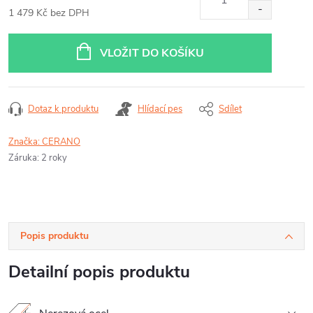
1 479 Kč bez DPH
Měrná
cena:
VLOŽIT DO KOŠÍKU
Dotaz k produktu
Hlídací pes
Sdílet
Značka:
CERANO
Záruka
:
2 roky
Popis produktu
Detailní popis produktu