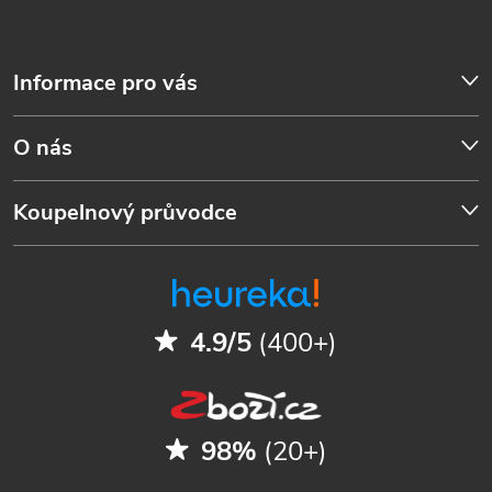
Informace pro vás
O nás
Koupelnový průvodce
4.9/5
(400+)
98%
(20+)