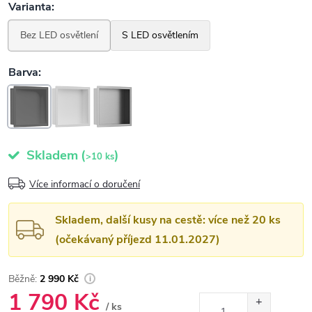
Skladem
(
)
>10 ks
Více informací o doručení
Skladem, další kusy na cestě: více než 20 ks
(očekávaný příjezd 11.01.2027)
2 990 Kč
1 790 Kč
/ ks