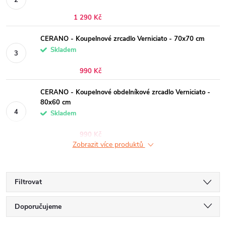
1 290 Kč
CERANO - Koupelnové zrcadlo Verniciato - 70x70 cm
Skladem
990 Kč
CERANO - Koupelnové obdelníkové zrcadlo Verniciato -
80x60 cm
Skladem
990 Kč
Zobrazit více produktů
Filtrovat
Ř
Doporučujeme
a