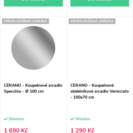
t
ů
ů
PRODLOUŽENÁ ZÁRUKA
PRODLOUŽENÁ ZÁRUKA
CERANO - Koupelnové zrcadlo
CERANO - Koupelnové
Specchio - Ø 100 cm
obdelníkové zrcadlo Verniciato
- 100x70 cm
Skladem
Skladem
1 690 Kč
1 290 Kč