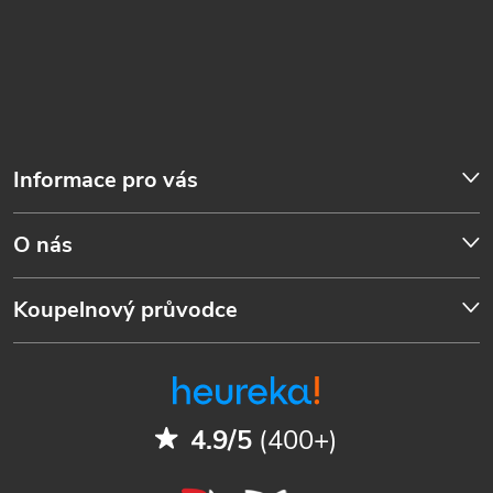
Informace pro vás
O nás
Koupelnový průvodce
4.9/5
(400+)