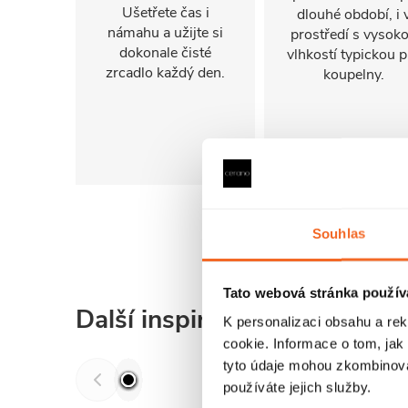
Ušetřete čas i
dlouhé období, i 
námahu a užijte si
prostředí s vysok
dokonale čisté
vlhkostí typickou p
zrcadlo každý den.
koupelny.
Souhlas
Tato webová stránka použív
Další inspirace
K personalizaci obsahu a re
cookie. Informace o tom, jak
tyto údaje mohou zkombinovat
používáte jejich služby.