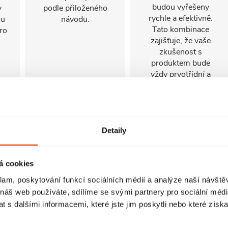
budou vyřešeny
v
podle přiloženého
rychle a efektivně.
ou
návodu.
Tato kombinace
ro
zajišťuje, že vaše
zkušenost s
produktem bude
vždy prvotřídní a
bezproblémová.
Detaily
á cookies
klam, poskytování funkcí sociálních médií a analýze naší návšt
 náš web používáte, sdílíme se svými partnery pro sociální média
 s dalšími informacemi, které jste jim poskytli nebo které získa