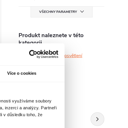
VŠECHNY PARAMETRY
Produkt naleznete v této
kategorii
Zrcadla bez rámu i osvětlení
Více o cookies
ěvnosti využíváme soubory
, inzerci a analýzy. Partneři
li v důsledku toho, že