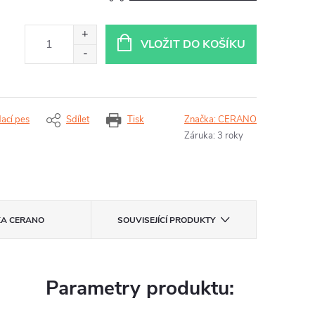
VLOŽIT DO KOŠÍKU
dací pes
Sdílet
Tisk
Značka:
CERANO
Záruka
:
3 roky
KA
CERANO
SOUVISEJÍCÍ PRODUKTY
Parametry produktu: