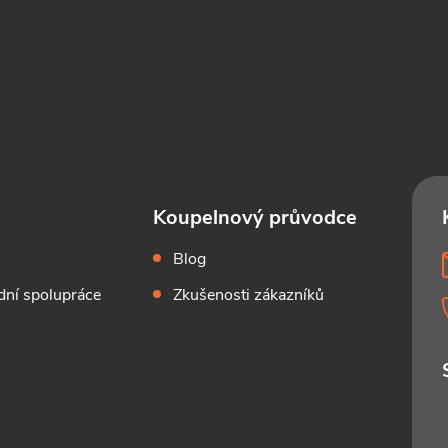
Koupelnový průvodce
Blog
ní spolupráce
Zkušenosti zákazníků