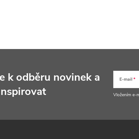
se k odběru novinek
a
E-mail
inspirovat
Vložením e-m