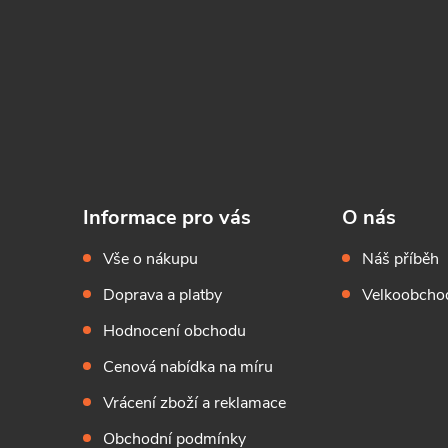
Informace pro vás
O nás
Vše o nákupu
Náš příběh
Doprava a platby
Velkoobchod
Hodnocení obchodu
Cenová nabídka na míru
Vrácení zboží a reklamace
Obchodní podmínky