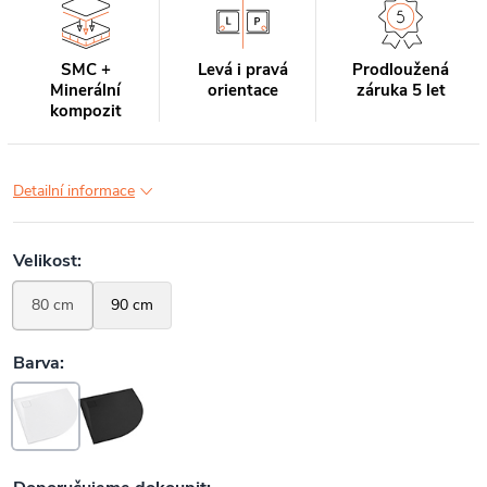
SMC +
Levá i pravá
Prodloužená
Minerální
orientace
záruka 5 let
kompozit
Detailní informace