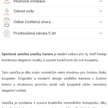
Možnosti instalace
Odvod vody
Odtok čistitelný shora
Prodloužená záruka 5 let
Sprchová vanička značky Cerano
je ideální volbou pro ty, kteří hledají
kombinaci elegance, kvality a vysoké funkčnosti do své koupelny.
Tato vanička je díky svým rozměrům velmi vhodnou pro širokou škálu
koupelen. Originální a moderní design umělého kamene s čistými
liniemi a strukturou povrchu dodá vaší koupelně ničím nerušený
elegantní vzhled.
Vanička je vyrobena z vysoce kvalitního minerálního kompozitu, díky