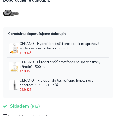
Skladem
(
)
5 ks