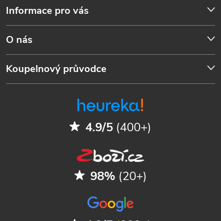
Informace pro vás
O nás
Koupelnový průvodce
4.9/5
(400+)
98%
(20+)