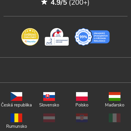
4.9/5
(200+)
Česká republika
Slovensko
Polsko
Maďarsko
Rumunsko