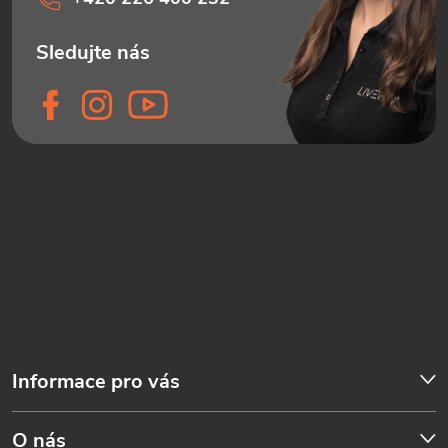
Informace pro vás
O nás