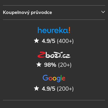
Koupelnový průvodce
4.9/5
(400+)
98%
(20+)
4.9/5
(200+)