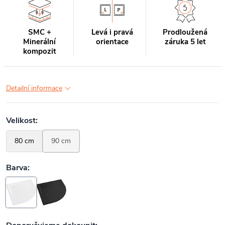
SMC +
Levá i pravá
Prodloužená
Minerální
orientace
záruka 5 let
kompozit
Detailní informace