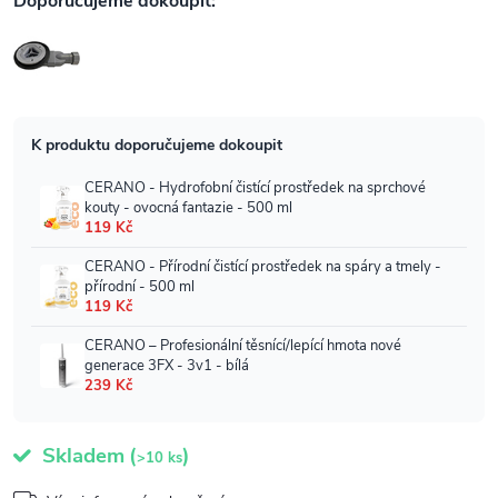
Skladem
(
)
>10 ks