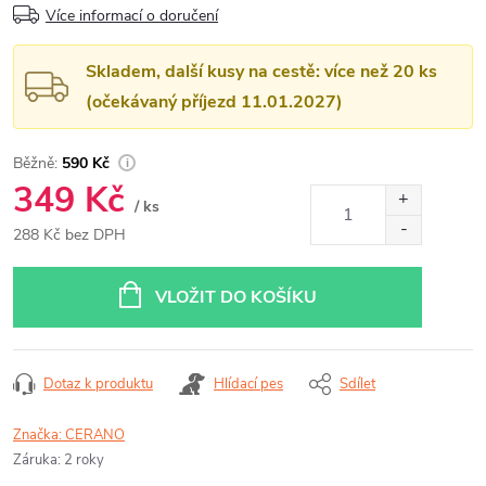
Více informací o doručení
Skladem, další kusy na cestě: více než 20 ks
(očekávaný příjezd 11.01.2027)
590 Kč
349 Kč
/ ks
288 Kč bez DPH
Měrná
cena:
VLOŽIT DO KOŠÍKU
Dotaz k produktu
Hlídací pes
Sdílet
Značka:
CERANO
Záruka
:
2 roky