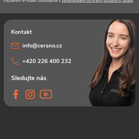
Vložením e-mailu souhlasíte s
podmínkami ochrany osobních údajů
info
@
cerano.cz
+420 226 400 232