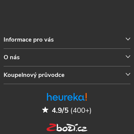
Informace pro vás
O nás
Koupelnový průvodce
4.9/5
(400+)