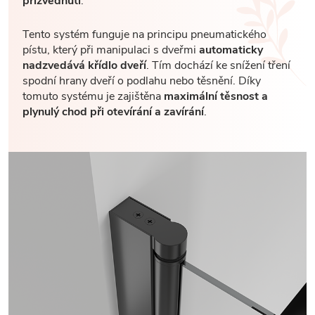
přizvednutí
.
Tento systém funguje na principu pneumatického
pístu, který při manipulaci s dveřmi
automaticky
nadzvedává křídlo dveří
. Tím dochází ke snížení tření
spodní hrany dveří o podlahu nebo těsnění. Díky
tomuto systému je zajištěna
maximální těsnost a
plynulý chod při otevírání a zavírání
.