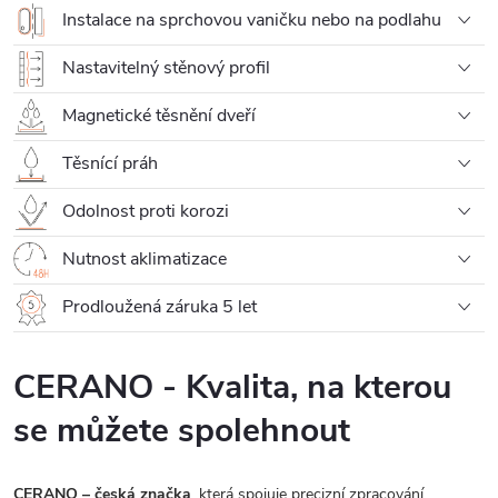
Instalace na sprchovou vaničku nebo na podlahu
Nastavitelný stěnový profil
Magnetické těsnění dveří
Těsnící práh
Odolnost proti korozi
Nutnost aklimatizace
Prodloužená záruka 5 let
CERANO - Kvalita, na kterou
se můžete spolehnout
CERANO – česká značka
, která spojuje precizní zpracování,