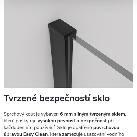
Tvrzené bezpečností sklo
Sprchový kout je vybaven
6 mm silným tvrzeným sklem
,
které poskytuje
vysokou pevnost a bezpečnost
při
každodenním používání. Sklo je opatřeno
povrchovou
úpravou Easy Clean
, která zamezuje usazování vodního