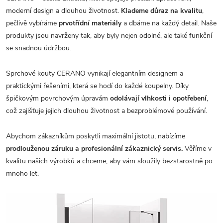
moderní design a dlouhou životnost.
Klademe důraz na kvalitu
,
pečlivě vybíráme
prvotřídní materiály
a dbáme na každý detail. Naše
produkty jsou navrženy tak, aby byly nejen odolné, ale také funkční
se snadnou údržbou.
Sprchové kouty CERANO vynikají elegantním designem a
praktickými řešeními, která se hodí do každé koupelny. Díky
špičkovým povrchovým úpravám
odolávají vlhkosti i opotřebení
,
což zajišťuje jejich dlouhou životnost a bezproblémové používání.
Abychom zákazníkům poskytli maximální jistotu, nabízíme
prodlouženou záruku a profesionální zákaznický servis.
Věříme v
kvalitu našich výrobků a chceme, aby vám sloužily bezstarostně po
mnoho let.