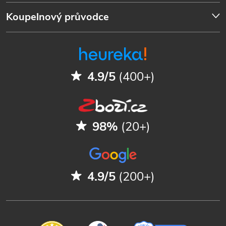
Koupelnový průvodce
4.9/5
(400+)
98%
(20+)
4.9/5
(200+)