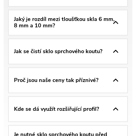
Jaký je rozdíl mezi tloušťkou skla 6 mm,
8 mm a 10 mm?
Jak se čistí sklo sprchového koutu?
Proč jsou naše ceny tak příznivé?
Kde se dá využít rozšiřující profil?
Je nutné sklo sprchového koutu před