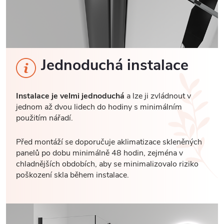
Jednoduchá instalace
Instalace je velmi jednoduchá
a lze ji zvládnout v
jednom až dvou lidech do hodiny s minimálním
použitím nářadí.
Před montáží se doporučuje aklimatizace skleněných
panelů po dobu minimálně 48 hodin, zejména v
chladnějších obdobích, aby se minimalizovalo riziko
poškození skla během instalace.