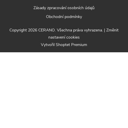
Zásady zpracování osobních údajů
Obchodní podmínky
Copyright 2026
CERANO
. Všechna práva vyhrazena.
|
Změnit
nastavení cookies
Vytvořil Shoptet Premium