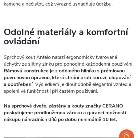
kamene a nečistot, což výrazně usnadňuje údržbu.
Odolné materiály a komfortní
ovládání
Sprchový kout Antelo nabízí ergonomicky tvarované
úchytky ze slitiny zinku pro pohodlné každodenní používání.
Rámová konstrukce je z odolného hliníku s prémiovou
povrchovou úpravou, která chrání proti korozi, olupování
a opotřebení
. Výsledkem je dlouhodobě elegantní vzhled a
spolehlivá funkčnost i při častém používání.
Na sprchové dveře, zástěny a kouty značky CERANO
poskytujeme prodlouženou záruku a garanci možnosti
nákupu náhradních dílů po dobu minimálně 10 let.