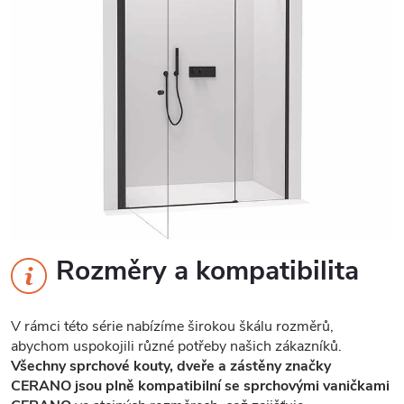
Rozměry a kompatibilita
V rámci této série nabízíme širokou škálu rozměrů,
abychom uspokojili různé potřeby našich zákazníků.
Všechny sprchové kouty, dveře a zástěny značky
CERANO jsou plně kompatibilní se sprchovými vaničkami