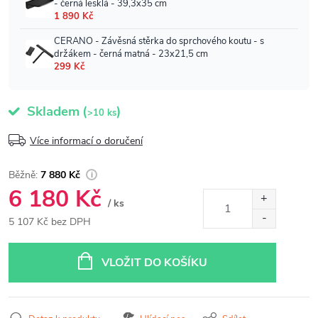
Skladem
(
)
>10 ks
Více informací o doručení
7 880 Kč
6 180 Kč
/ ks
5 107 Kč bez DPH
Měrná
cena:
VLOŽIT DO KOŠÍKU