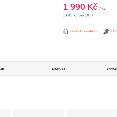
1 990 Kč
/ ks
1 645 Kč bez DPH
Měrná
cena:
Dotaz k produktu
Hlí
ZE
DISKUZE
ZNAČ