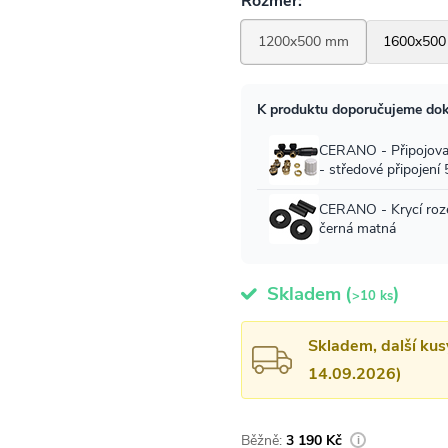
Skladem
(
)
>10 ks
Skladem, další kus
14.09.2026)
3 190 Kč