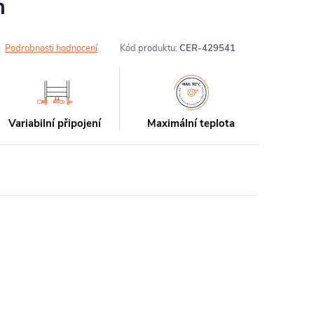
m
Podrobnosti hodnocení
Kód produktu:
CER-429541
Variabilní připojení
Maximální teplota