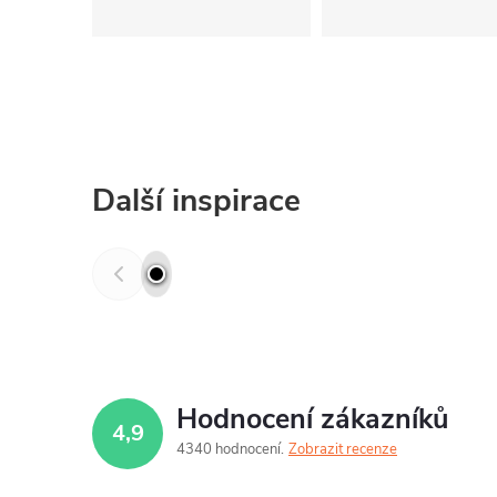
Další inspirace
Hodnocení zákazníků
4,9
4340 hodnocení
Zobrazit recenze