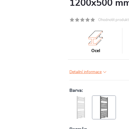
1200x500 m
Ohodnotit produkt
Ocel
Detailní informace