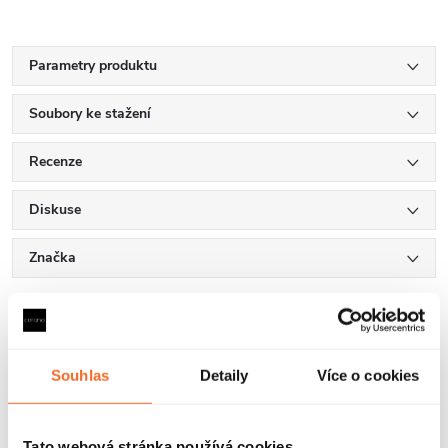
Parametry produktu
Soubory ke stažení
Recenze
Diskuse
Značka
Další inspirace
Souhlas
Detaily
Více o cookies
Tato webová stránka používá cookies