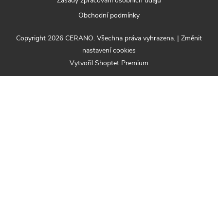
Zásady zpracování osobních údajů
Obchodní podmínky
Copyright 2026
CERANO
. Všechna práva vyhrazena.
|
Změnit
nastavení cookies
Vytvořil Shoptet Premium