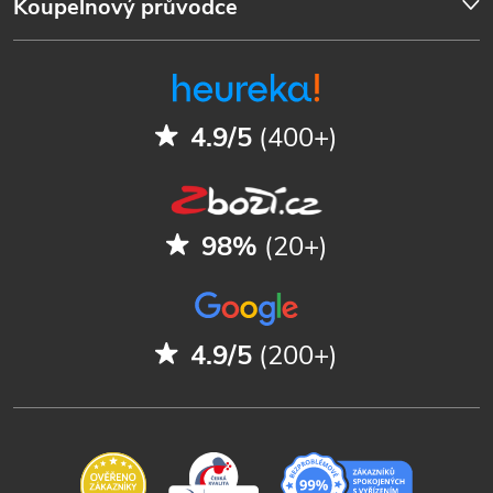
Koupelnový průvodce
4.9/5
(400+)
98%
(20+)
4.9/5
(200+)