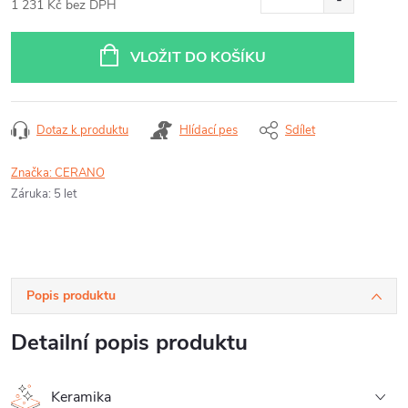
1 231 Kč bez DPH
Měrná
cena:
VLOŽIT DO KOŠÍKU
Dotaz k produktu
Hlídací pes
Sdílet
Značka:
CERANO
Záruka
:
5 let
Popis produktu
Detailní popis produktu
Keramika