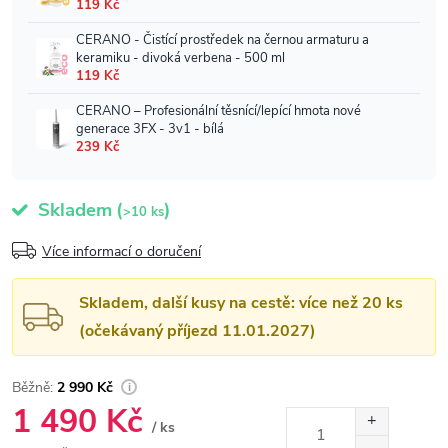
Skladem
(
)
>10 ks
Více informací o doručení
Skladem, další kusy na cestě: více než 20 ks
(očekávaný příjezd 11.01.2027)
2 990 Kč
1 490 Kč
/ ks