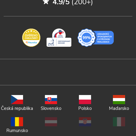
4.9/5
(200+)
Česká republika
Slovensko
Polsko
Maďarsko
Rumunsko