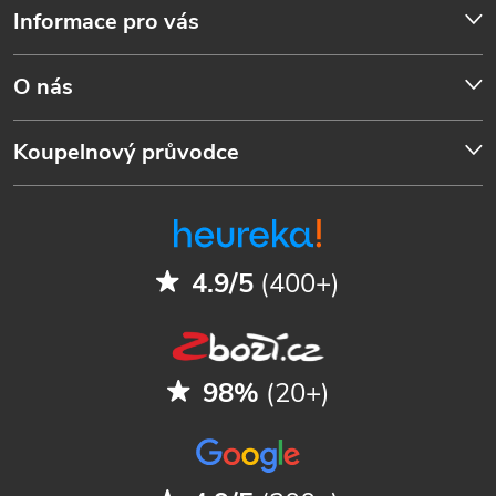
Informace pro vás
O nás
Koupelnový průvodce
4.9/5
(400+)
98%
(20+)