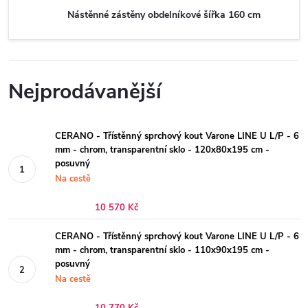
Nástěnné zástěny obdelníkové šířka 160 cm
Nejprodávanější
CERANO - Třístěnný sprchový kout Varone LINE U L/P - 6
mm - chrom, transparentní sklo - 120x80x195 cm -
posuvný
Na cestě
10 570 Kč
CERANO - Třístěnný sprchový kout Varone LINE U L/P - 6
mm - chrom, transparentní sklo - 110x90x195 cm -
posuvný
Na cestě