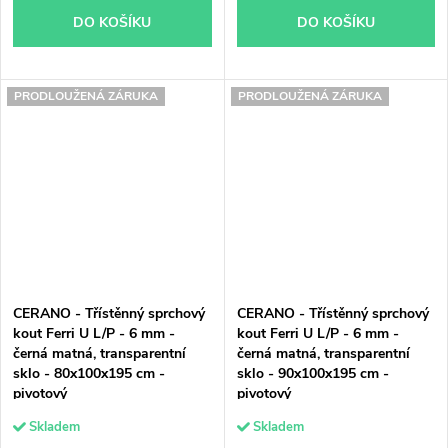
DO KOŠÍKU
DO KOŠÍKU
PRODLOUŽENÁ ZÁRUKA
PRODLOUŽENÁ ZÁRUKA
CERANO - Třístěnný sprchový
CERANO - Třístěnný sprchový
kout Ferri U L/P - 6 mm -
kout Ferri U L/P - 6 mm -
černá matná, transparentní
černá matná, transparentní
sklo - 80x100x195 cm -
sklo - 90x100x195 cm -
pivotový
pivotový
Skladem
Skladem