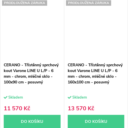
PRODLOUŽENÁ ZÁRUKA
PRODLOUŽENÁ ZÁRUKA
CERANO - Třístěnný sprchový
CERANO - Třístěnný sprchový
kout Varone LINE U L/P - 6
kout Varone LINE U L/P - 6
mm - chrom, mléčné sklo -
mm - chrom, mléčné sklo -
100x90 cm - posuvný
160x100 cm - posuvný
Skladem
Skladem
11 570 Kč
13 570 Kč
DO KOŠÍKU
DO KOŠÍKU