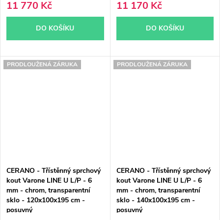
11 770 Kč
11 170 Kč
DO KOŠÍKU
DO KOŠÍKU
PRODLOUŽENÁ ZÁRUKA
PRODLOUŽENÁ ZÁRUKA
CERANO - Třístěnný sprchový
CERANO - Třístěnný sprchový
kout Varone LINE U L/P - 6
kout Varone LINE U L/P - 6
mm - chrom, transparentní
mm - chrom, transparentní
sklo - 120x100x195 cm -
sklo - 140x100x195 cm -
posuvný
posuvný