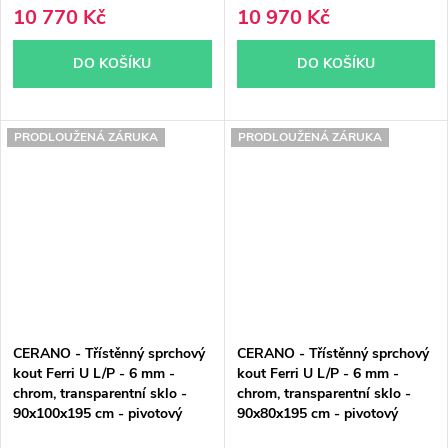
10 770 Kč
10 970 Kč
DO KOŠÍKU
DO KOŠÍKU
PRODLOUŽENÁ ZÁRUKA
PRODLOUŽENÁ ZÁRUKA
CERANO - Třístěnný sprchový
CERANO - Třístěnný sprchový
kout Ferri U L/P - 6 mm -
kout Ferri U L/P - 6 mm -
chrom, transparentní sklo -
chrom, transparentní sklo -
90x100x195 cm - pivotový
90x80x195 cm - pivotový