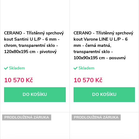
CERANO - Třístěnný sprchový
CERANO - Třístěnný sprchový
kout Santini U L/P - 6 mm -
kout Varone LINE U L/P - 6
chrom, transparentní sklo -
mm - černá matná,
120x80x195 cm - pivotový
transparentní sklo -
100x90x195 cm - posuvný
Skladem
Skladem
10 570 Kč
10 570 Kč
DO KOŠÍKU
DO KOŠÍKU
PRODLOUŽENÁ ZÁRUKA
PRODLOUŽENÁ ZÁRUKA