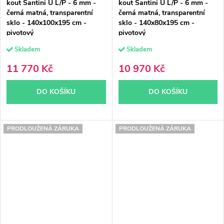
kout Santini U L/P - 6 mm -
kout Santini U L/P - 6 mm -
černá matná, transparentní
černá matná, transparentní
sklo - 140x100x195 cm -
sklo - 140x80x195 cm -
pivotový
pivotový
Skladem
Skladem
11 770 Kč
10 970 Kč
DO KOŠÍKU
DO KOŠÍKU
PRODLOUŽENÁ ZÁRUKA
PRODLOUŽENÁ ZÁRUKA