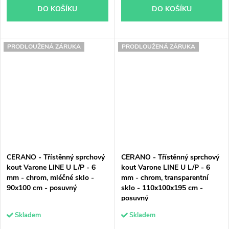
DO KOŠÍKU
DO KOŠÍKU
PRODLOUŽENÁ ZÁRUKA
PRODLOUŽENÁ ZÁRUKA
CERANO - Třístěnný sprchový
CERANO - Třístěnný sprchový
kout Varone LINE U L/P - 6
kout Varone LINE U L/P - 6
mm - chrom, mléčné sklo -
mm - chrom, transparentní
90x100 cm - posuvný
sklo - 110x100x195 cm -
posuvný
Skladem
Skladem