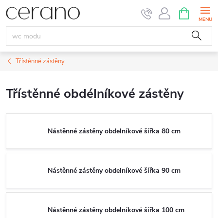
Přejít
NÁKUPNÍ
KOŠÍK
na
obsah
Třístěnné zástěny
Třístěnné obdélníkové zástěny
Nástěnné zástěny obdelníkové šířka 80 cm
Nástěnné zástěny obdelníkové šířka 90 cm
Nástěnné zástěny obdelníkové šířka 100 cm