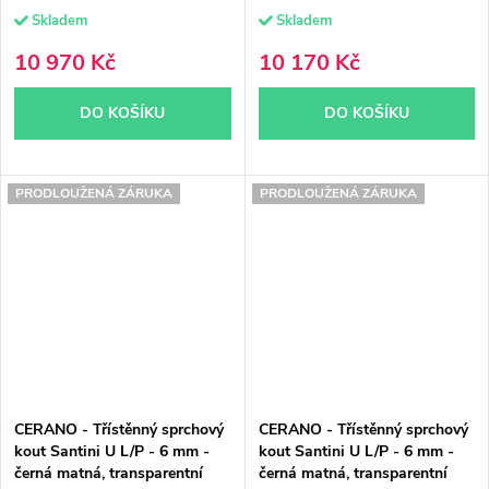
Skladem
Skladem
10 970 Kč
10 170 Kč
DO KOŠÍKU
DO KOŠÍKU
PRODLOUŽENÁ ZÁRUKA
PRODLOUŽENÁ ZÁRUKA
CERANO - Třístěnný sprchový
CERANO - Třístěnný sprchový
kout Santini U L/P - 6 mm -
kout Santini U L/P - 6 mm -
černá matná, transparentní
černá matná, transparentní