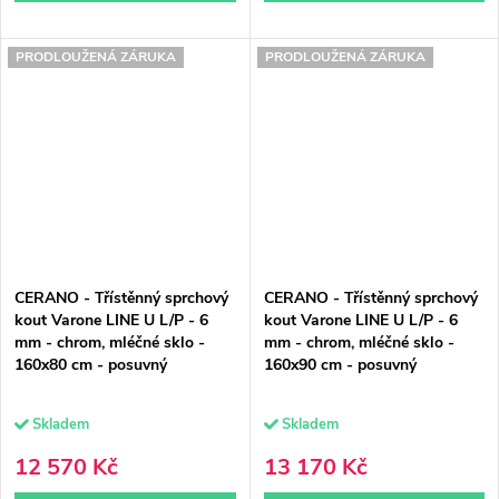
PRODLOUŽENÁ ZÁRUKA
PRODLOUŽENÁ ZÁRUKA
CERANO - Třístěnný sprchový
CERANO - Třístěnný sprchový
kout Varone LINE U L/P - 6
kout Varone LINE U L/P - 6
mm - chrom, mléčné sklo -
mm - chrom, mléčné sklo -
160x80 cm - posuvný
160x90 cm - posuvný
Skladem
Skladem
12 570 Kč
13 170 Kč