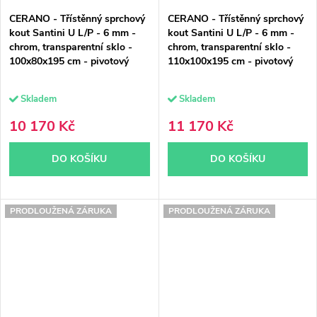
CERANO - Třístěnný sprchový
CERANO - Třístěnný sprchový
kout Santini U L/P - 6 mm -
kout Santini U L/P - 6 mm -
chrom, transparentní sklo -
chrom, transparentní sklo -
100x80x195 cm - pivotový
110x100x195 cm - pivotový
Skladem
Skladem
10 170 Kč
11 170 Kč
DO KOŠÍKU
DO KOŠÍKU
PRODLOUŽENÁ ZÁRUKA
PRODLOUŽENÁ ZÁRUKA