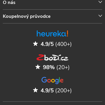
O nás
Koupelnový průvodce
4.9/5
(400+)
98%
(20+)
4.9/5
(200+)