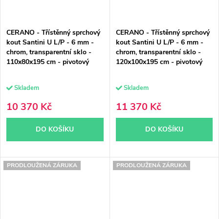
CERANO - Třístěnný sprchový
CERANO - Třístěnný sprchový
kout Santini U L/P - 6 mm -
kout Santini U L/P - 6 mm -
chrom, transparentní sklo -
chrom, transparentní sklo -
110x80x195 cm - pivotový
120x100x195 cm - pivotový
Skladem
Skladem
10 370 Kč
11 370 Kč
DO KOŠÍKU
DO KOŠÍKU
PRODLOUŽENÁ ZÁRUKA
PRODLOUŽENÁ ZÁRUKA