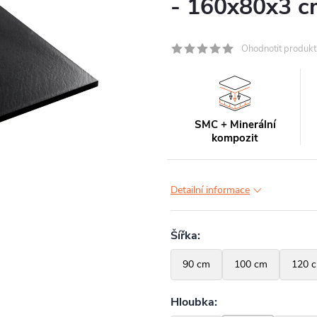
- 160x80x3 c
Ohodnotit produkt
SMC + Minerální
kompozit
Detailní informace