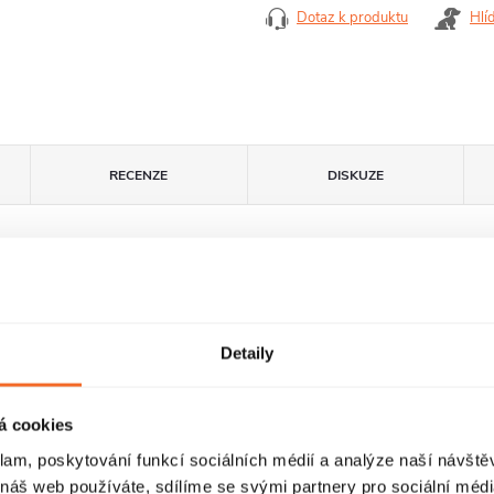
cena:
Dotaz k produktu
Hlí
RECENZE
DISKUZE
Detaily
á cookies
klam, poskytování funkcí sociálních médií a analýze naší návšt
 náš web používáte, sdílíme se svými partnery pro sociální média