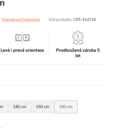
m
Podrobnosti hodnocení
Kód produktu:
CER-414716
Levá i pravá orientace
Prodloužená záruka 5
let