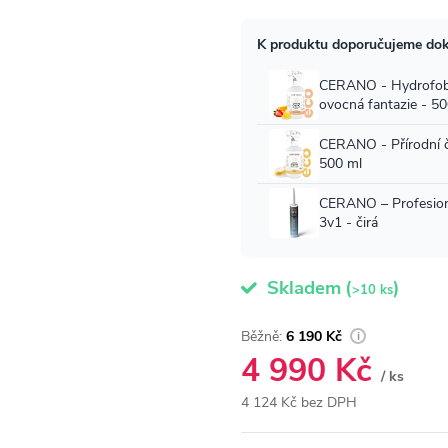
Skladem
(
)
>10 ks
6 190 Kč
4 990 Kč
/ ks
4 124 Kč bez DPH
Měrná