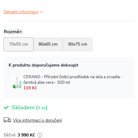
Detailní informace
Skladem
(
)
5 ks
Více informací o doručení
3 990 Kč