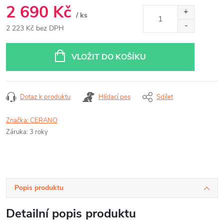
2 690 Kč
/ ks
2 223 Kč bez DPH
Měrná
cena:
VLOŽIT DO KOŠÍKU
Dotaz k produktu
Hlídací pes
Sdílet
Značka:
CERANO
Záruka
:
3 roky
Popis produktu
Detailní popis produktu