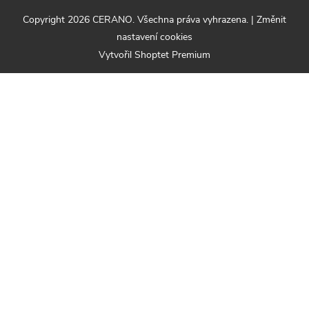
Copyright 2026
CERANO
. Všechna práva vyhrazena.
|
Změnit
nastavení cookies
Vytvořil Shoptet Premium