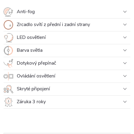
Anti-fog
Zrcadlo svítí z přední i zadní strany
LED osvětlení
Barva světla
Dotykový přepínač
Ovládání osvětlení
Skryté připojení
Záruka 3 roky