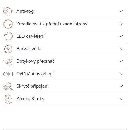
Anti-fog
Zrcadlo svítí z přední i zadní strany
LED osvětlení
Barva světla
Dotykový přepínač
Ovládání osvětlení
Skryté připojení
Záruka 3 roky