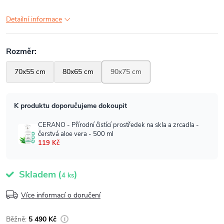
Detailní informace
Skladem
(
)
4 ks
Více informací o doručení
5 490 Kč