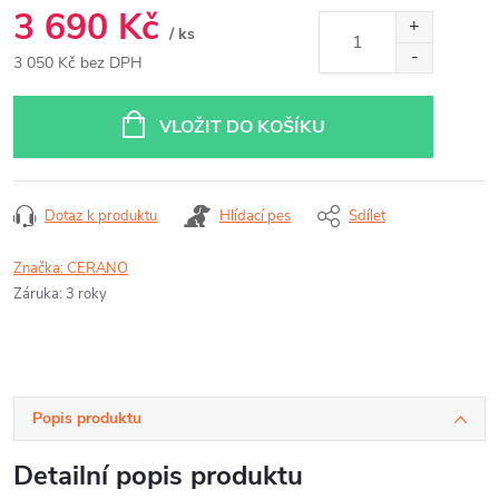
3 690 Kč
/ ks
3 050 Kč bez DPH
Měrná
cena:
VLOŽIT DO KOŠÍKU
Dotaz k produktu
Hlídací pes
Sdílet
Značka:
CERANO
Záruka
:
3 roky
Popis produktu
Detailní popis produktu