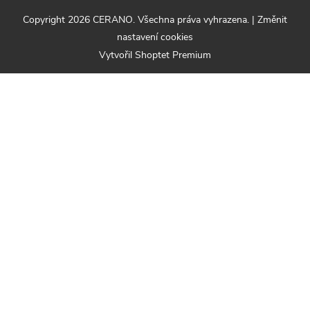
Copyright 2026
CERANO
. Všechna práva vyhrazena.
|
Změnit
nastavení cookies
Vytvořil Shoptet Premium