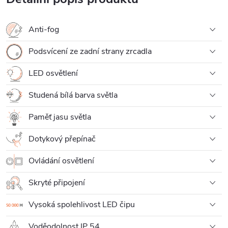
Anti-fog
Podsvícení ze zadní strany zrcadla
LED osvětlení
Studená bílá barva světla
Paměť jasu světla
Dotykový přepínač
Ovládání osvětlení
Skryté připojení
Vysoká spolehlivost LED čipu
Voděodolnost IP 54