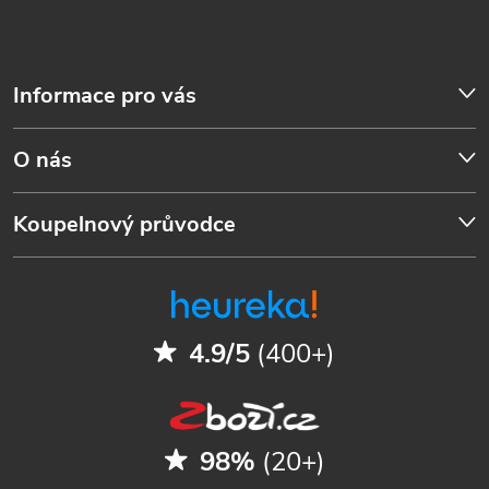
Informace pro vás
O nás
Koupelnový průvodce
4.9/5
(400+)
98%
(20+)