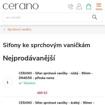
Přejít
NÁKUPNÍ
KOŠÍK
na
obsah
Sprchové vaničky
Sifony ke sprchovým vaničkám
Nejprodávanější
CERANO - Sifon sprchové vaničky - nízký - 90mm -
DN40/50 - příruba nerez
Skladem
489 Kč
CERANO - Sifon sprchové vaničky - krátký - 90mm -