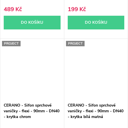
489 Kč
199 Kč
DO KOŠÍKU
DO KOŠÍKU
PROJECT
PROJECT
CERANO - Sifon sprchové
CERANO - Sifon sprchové
vaničky - flexi - 90mm - DN40
vaničky - flexi - 90mm - DN40
- krytka chrom
- krytka bílá matná