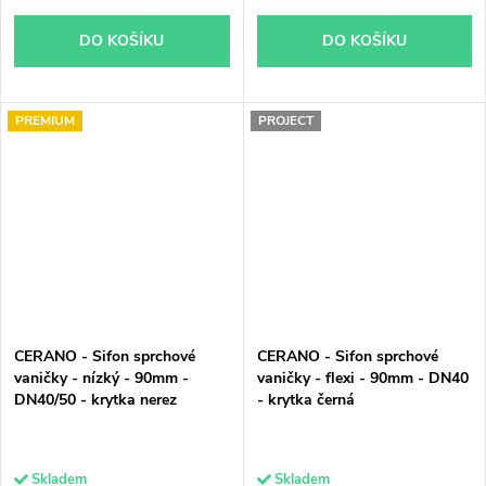
DO KOŠÍKU
DO KOŠÍKU
PREMIUM
PROJECT
CERANO - Sifon sprchové
CERANO - Sifon sprchové
vaničky - nízký - 90mm -
vaničky - flexi - 90mm - DN40
DN40/50 - krytka nerez
- krytka černá
Skladem
Skladem