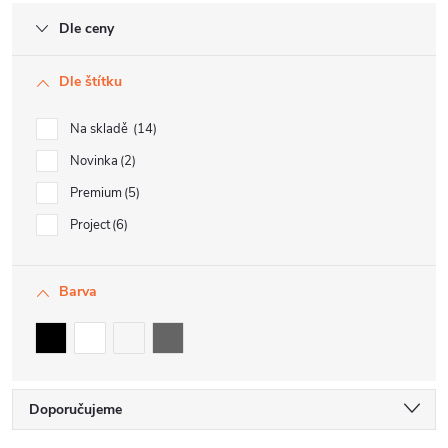
Dle ceny
Dle štítku
Na skladě
14
Novinka
2
Premium
5
Project
6
Barva
Ř
Doporučujeme
a