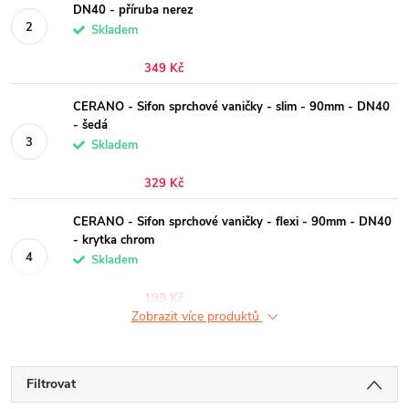
DN40 - příruba nerez
Skladem
349 Kč
CERANO - Sifon sprchové vaničky - slim - 90mm - DN40
- šedá
Skladem
329 Kč
CERANO - Sifon sprchové vaničky - flexi - 90mm - DN40
- krytka chrom
Skladem
199 Kč
Zobrazit více produktů
Filtrovat