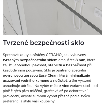
Tvrzené bezpečností sklo
Sprchové kouty a zástěny CERANO jsou vybaveny
tvrzeným bezpečnostním sklem
o tloušťce
8 mm
, které
zajišťuje
vysokou pevnost, stabilitu a bezpečnost
při
každodenním používání. Sklo je opatřeno speciální
povrchovou úpravou Easy Clean
, která
minimalizuje
usazování vodního kamene a nečistot
, a tím výrazně
usnadňuje údržbu. Na výběr máte
z více variant skel
– od
plně čirých přes mléčná, grafitová až po dekorativní
provedení, abyste si mohli vybrat přesně podle svých
preferencí a stylu vaší koupelny.