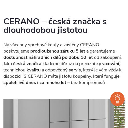
CERANO – česká značka s
dlouhodobou jistotou
Na všechny sprchové kouty a zástěny CERANO
poskytujeme
prodlouženou záruku 5 let
a garantujeme
dostupnost náhradních dílů po dobu 10 let
od zakoupení.
Jako
česká značka
klademe důraz na precizní
zpracování
,
technickou
kvalitu
a odpovědný
servis
, který je vám vždy k
dispozici. S CERANO máte jistotu koupelny, která funguje
spolehlivě dnes i za mnoho let
– bez kompromisů.