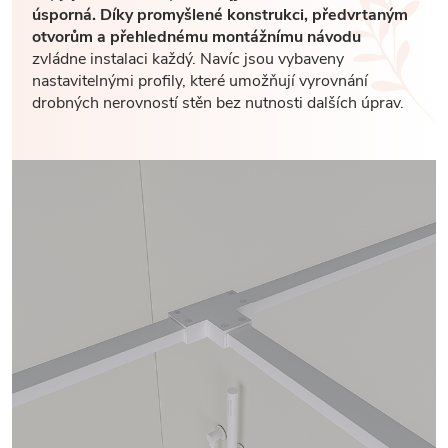
úsporná. Díky promyšlené konstrukci, předvrtaným
otvorům a přehlednému montážnímu návodu
zvládne instalaci každý. Navíc jsou vybaveny
nastavitelnými profily, které umožňují vyrovnání
drobných nerovností stěn bez nutnosti dalších úprav.