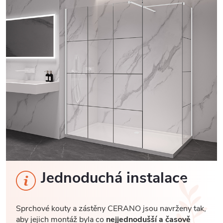
Jednoduchá instalace
Sprchové kouty a zástěny CERANO jsou navrženy tak,
aby jejich montáž byla co
nejjednodušší a časově