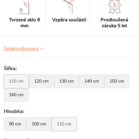
Tvrzené sklo 8
Vzpěra součástí
Prodloužená
mm
záruka 5 let
Detailní informace