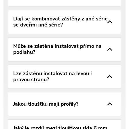
Dají se kombinovat zástěny z jiné série
se dveřmi jiné série?
Může se zástěna instalovat přímo na
podlahu?
Lze zástěnu instalovat na levou i
pravou stranu?
Jakou tloušťku mají profily?
Jaký je rozdíl mezi tloušťkou skla 6 mm,