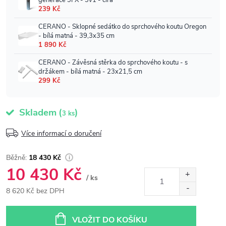
Skladem
(
)
3 ks
Více informací o doručení
18 430 Kč
10 430 Kč
/ ks
8 620 Kč bez DPH
Měrná
cena:
VLOŽIT DO KOŠÍKU