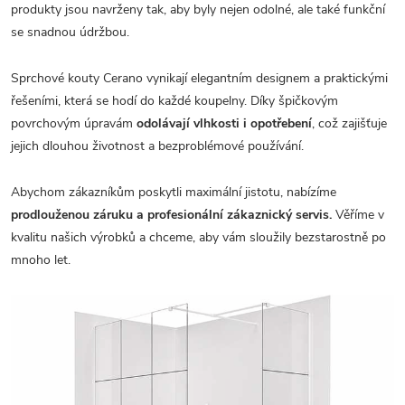
produkty jsou navrženy tak, aby byly nejen odolné, ale také funkční
se snadnou údržbou.
Sprchové kouty Cerano vynikají elegantním designem a praktickými
řešeními, která se hodí do každé koupelny. Díky špičkovým
povrchovým úpravám
odolávají vlhkosti i opotřebení
, což zajišťuje
jejich dlouhou životnost a bezproblémové používání.
Abychom zákazníkům poskytli maximální jistotu, nabízíme
prodlouženou záruku a profesionální zákaznický servis.
Věříme v
kvalitu našich výrobků a chceme, aby vám sloužily bezstarostně po
mnoho let.