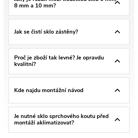
8 mm a 10 mm?
Jak se čistí sklo zástěny?
Proč je zboží tak levné? Je opravdu
kvalitní?
Kde najdu montážní návod
Je nutné sklo sprchového koutu před
montáží aklimatizovat?