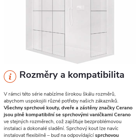
Rozměry a kompatibilita
V rámci této série nabízíme širokou škálu rozměrů,
abychom uspokojili různé potřeby našich zákazníků.
Všechny sprchové kouty, dveře a zástěny značky Cerano
jsou plně kompatibilní se sprchovými vaničkami Cerano
ve stejných rozměrech, což zajišťuje bezproblémovou
instalaci a dokonalé sladění. Sprchový kout lze navíc
instalovat flexibilně – buď na odpovídající
sprchovou