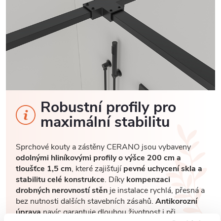
Robustní profily pro
maximální stabilitu
Sprchové kouty a zástěny CERANO jsou vybaveny
odolnými hliníkovými profily o výšce 200 cm a
tloušťce 1,5 cm
, které zajišťují
pevné uchycení skla a
stabilitu celé konstrukce
. Díky
kompenzaci
drobných nerovností stěn
je instalace rychlá, přesná a
bez nutnosti dalších stavebních zásahů.
Antikorozní
úprava
navíc garantuje dlouhou životnost i při