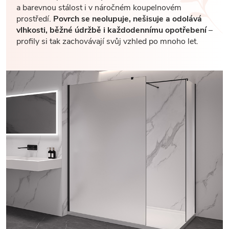
a barevnou stálost i v náročném koupelnovém
prostředí.
Povrch se neolupuje, nešisuje a odolává
vlhkosti, běžné údržbě i každodennímu opotřebení
–
profily si tak zachovávají svůj vzhled po mnoho let.