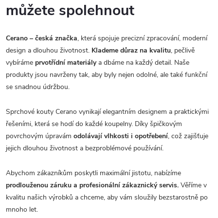
můžete spolehnout
Cerano – česká značka
, která spojuje precizní zpracování, moderní
design a dlouhou životnost.
Klademe důraz na kvalitu
, pečlivě
vybíráme
prvotřídní materiály
a dbáme na každý detail. Naše
produkty jsou navrženy tak, aby byly nejen odolné, ale také funkční
se snadnou údržbou.
Sprchové kouty Cerano vynikají elegantním designem a praktickými
řešeními, která se hodí do každé koupelny. Díky špičkovým
povrchovým úpravám
odolávají vlhkosti i opotřebení
, což zajišťuje
jejich dlouhou životnost a bezproblémové používání.
Abychom zákazníkům poskytli maximální jistotu, nabízíme
prodlouženou záruku a profesionální zákaznický servis.
Věříme v
kvalitu našich výrobků a chceme, aby vám sloužily bezstarostně po
mnoho let.