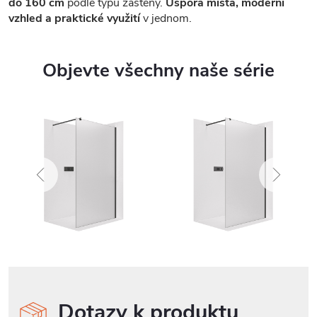
do 160 cm
podle typu zástěny.
Úspora místa, moderní
vzhled a praktické využití
v jednom.
Objevte všechny naše série
Dotazy k produktu