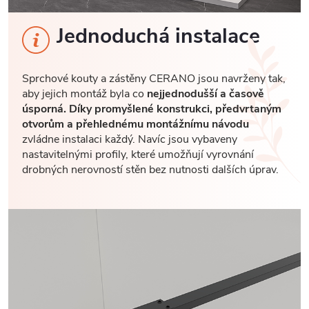
Jednoduchá instalace
Sprchové kouty a zástěny CERANO jsou navrženy tak,
aby jejich montáž byla co
nejjednodušší a časově
úsporná. Díky promyšlené konstrukci, předvrtaným
otvorům a přehlednému montážnímu návodu
zvládne instalaci každý. Navíc jsou vybaveny
nastavitelnými profily, které umožňují vyrovnání
drobných nerovností stěn bez nutnosti dalších úprav.