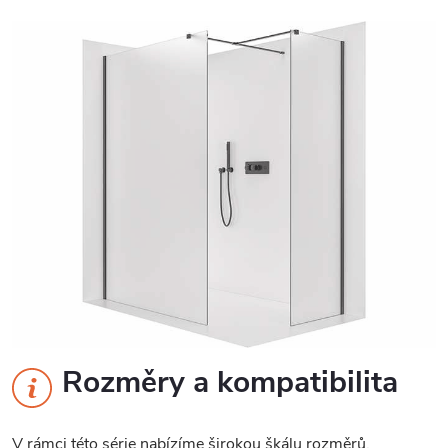
Rozměry a kompatibilita
V rámci této série nabízíme širokou škálu rozměrů,