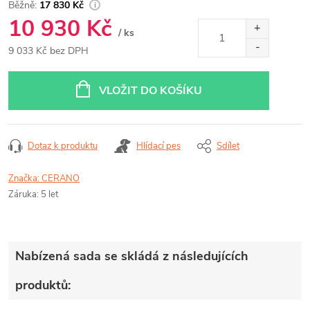
17 830 Kč
10 930 Kč
/ ks
9 033 Kč bez DPH
Měrná
cena:
VLOŽIT DO KOŠÍKU
Dotaz k produktu
Hlídací pes
Sdílet
Značka:
CERANO
Záruka
:
5 let
Nabízená sada se skládá z následujících
produktů: