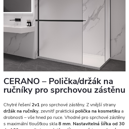
CERANO – Polička/držák na
ručníky pro sprchovou zástěnu
Chytré řešení
2v1
pro sprchové zástěny. Z vnější strany
držák na ručníky
, zevnitř praktická
polička na kosmetiku
a
drobnosti – vše hned po ruce. Vhodné pro sprchové zástěny
s maximální tloušťkou skla
8 mm
.
Nastavitelná šířka od 30