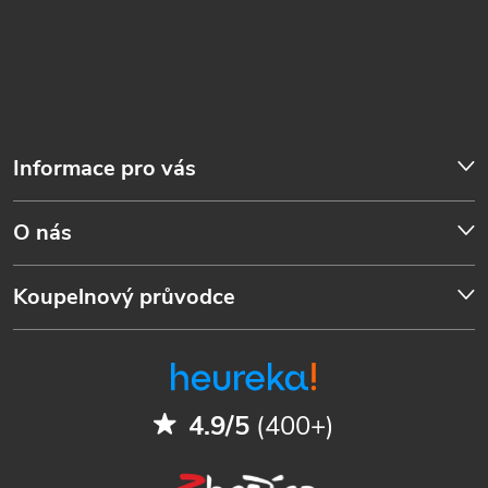
Informace pro vás
O nás
Koupelnový průvodce
4.9/5
(400+)