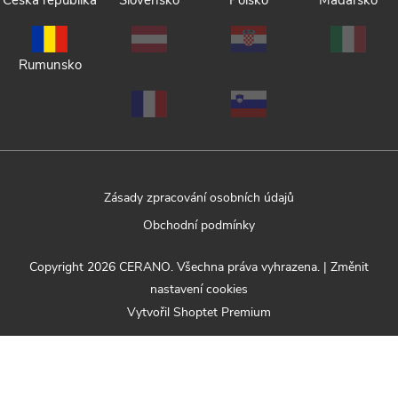
Česká republika
Slovensko
Polsko
Maďarsko
Rumunsko
Zásady zpracování osobních údajů
Obchodní podmínky
Copyright 2026
CERANO
. Všechna práva vyhrazena.
|
Změnit
nastavení cookies
Vytvořil Shoptet Premium