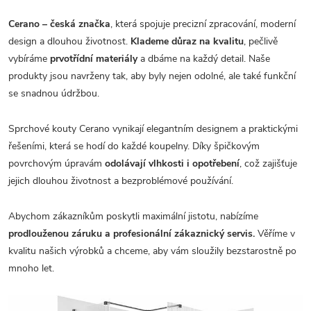
Cerano – česká značka
, která spojuje precizní zpracování, moderní
design a dlouhou životnost.
Klademe důraz na kvalitu
, pečlivě
vybíráme
prvotřídní materiály
a dbáme na každý detail. Naše
produkty jsou navrženy tak, aby byly nejen odolné, ale také funkční
se snadnou údržbou.
Sprchové kouty Cerano vynikají elegantním designem a praktickými
řešeními, která se hodí do každé koupelny. Díky špičkovým
povrchovým úpravám
odolávají vlhkosti i opotřebení
, což zajišťuje
jejich dlouhou životnost a bezproblémové používání.
Abychom zákazníkům poskytli maximální jistotu, nabízíme
prodlouženou záruku a profesionální zákaznický servis.
Věříme v
kvalitu našich výrobků a chceme, aby vám sloužily bezstarostně po
mnoho let.