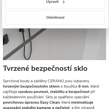
Upravit
a aplikací
.
Odmítnout
Tvrzené bezpečností sklo
Sprchové kouty a zástěny CERANO jsou vybaveny
tvrzeným bezpečnostním sklem
o tloušťce
8 mm
, které
zajišťuje
vysokou pevnost, stabilitu a bezpečnost
při
každodenním používání. Sklo je opatřeno speciální
povrchovou úpravou Easy Clean
, která
minimalizuje
usazování vodního kamene a nečistot
, a tím výrazně