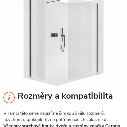
Rozměry a kompatibilita
V rámci této série nabízíme širokou škálu rozměrů,
abychom uspokojili různé potřeby našich zákazníků.
Všechny sprchové kouty, dveře a zástěny značky Cerano