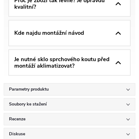
Proč je zboží tak levné? Je opravdu
kvalitní?
Kde najdu montážní návod
Je nutné sklo sprchového koutu před
montáží aklimatizovat?
Parametry produktu
Soubory ke stažení
Recenze
Diskuse