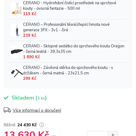
Skladem
(
)
3 ks
Více informací o doručení
24 430 Kč
13 630 Kč