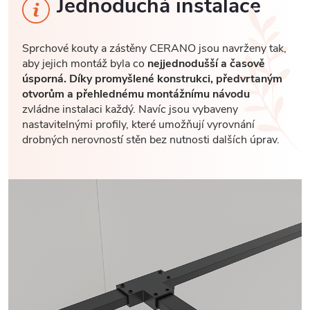
Jednoduchá instalace
Sprchové kouty a zástěny CERANO jsou navrženy tak,
aby jejich montáž byla co
nejjednodušší a časově
úsporná. Díky promyšlené konstrukci, předvrtaným
otvorům a přehlednému montážnímu návodu
zvládne instalaci každý. Navíc jsou vybaveny
nastavitelnými profily, které umožňují vyrovnání
drobných nerovností stěn bez nutnosti dalších úprav.