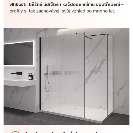
vlhkosti, běžné údržbě i každodennímu opotřebení
–
profily si tak zachovávají svůj vzhled po mnoho let.