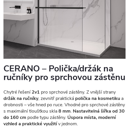
CERANO – Polička/držák na
ručníky pro sprchovou zástěnu
Chytré řešení
2v1
pro sprchové zástěny. Z vnější strany
držák na ručníky
, zevnitř praktická
polička na kosmetiku
a
drobnosti – vše hned po ruce. Vhodné pro sprchové zástěny
s maximální tloušťkou skla
8 mm
.
Nastavitelná šířka od 30
do 160 cm
podle typu zástěny.
Úspora místa, moderní
vzhled a praktické využití
v jednom.