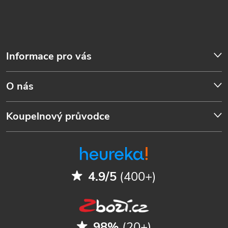
Informace pro vás
O nás
Koupelnový průvodce
4.9/5
(400+)
98%
(20+)