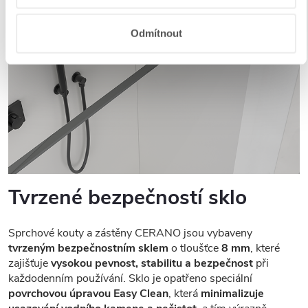
Odmítnout
Tvrzené bezpečností sklo
Sprchové kouty a zástěny CERANO jsou vybaveny
tvrzeným bezpečnostním sklem
o tloušťce
8 mm
, které
zajišťuje
vysokou pevnost, stabilitu a bezpečnost
při
každodenním používání. Sklo je opatřeno speciální
povrchovou úpravou Easy Clean
, která
minimalizuje