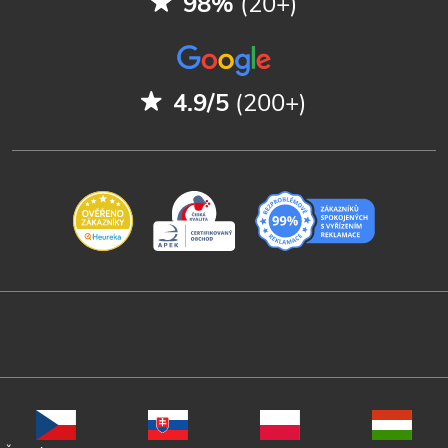
98%
(20+)
4.9/5
(200+)