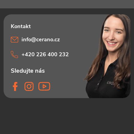
info
@
cerano.cz
+420 226 400 232