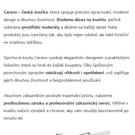
Cerano – česká značka
, která spojuje precizní zpracování, moderní
design a dlouhou životnost.
Klademe důraz na kvalitu
, pečlivě
vybíráme
prvotřídní materiály
a dbáme na každý detail. Naše
produkty jsou navrženy tak, aby byly nejen odolné, ale také funkční
se snadnou údržbou.
Sprchové kouty Cerano vynikají elegantním designem a praktickými
řešeními, která se hodí do každé koupelny. Díky špičkovým
povrchovým úpravám
odolávají vlhkosti i opotřebení
, což zajišťuje
jejich dlouhou životnost a bezproblémové používání.
Abychom zákazníkům poskytli maximální jistotu, nabízíme
prodlouženou záruku a profesionální zákaznický servis.
Věříme v
kvalitu našich výrobků a chceme, aby vám sloužily bezstarostně po
mnoho let.