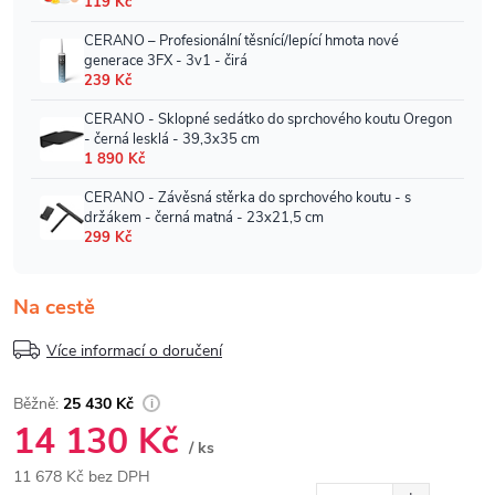
Na cestě
Více informací o doručení
25 430 Kč
14 130 Kč
/ ks
11 678 Kč bez DPH