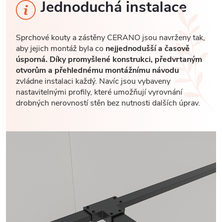
Jednoduchá instalace
Sprchové kouty a zástěny CERANO jsou navrženy tak,
aby jejich montáž byla co
nejjednodušší a časově
úsporná. Díky promyšlené konstrukci, předvrtaným
otvorům a přehlednému montážnímu návodu
zvládne instalaci každý. Navíc jsou vybaveny
nastavitelnými profily, které umožňují vyrovnání
drobných nerovností stěn bez nutnosti dalších úprav.