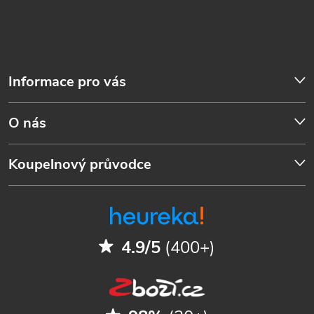
Informace pro vás
O nás
Koupelnový průvodce
4.9/5
(400+)