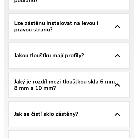
podlahu?
Lze zástěnu instalovat na levou i
pravou stranu?
Jakou tloušťku mají profily?
Jaký je rozdíl mezi tloušťkou skla 6 mm,
8 mm a 10 mm?
Jak se čistí sklo zástěny?