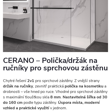
CERANO – Polička/držák na
ručníky pro sprchovou zástěnu
Chytré řešení
2v1
pro sprchové zástěny. Z vnější strany
držák na ručníky
, zevnitř praktická
polička na kosmetiku
a
drobnosti – vše hned po ruce. Vhodné pro sprchové zástěny
s maximální tloušťkou skla
8 mm
.
Nastavitelná šířka od 30
do 160 cm
podle typu zástěny.
Úspora místa, moderní
vzhled a praktické využití
v jednom.