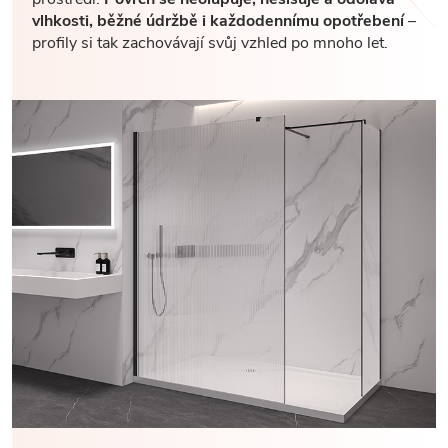
vlhkosti, běžné údržbě i každodennímu opotřebení
–
profily si tak zachovávají svůj vzhled po mnoho let.