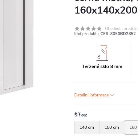
160x140x200
Ohodnotit produkt
Kód produktu:
CER-8050BD2852
Tvrzené sklo 8 mm
Detailní informace