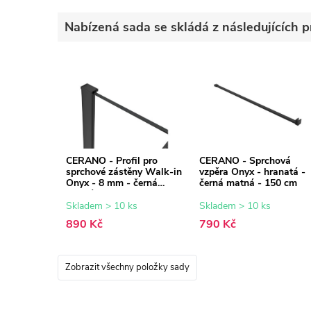
Nabízená sada se skládá z následujících p
CERANO - Profil pro
CERANO - Sprchová
sprchové zástěny Walk-in
vzpěra Onyx - hranatá -
Onyx - 8 mm - černá
černá matná - 150 cm
matná - 15 mm
Skladem > 10 ks
Skladem > 10 ks
890 Kč
790 Kč
Zobrazit všechny položky sady