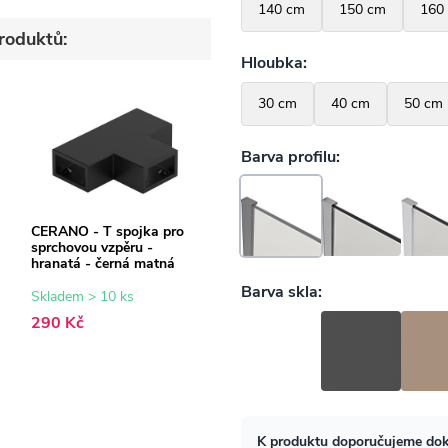
roduktů:
CERANO - T spojka pro
sprchovou vzpěru -
hranatá - černá matná
Skladem > 10 ks
290 Kč