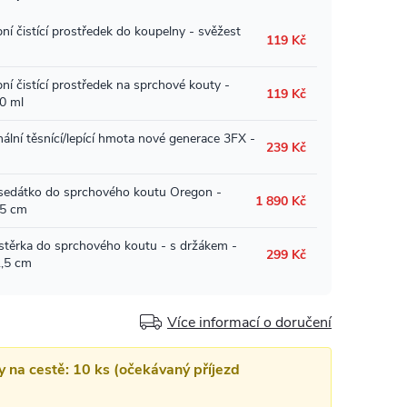
Více informací o doručení
y na cestě: 10 ks (očekávaný příjezd