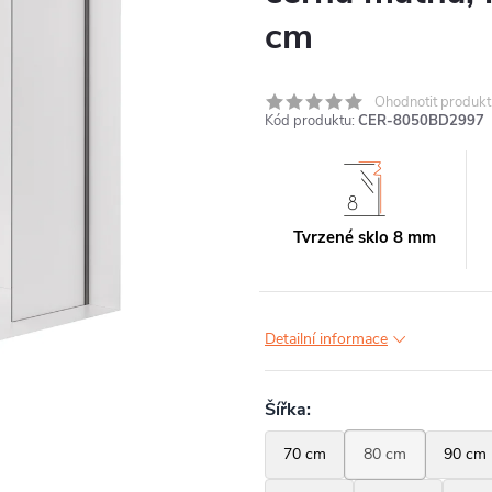
cm
Ohodnotit produkt
Kód produktu:
CER-8050BD2997
Tvrzené sklo 8 mm
Detailní informace