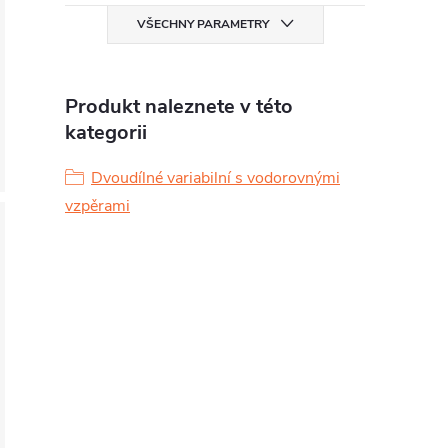
VŠECHNY PARAMETRY
Produkt naleznete v této
kategorii
Dvoudílné variabilní s vodorovnými
vzpěrami