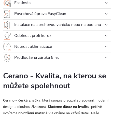
FastInstall
Povrchová úprava EasyClean
Instalace na sprchovou vaničku nebo na podlahu
Odolnost proti korozi
Nutnost aklimatizace
Prodloužená záruka 5 let
Cerano - Kvalita, na kterou se
můžete spolehnout
Cerano – česká značka
, která spojuje precizní zpracování, moderní
design a dlouhou životnost.
Klademe důraz na kvalitu
, pečlivě
vybíráme
prvotřídní materiály
a dbáme na každý detail. Naše