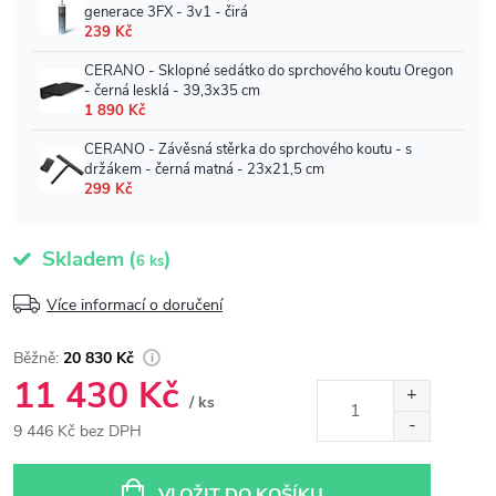
Skladem
(
)
6 ks
Více informací o doručení
20 830 Kč
11 430 Kč
/ ks
9 446 Kč bez DPH
Měrná
cena:
VLOŽIT DO KOŠÍKU