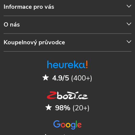
Informace pro vás
O nás
Koupelnový průvodce
4.9/5
(400+)
98%
(20+)