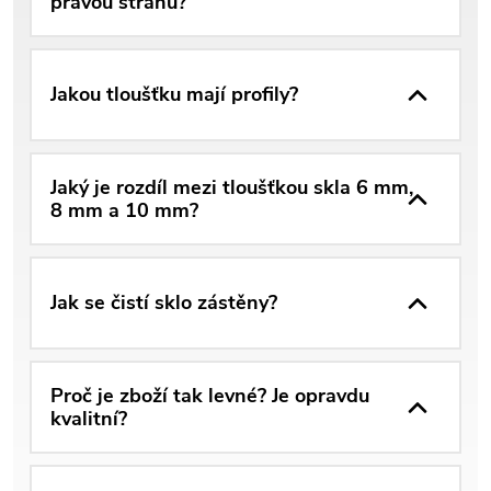
pravou stranu?
Jakou tloušťku mají profily?
Jaký je rozdíl mezi tloušťkou skla 6 mm,
8 mm a 10 mm?
Jak se čistí sklo zástěny?
Proč je zboží tak levné? Je opravdu
kvalitní?