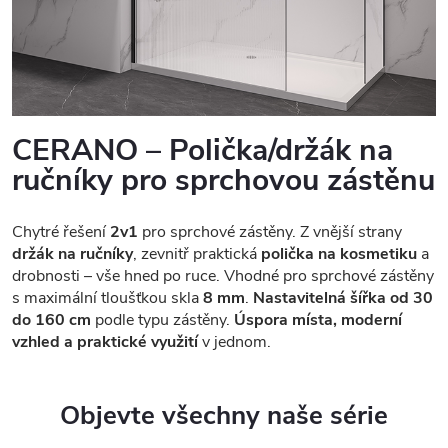
CERANO – Polička/držák na
ručníky pro sprchovou zástěnu
Chytré řešení
2v1
pro sprchové zástěny. Z vnější strany
držák na ručníky
, zevnitř praktická
polička na kosmetiku
a
drobnosti – vše hned po ruce. Vhodné pro sprchové zástěny
s maximální tloušťkou skla
8 mm
.
Nastavitelná šířka od 30
do 160 cm
podle typu zástěny.
Úspora místa, moderní
vzhled a praktické využití
v jednom.
Objevte všechny naše série