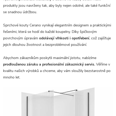
produkty jsou navrženy tak, aby byly nejen odolné, ale také funkční
se snadnou údržbou.
Sprchové kouty Cerano vynikají elegantním designem a praktickými
řešeními, která se hodí do každé koupelny. Díky špičkovým
povrchovým úpravám
odolávají vlhkosti i opotřebení
, což zajišťuje
jejich dlouhou životnost a bezproblémové používání.
Abychom zákazníkům poskytli maximální jistotu, nabízíme
prodlouženou záruku a profesionální zákaznický servis.
Věříme v
kvalitu našich výrobků a chceme, aby vám sloužily bezstarostně po
mnoho let.