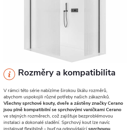
Rozměry a kompatibilita
V rámci této série nabízíme širokou škálu rozměrů,
abychom uspokojili různé potřeby našich zákazníků.
Všechny sprchové kouty, dveře a zástěny značky Cerano
jsou plně kompatibilní se sprchovými vaničkami Cerano
ve stejných rozměrech, což zajišťuje bezproblémovou
instalaci a dokonalé sladění. Sprchový kout lze navíc
instalovat flexibilně – buď na odpovídající
sprchovou