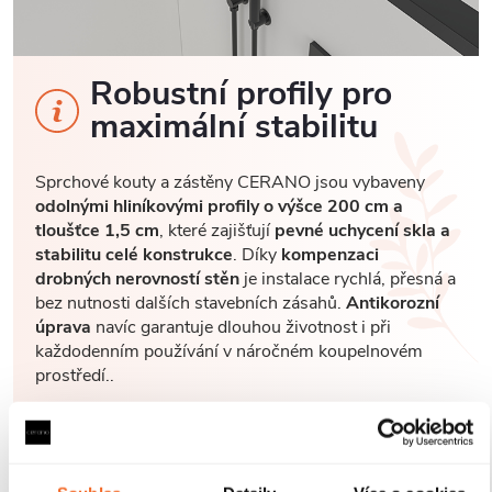
Robustní profily pro
maximální stabilitu
Sprchové kouty a zástěny CERANO jsou vybaveny
odolnými hliníkovými profily o výšce 200 cm a
tloušťce 1,5 cm
, které zajišťují
pevné uchycení skla a
stabilitu celé konstrukce
. Díky
kompenzaci
drobných nerovností stěn
je instalace rychlá, přesná a
bez nutnosti dalších stavebních zásahů.
Antikorozní
úprava
navíc garantuje dlouhou životnost i při
každodenním používání v náročném koupelnovém
prostředí..