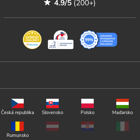
4.9/5
(200+)
Česká republika
Slovensko
Polsko
Maďarsko
Rumunsko