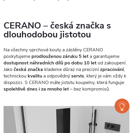
CERANO – česká značka s
dlouhodobou jistotou
Na všechny sprchové kouty a zástěny CERANO
poskytujeme
prodlouženou záruku 5 let
a garantujeme
dostupnost náhradních dílů po dobu 10 let
od zakoupení.
Jako
česká značka
klademe důraz na precizní
zpracování
,
technickou
kvalitu
a odpovědný
servis
, který je vám vždy k
dispozici. S CERANO máte jistotu koupelny, která funguje
spolehlivě dnes i za mnoho let
– bez kompromisů.