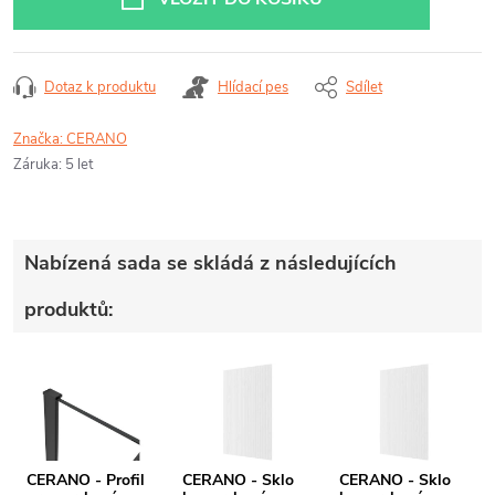
Dotaz k produktu
Hlídací pes
Sdílet
Značka:
CERANO
Záruka
:
5 let
Nabízená sada se skládá z následujících
produktů:
CERANO - Profil
CERANO - Sklo
CERANO - Sklo