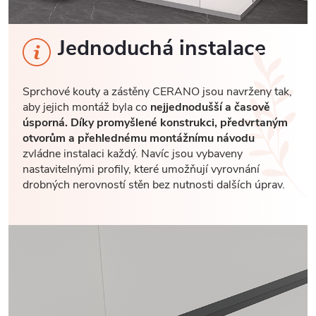
Jednoduchá instalace
Sprchové kouty a zástěny CERANO jsou navrženy tak,
aby jejich montáž byla co
nejjednodušší a časově
úsporná. Díky promyšlené konstrukci, předvrtaným
otvorům a přehlednému montážnímu návodu
zvládne instalaci každý. Navíc jsou vybaveny
nastavitelnými profily, které umožňují vyrovnání
drobných nerovností stěn bez nutnosti dalších úprav.