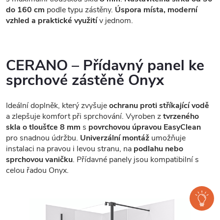
do 160 cm
podle typu zástěny.
Úspora místa, moderní
vzhled a praktické využití
v jednom.
CERANO – Přídavný panel ke
sprchové zástěně Onyx
Ideální doplněk, který zvyšuje
ochranu proti stříkající vodě
a zlepšuje komfort při sprchování. Vyroben z
tvrzeného
skla o tloušťce 8 mm
s
povrchovou úpravou EasyClean
pro snadnou údržbu.
Univerzální montáž
umožňuje
instalaci na pravou i levou stranu, na
podlahu nebo
sprchovou vaničku
. Přídavné panely jsou kompatibilní s
celou řadou Onyx.