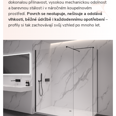
dokonalou přilnavost, vysokou mechanickou odolnost
a barevnou stálost i v náročném koupelnovém
prostředí.
Povrch se neolupuje, nešisuje a odolává
vlhkosti, běžné údržbě i každodennímu opotřebení
–
profily si tak zachovávají svůj vzhled po mnoho let.