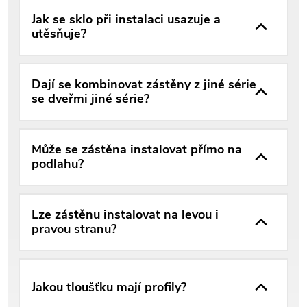
Jak se sklo při instalaci usazuje a
utěsňuje?
Dají se kombinovat zástěny z jiné série
se dveřmi jiné série?
Může se zástěna instalovat přímo na
podlahu?
Lze zástěnu instalovat na levou i
pravou stranu?
Jakou tloušťku mají profily?