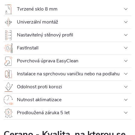
Tvrzené sklo 8 mm
Univerzální montáž
Nastavitelný stěnový profil
FastInstall
Povrchová úprava EasyClean
Instalace na sprchovou vaničku nebo na podlahu
Odolnost proti korozi
Nutnost aklimatizace
Prodloužená záruka 5 let
Cerano - Kvalita, na kterou se