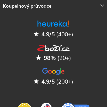
Koupelnový průvodce
4.9/5
(400+)
98%
(20+)
4.9/5
(200+)