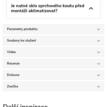
Je nutné sklo sprchového koutu před
montáží aklimatizovat?
Parametry produktu
Soubory ke stažení
Videa
Recenze
Diskuse
Značka
Další inspirace