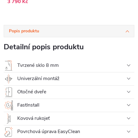
3 790 Kč
Popis produktu
Detailní popis produktu
Tvrzené sklo 8 mm
Univerzální montáž
Otočné dveře
FastInstall
Kovová rukojeť
Povrchová úprava EasyClean