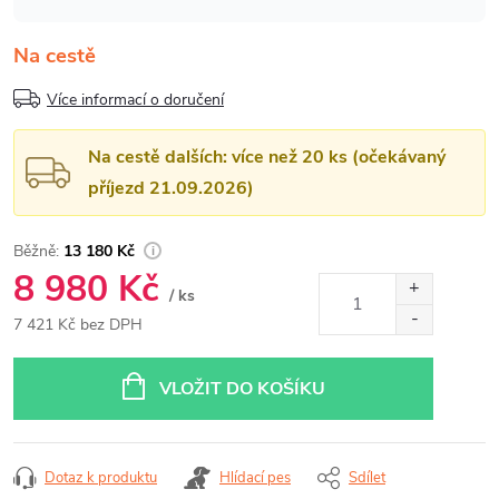
Na cestě
Více informací o doručení
Na cestě dalších: více než 20 ks (očekávaný
příjezd 21.09.2026)
13 180 Kč
8 980 Kč
/ ks
7 421 Kč bez DPH
Měrná
cena:
VLOŽIT DO KOŠÍKU
Dotaz k produktu
Hlídací pes
Sdílet