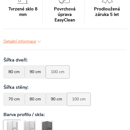
Tvrzené sklo 8
Povrchová
Prodloužená
mm
úprava
záruka 5 let
EasyClean
Detailní informace