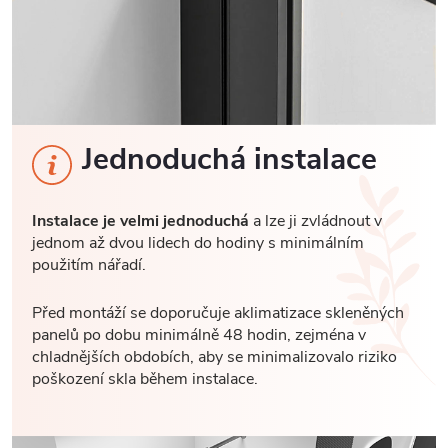
Jednoduchá instalace
Instalace je velmi jednoduchá
a lze ji zvládnout v
jednom až dvou lidech do hodiny s minimálním
použitím nářadí.
Před montáží se doporučuje aklimatizace skleněných
panelů po dobu minimálně 48 hodin, zejména v
chladnějších obdobích, aby se minimalizovalo riziko
poškození skla během instalace.