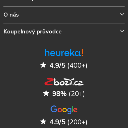
O nás
Koupelnový průvodce
4.9/5
(400+)
98%
(20+)
4.9/5
(200+)