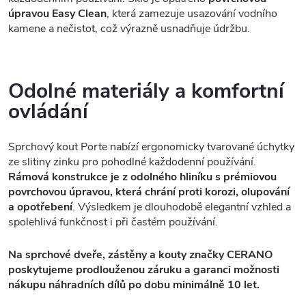
úpravou Easy Clean
, která zamezuje usazování vodního
kamene a nečistot, což výrazně usnadňuje údržbu.
Odolné materiály a komfortní
ovládání
Sprchový kout Porte nabízí ergonomicky tvarované úchytky
ze slitiny zinku pro pohodlné každodenní používání.
Rámová konstrukce je z odolného hliníku s prémiovou
povrchovou úpravou, která chrání proti korozi, olupování
a opotřebení
. Výsledkem je dlouhodobě elegantní vzhled a
spolehlivá funkčnost i při častém používání.
Na sprchové dveře, zástěny a kouty značky CERANO
poskytujeme prodlouženou záruku a garanci možnosti
nákupu náhradních dílů po dobu minimálně 10 let.