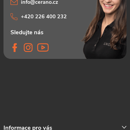
info
@
cerano.cz
+420 226 400 232
Informace pro vás