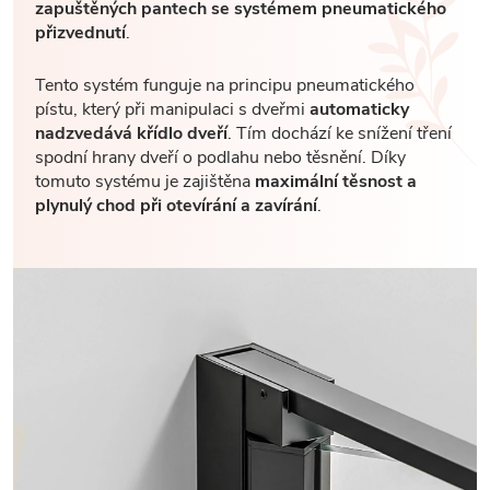
zapuštěných pantech se systémem pneumatického
přizvednutí
.
Tento systém funguje na principu pneumatického
pístu, který při manipulaci s dveřmi
automaticky
nadzvedává křídlo dveří
. Tím dochází ke snížení tření
spodní hrany dveří o podlahu nebo těsnění. Díky
tomuto systému je zajištěna
maximální těsnost a
plynulý chod při otevírání a zavírání
.