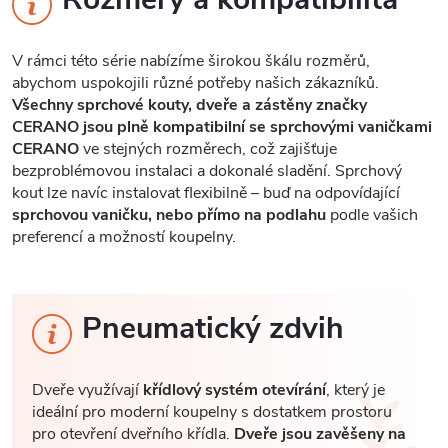
V rámci této série nabízíme širokou škálu rozměrů,
abychom uspokojili různé potřeby našich zákazníků.
Všechny sprchové kouty, dveře a zástěny značky
CERANO jsou plně kompatibilní se sprchovými vaničkami
CERANO
ve stejných rozměrech, což zajišťuje
bezproblémovou instalaci a dokonalé sladění. Sprchový
kout lze navíc instalovat flexibilně – buď na odpovídající
sprchovou vaničku, nebo přímo na podlahu
podle vašich
preferencí a možností koupelny.
Pneumatický zdvih
Dveře využívají
křídlový systém otevírání
, který je
ideální pro moderní koupelny s dostatkem prostoru
pro otevření dveřního křídla.
Dveře jsou zavěšeny na