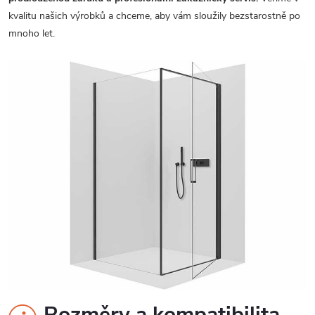
kvalitu našich výrobků a chceme, aby vám sloužily bezstarostně po
mnoho let.
Rozměry a kompatibilita