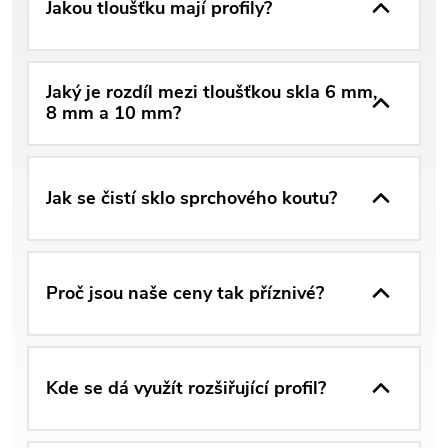
Jakou tloušťku mají profily?
Jaký je rozdíl mezi tloušťkou skla 6 mm,
8 mm a 10 mm?
Jak se čistí sklo sprchového koutu?
Proč jsou naše ceny tak příznivé?
Kde se dá využít rozšiřující profil?