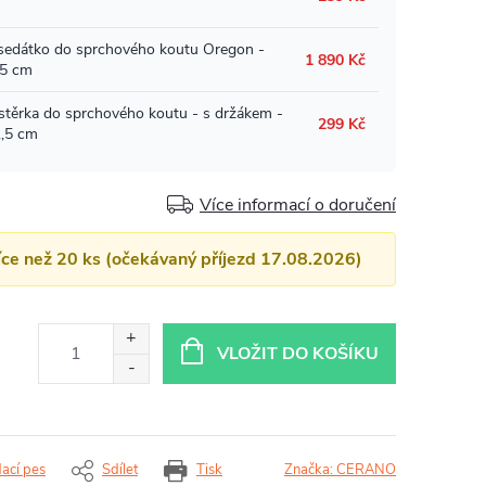
Více informací o doručení
více než 20 ks (očekávaný příjezd 17.08.2026)
VLOŽIT DO KOŠÍKU
dací pes
Sdílet
Tisk
Značka:
CERANO