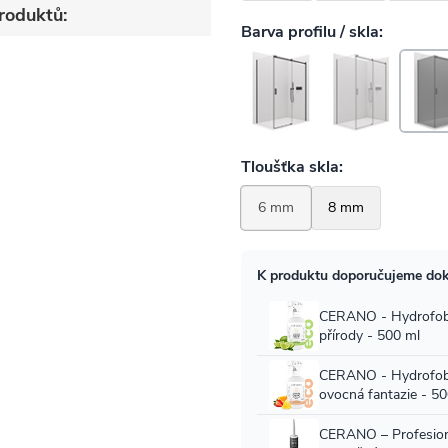
roduktů: