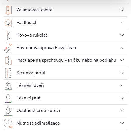
Zalamovací dveře
FastInstall
Kovová rukojeť
Povrchová úprava EasyClean
Instalace na sprchovou vaničku nebo na podlahu
Stěnový profil
Těsnění dveří
Těsnící práh
Odolnost proti korozi
Nutnost aklimatizace