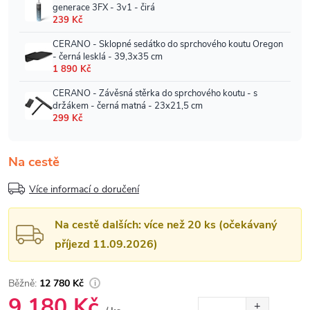
Na cestě
Více informací o doručení
Na cestě dalších: více než 20 ks (očekávaný
příjezd 11.09.2026)
12 780 Kč
9 180 Kč