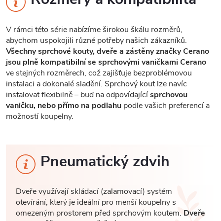
V rámci této série nabízíme širokou škálu rozměrů,
abychom uspokojili různé potřeby našich zákazníků.
Všechny sprchové kouty, dveře a zástěny značky Cerano
jsou plně kompatibilní se sprchovými vaničkami Cerano
ve stejných rozměrech, což zajišťuje bezproblémovou
instalaci a dokonalé sladění. Sprchový kout lze navíc
instalovat flexibilně – buď na odpovídající
sprchovou
vaničku, nebo přímo na podlahu
podle vašich preferencí a
možností koupelny.
Pneumatický zdvih
Dveře využívají skládací (zalamovací) systém
otevírání, který je ideální pro menší koupelny s
omezeným prostorem před sprchovým koutem.
Dveře