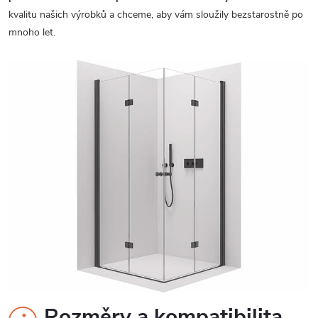
kvalitu našich výrobků a chceme, aby vám sloužily bezstarostně po
mnoho let.
Rozměry a kompatibilita