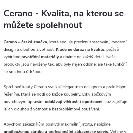
Cerano - Kvalita, na kterou se
můžete spolehnout
Cerano – česká značka
, která spojuje precizní zpracování, moderní
design a dlouhou životnost.
Klademe důraz na kvalitu
, pečlivě
vybíráme
prvotřídní materiály
a dbáme na každý detail. Naše
produkty jsou navrženy tak, aby byly nejen odolné, ale také funkční
se snadnou údržbou.
Sprchové kouty Cerano vynikají elegantním designem a praktickými
řešeními, která se hodí do každé koupelny. Díky špičkovým
povrchovým úpravám
odolávají vlhkosti i opotřebení
, což zajišťuje
jejich dlouhou životnost a bezproblémové používání.
Abychom zákazníkům poskytli maximální jistotu, nabízíme
prodlouženou záruku a profesionální zákaznický servis.
Věříme v