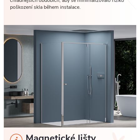
chladnějších obdobích, aby se minimalizovalo riziko
poškození skla během instalace.
Magnetické lišty