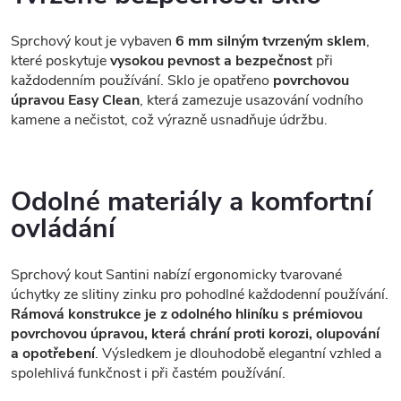
Sprchový kout je vybaven
6 mm silným tvrzeným sklem
,
které poskytuje
vysokou pevnost a bezpečnost
při
každodenním používání. Sklo je opatřeno
povrchovou
úpravou Easy Clean
, která zamezuje usazování vodního
kamene a nečistot, což výrazně usnadňuje údržbu.
Odolné materiály a komfortní
ovládání
Sprchový kout Santini nabízí ergonomicky tvarované
úchytky ze slitiny zinku pro pohodlné každodenní používání.
Rámová konstrukce je z odolného hliníku s prémiovou
povrchovou úpravou, která chrání proti korozi, olupování
a opotřebení
. Výsledkem je dlouhodobě elegantní vzhled a
spolehlivá funkčnost i při častém používání.