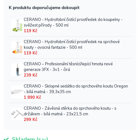
Skladem
(
)