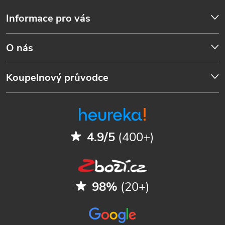
Informace pro vás
O nás
Koupelnový průvodce
4.9/5
(400+)
98%
(20+)