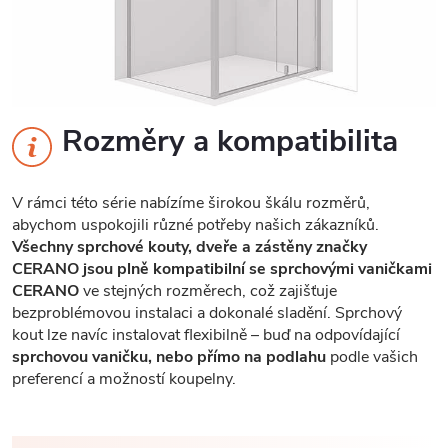
Rozměry a kompatibilita
V rámci této série nabízíme širokou škálu rozměrů,
abychom uspokojili různé potřeby našich zákazníků.
Všechny sprchové kouty, dveře a zástěny značky
CERANO jsou plně kompatibilní se sprchovými vaničkami
CERANO
ve stejných rozměrech, což zajišťuje
bezproblémovou instalaci a dokonalé sladění. Sprchový
kout lze navíc instalovat flexibilně – buď na odpovídající
sprchovou vaničku, nebo přímo na podlahu
podle vašich
preferencí a možností koupelny.