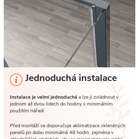
Jednoduchá instalace
Instalace je velmi jednoduchá
a lze ji zvládnout v
jednom až dvou lidech do hodiny s minimálním
použitím nářadí.
Před montáží se doporučuje aklimatizace skleněných
panelů po dobu minimálně 48 hodin, zejména v