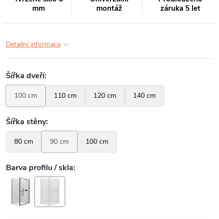
mm
montáž
záruka 5 let
Detailní informace