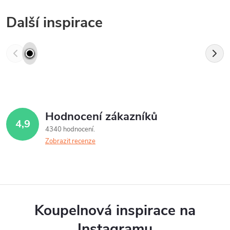
Další inspirace
Hodnocení zákazníků
4,9
4340 hodnocení
Zobrazit recenze
Koupelnová inspirace na
Instagramu