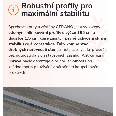
Robustní profily pro
maximální stabilitu
Sprchové kouty a zástěny CERANO jsou vybaveny
odolnými hliníkovými profily o výšce 195 cm a
tloušťce 1,5 cm
, které zajišťují
pevné uchycení skla a
stabilitu celé konstrukce
. Díky
kompenzaci
drobných nerovností stěn
je instalace rychlá, přesná a
bez nutnosti dalších stavebních zásahů.
Antikorozní
úprava
navíc garantuje dlouhou životnost i při
každodenním používání v náročném koupelnovém
prostředí.