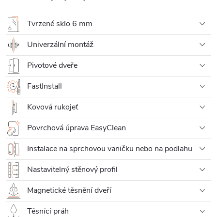
Tvrzené sklo 6 mm
Univerzální montáž
Pivotové dveře
FastInstall
Kovová rukojeť
Povrchová úprava EasyClean
Instalace na sprchovou vaničku nebo na podlahu
Nastavitelný stěnový profil
Magnetické těsnění dveří
Těsnící práh