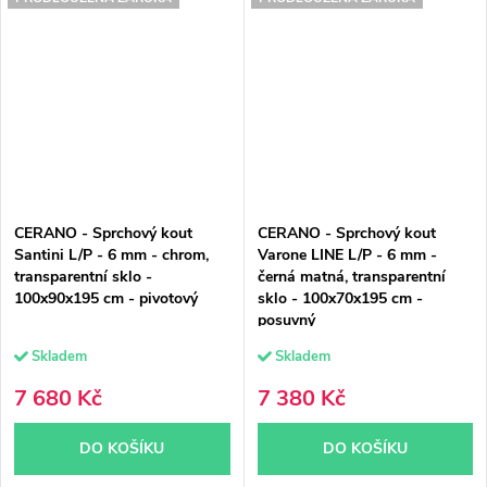
CERANO - Sprchový kout
CERANO - Sprchový kout
Santini L/P - 6 mm - chrom,
Varone LINE L/P - 6 mm -
transparentní sklo -
černá matná, transparentní
100x90x195 cm - pivotový
sklo - 100x70x195 cm -
posuvný
Skladem
Skladem
7 680 Kč
7 380 Kč
DO KOŠÍKU
DO KOŠÍKU