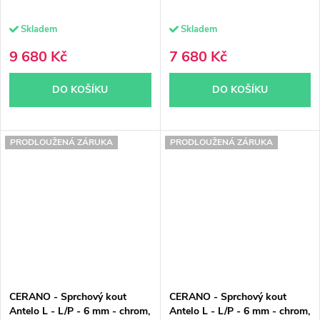
Skladem
Skladem
9 680 Kč
7 680 Kč
DO KOŠÍKU
DO KOŠÍKU
PRODLOUŽENÁ ZÁRUKA
PRODLOUŽENÁ ZÁRUKA
CERANO - Sprchový kout
CERANO - Sprchový kout
Antelo L - L/P - 6 mm - chrom,
Antelo L - L/P - 6 mm - chrom,