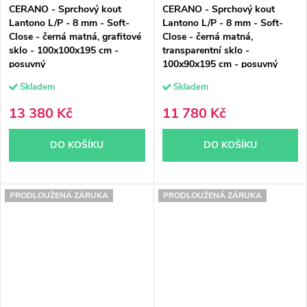
CERANO - Sprchový kout
CERANO - Sprchový kout
Lantono L/P - 8 mm - Soft-
Lantono L/P - 8 mm - Soft-
Close - černá matná, grafitové
Close - černá matná,
sklo - 100x100x195 cm -
transparentní sklo -
posuvný
100x90x195 cm - posuvný
Skladem
Skladem
13 380 Kč
11 780 Kč
DO KOŠÍKU
DO KOŠÍKU
PRODLOUŽENÁ ZÁRUKA
PRODLOUŽENÁ ZÁRUKA