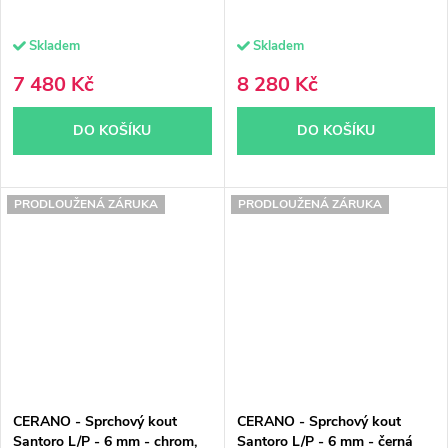
Skladem
Skladem
7 480 Kč
8 280 Kč
DO KOŠÍKU
DO KOŠÍKU
PRODLOUŽENÁ ZÁRUKA
PRODLOUŽENÁ ZÁRUKA
CERANO - Sprchový kout
CERANO - Sprchový kout
Santoro L/P - 6 mm - chrom,
Santoro L/P - 6 mm - černá