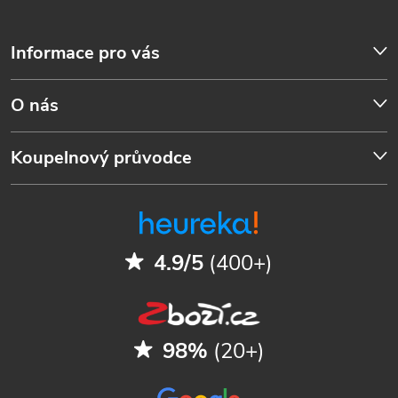
Informace pro vás
O nás
Koupelnový průvodce
4.9/5
(400+)
98%
(20+)