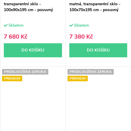
transparentní sklo -
matná, transparentní sklo -
100x90x195 cm - posuvný
100x70x195 cm - posuvný
Skladem
Skladem
7 680 Kč
7 380 Kč
DO KOŠÍKU
DO KOŠÍKU
PRODLOUŽENÁ ZÁRUKA
PRODLOUŽENÁ ZÁRUKA
PREMIUM
PREMIUM