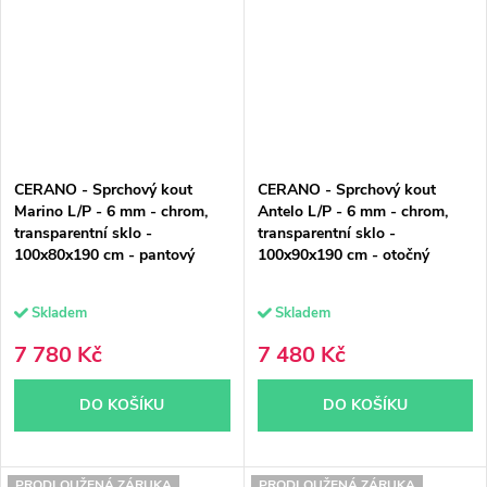
CERANO - Sprchový kout
CERANO - Sprchový kout
Marino L/P - 6 mm - chrom,
Antelo L/P - 6 mm - chrom,
transparentní sklo -
transparentní sklo -
100x80x190 cm - pantový
100x90x190 cm - otočný
Skladem
Skladem
7 780 Kč
7 480 Kč
DO KOŠÍKU
DO KOŠÍKU
PRODLOUŽENÁ ZÁRUKA
PRODLOUŽENÁ ZÁRUKA