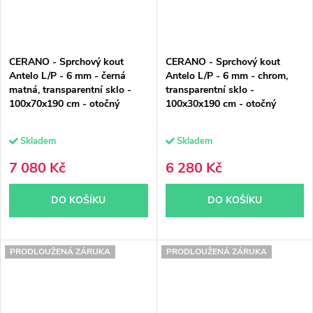
CERANO - Sprchový kout
CERANO - Sprchový kout
Antelo L/P - 6 mm - černá
Antelo L/P - 6 mm - chrom,
matná, transparentní sklo -
transparentní sklo -
100x70x190 cm - otočný
100x30x190 cm - otočný
Skladem
Skladem
7 080 Kč
6 280 Kč
DO KOŠÍKU
DO KOŠÍKU
PRODLOUŽENÁ ZÁRUKA
PRODLOUŽENÁ ZÁRUKA