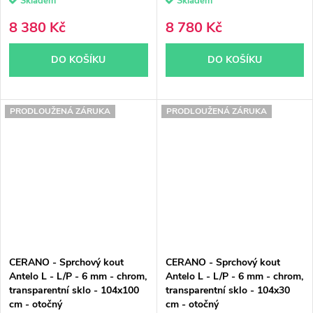
Skladem
Skladem
8 380 Kč
8 780 Kč
DO KOŠÍKU
DO KOŠÍKU
PRODLOUŽENÁ ZÁRUKA
PRODLOUŽENÁ ZÁRUKA
CERANO - Sprchový kout
CERANO - Sprchový kout
Antelo L - L/P - 6 mm - chrom,
Antelo L - L/P - 6 mm - chrom,
transparentní sklo - 104x100
transparentní sklo - 104x30
cm - otočný
cm - otočný