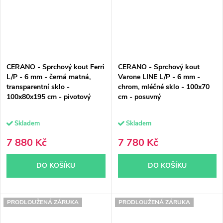
CERANO - Sprchový kout Ferri
CERANO - Sprchový kout
L/P - 6 mm - černá matná,
Varone LINE L/P - 6 mm -
transparentní sklo -
chrom, mléčné sklo - 100x70
100x80x195 cm - pivotový
cm - posuvný
Skladem
Skladem
7 880 Kč
7 780 Kč
DO KOŠÍKU
DO KOŠÍKU
PRODLOUŽENÁ ZÁRUKA
PRODLOUŽENÁ ZÁRUKA