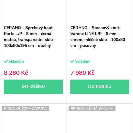
CERANO - Sprchový kout
CERANO - Sprchový kout
Porte L/P - 8 mm - černá
Varone LINE L/P - 6 mm -
matná, transparentní sklo -
chrom, mléčné sklo - 100x80
100x80x195 cm - otočný
cm - posuvný
Skladem
Skladem
8 280 Kč
7 980 Kč
DO KOŠÍKU
DO KOŠÍKU
PRODLOUŽENÁ ZÁRUKA
PRODLOUŽENÁ ZÁRUKA