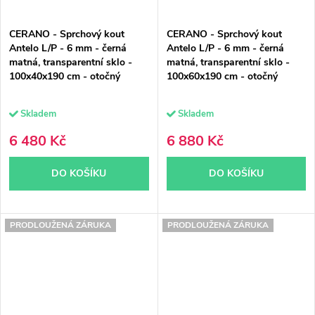
CERANO - Sprchový kout
CERANO - Sprchový kout
Antelo L/P - 6 mm - černá
Antelo L/P - 6 mm - černá
matná, transparentní sklo -
matná, transparentní sklo -
100x40x190 cm - otočný
100x60x190 cm - otočný
Skladem
Skladem
6 480 Kč
6 880 Kč
DO KOŠÍKU
DO KOŠÍKU
PRODLOUŽENÁ ZÁRUKA
PRODLOUŽENÁ ZÁRUKA