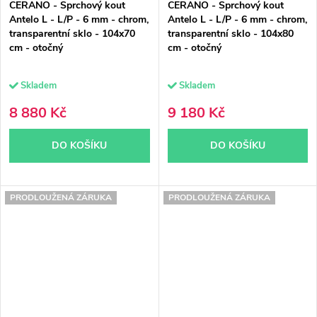
CERANO - Sprchový kout
CERANO - Sprchový kout
Antelo L - L/P - 6 mm - chrom,
Antelo L - L/P - 6 mm - chrom,
transparentní sklo - 104x70
transparentní sklo - 104x80
cm - otočný
cm - otočný
Skladem
Skladem
8 880 Kč
9 180 Kč
DO KOŠÍKU
DO KOŠÍKU
PRODLOUŽENÁ ZÁRUKA
PRODLOUŽENÁ ZÁRUKA