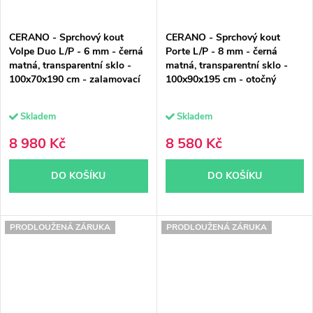
CERANO - Sprchový kout
CERANO - Sprchový kout
Volpe Duo L/P - 6 mm - černá
Porte L/P - 8 mm - černá
matná, transparentní sklo -
matná, transparentní sklo -
100x70x190 cm - zalamovací
100x90x195 cm - otočný
Skladem
Skladem
8 980 Kč
8 580 Kč
DO KOŠÍKU
DO KOŠÍKU
PRODLOUŽENÁ ZÁRUKA
PRODLOUŽENÁ ZÁRUKA