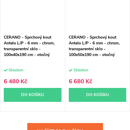
CERANO - Sprchový kout
CERANO - Sprchový kout
Antelo L/P - 6 mm - chrom,
Antelo L/P - 6 mm - chrom,
transparentní sklo -
transparentní sklo -
100x40x190 cm - otočný
100x50x190 cm - otočný
Skladem
Skladem
6 480 Kč
6 680 Kč
DO KOŠÍKU
DO KOŠÍKU
O