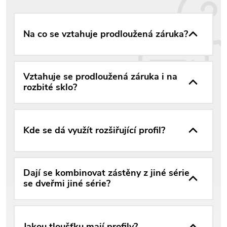
Na co se vztahuje prodloužená záruka?
Vztahuje se prodloužená záruka i na
rozbité sklo?
Kde se dá využít rozšiřující profil?
Dají se kombinovat zástěny z jiné série
se dveřmi jiné série?
Jakou tloušťku mají profily?