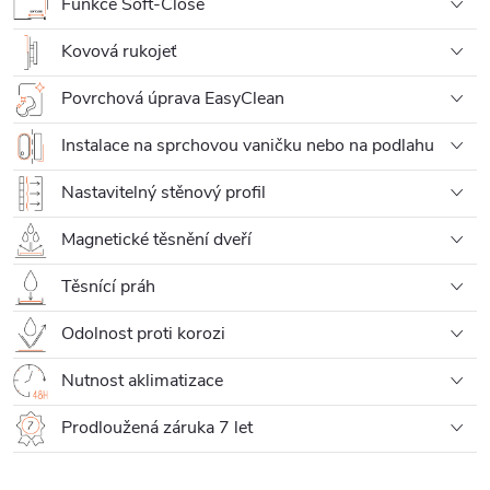
Funkce Soft-Close
Kovová rukojeť
Povrchová úprava EasyClean
Instalace na sprchovou vaničku nebo na podlahu
Nastavitelný stěnový profil
Magnetické těsnění dveří
Těsnící práh
Odolnost proti korozi
Nutnost aklimatizace
Prodloužená záruka 7 let