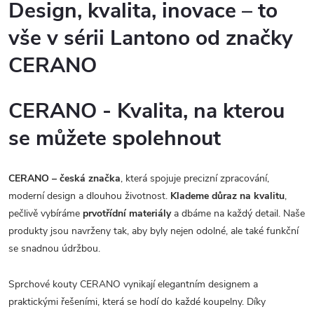
Design, kvalita, inovace – to
vše v sérii Lantono od značky
CERANO
CERANO - Kvalita, na kterou
se můžete spolehnout
CERANO – česká značka
, která spojuje precizní zpracování,
moderní design a dlouhou životnost.
Klademe důraz na kvalitu
,
pečlivě vybíráme
prvotřídní materiály
a dbáme na každý detail. Naše
produkty jsou navrženy tak, aby byly nejen odolné, ale také funkční
se snadnou údržbou.
Sprchové kouty CERANO vynikají elegantním designem a
praktickými řešeními, která se hodí do každé koupelny. Díky