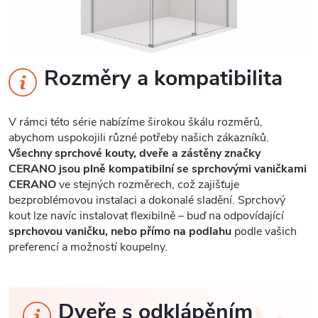
Rozměry a kompatibilita
V rámci této série nabízíme širokou škálu rozměrů,
abychom uspokojili různé potřeby našich zákazníků.
Všechny sprchové kouty, dveře a zástěny značky
CERANO jsou plně kompatibilní se sprchovými vaničkami
CERANO
ve stejných rozměrech, což zajišťuje
bezproblémovou instalaci a dokonalé sladění. Sprchový
kout lze navíc instalovat flexibilně – buď na odpovídající
sprchovou vaničku, nebo přímo na podlahu
podle vašich
preferencí a možností koupelny.
Dveře s odklápěním