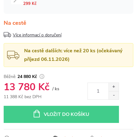
Na cestě
Více informací o doručení
Na cestě dalších: více než 20 ks (očekávaný
příjezd 06.11.2026)
24 880 Kč
13 780 Kč
/ ks
11 388 Kč bez DPH
Měrná
cena:
VLOŽIT DO KOŠÍKU