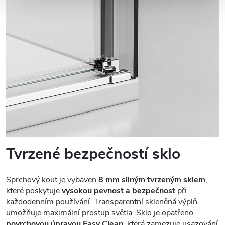
Tvrzené bezpečností sklo
Sprchový kout je vybaven
8 mm silným tvrzeným sklem
,
které poskytuje
vysokou pevnost a bezpečnost
při
každodenním používání. Transparentní skleněná výplň
umožňuje maximální prostup světla. Sklo je opatřeno
povrchovou úpravou Easy Clean
, která zamezuje usazování