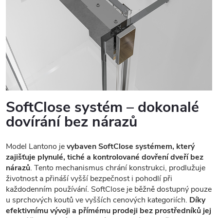
SoftClose systém – dokonalé
dovírání bez nárazů
Model Lantono je
vybaven SoftClose systémem, který
zajišťuje plynulé, tiché a kontrolované dovření dveří bez
nárazů
. Tento mechanismus chrání konstrukci, prodlužuje
životnost a přináší vyšší bezpečnost i pohodlí při
každodenním používání. SoftClose je běžně dostupný pouze
u sprchových koutů ve vyšších cenových kategoriích.
Díky
efektivnímu vývoji a přímému prodeji bez prostředníků jej