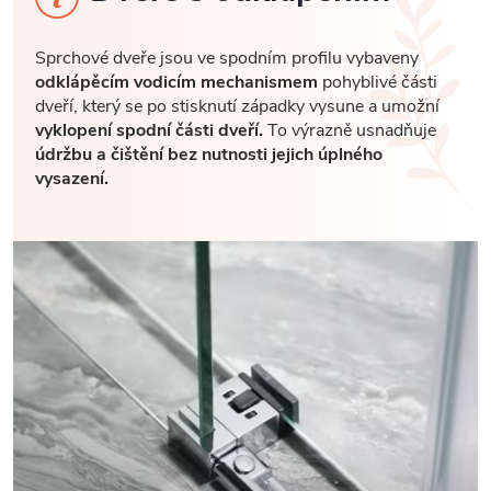
Sprchové dveře jsou ve spodním profilu vybaveny
odklápěcím vodicím mechanismem
pohyblivé části
dveří, který se po stisknutí západky vysune a umožní
vyklopení spodní části dveří.
To výrazně usnadňuje
údržbu a čištění bez nutnosti jejich úplného
vysazení.