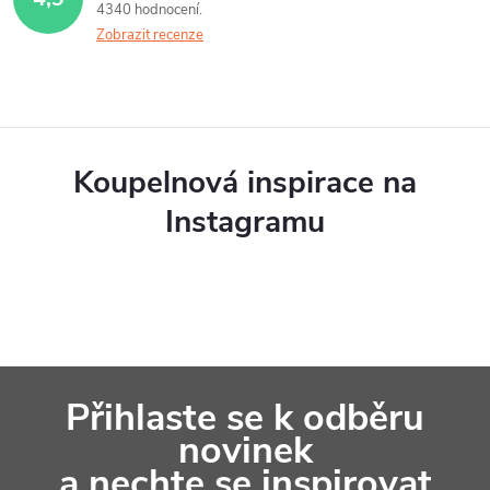
4340 hodnocení
Zobrazit recenze
Koupelnová inspirace na
Instagramu
Z
Přihlaste se k odběru
á
novinek
p
a nechte se inspirovat