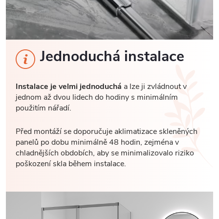
Jednoduchá instalace
Instalace je velmi jednoduchá
a lze ji zvládnout v
jednom až dvou lidech do hodiny s minimálním
použitím nářadí.
Před montáží se doporučuje aklimatizace skleněných
panelů po dobu minimálně 48 hodin, zejména v
chladnějších obdobích, aby se minimalizovalo riziko
poškození skla během instalace.