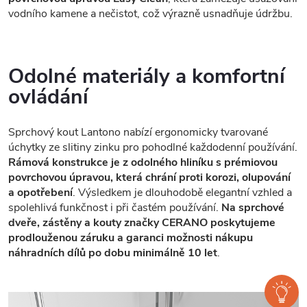
vodního kamene a nečistot, což výrazně usnadňuje údržbu.
Odolné materiály a komfortní
ovládání
Sprchový kout Lantono nabízí ergonomicky tvarované
úchytky ze slitiny zinku pro pohodlné každodenní používání.
Rámová konstrukce je z odolného hliníku s prémiovou
povrchovou úpravou, která chrání proti korozi, olupování
a opotřebení
. Výsledkem je dlouhodobě elegantní vzhled a
spolehlivá funkčnost i při častém používání.
Na sprchové
dveře, zástěny a kouty značky CERANO poskytujeme
prodlouženou záruku a garanci možnosti nákupu
náhradních dílů po dobu minimálně 10 let
.