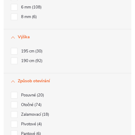
6 mm
108
8 mm
6
Výška
195 cm
30
190 cm
92
Způsob otevírání
Posuvné
20
Otočné
74
Zalamovací
18
Pivotové
4
Pantové
6