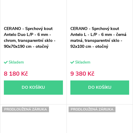
CERANO - Sprchový kout
CERANO - Sprchový kout
Antelo Duo L/P - 6 mm -
Antelo L - L/P - 6 mm - černá
chrom, transparentní sklo -
matná, transparentní sklo -
90x70x190 cm - otočný
92x100 cm - otočný
Skladem
Skladem
8 180 Kč
9 380 Kč
DO KOŠÍKU
DO KOŠÍKU
PRODLOUŽENÁ ZÁRUKA
PRODLOUŽENÁ ZÁRUKA