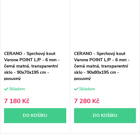
CERANO - Sprchový kout
CERANO - Sprchový kout
Varone POINT L/P - 6 mm -
Varone POINT L/P - 6 mm -
černá matná, transparentní
černá matná, transparentní
sklo - 90x70x195 cm -
sklo - 90x80x195 cm -
posuvný
posuvný
Skladem
Skladem
7 180 Kč
7 280 Kč
DO KOŠÍKU
DO KOŠÍKU