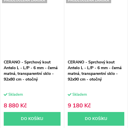
PRODLOUŽENÁ ZÁRUKA
PRODLOUŽENÁ ZÁRUKA
CERANO - Sprchový kout
CERANO - Sprchový kout
Antelo L - L/P - 6 mm - černá
Antelo L - L/P - 6 mm - černá
matná, transparentní sklo -
matná, transparentní sklo -
92x80 cm - otočný
92x90 cm - otočný
Skladem
Skladem
8 880 Kč
9 180 Kč
DO KOŠÍKU
DO KOŠÍKU