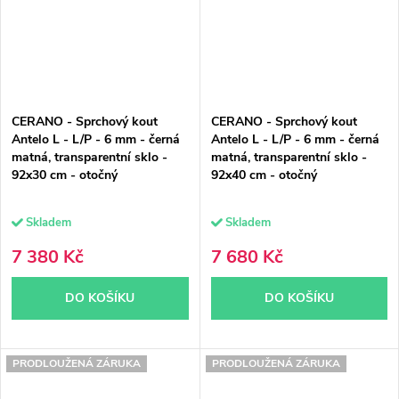
CERANO - Sprchový kout
CERANO - Sprchový kout
Antelo L - L/P - 6 mm - černá
Antelo L - L/P - 6 mm - černá
matná, transparentní sklo -
matná, transparentní sklo -
92x30 cm - otočný
92x40 cm - otočný
Skladem
Skladem
7 380 Kč
7 680 Kč
DO KOŠÍKU
DO KOŠÍKU
PRODLOUŽENÁ ZÁRUKA
PRODLOUŽENÁ ZÁRUKA