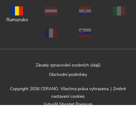
Rumunsko
Zásady zpracování osobních údajů
Obchodní podmínky
Copyright 2026
CERANO
. Všechna práva vyhrazena.
|
Změnit
nastavení cookies
Vytvořil Shoptet Premium
Nabízená sada se skládá z následujících produktů: