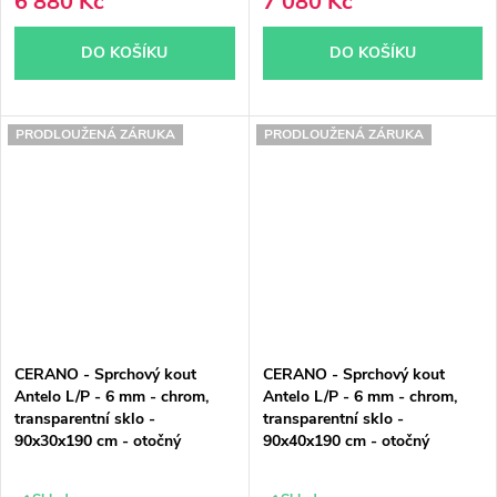
6 880 Kč
7 080 Kč
DO KOŠÍKU
DO KOŠÍKU
PRODLOUŽENÁ ZÁRUKA
PRODLOUŽENÁ ZÁRUKA
CERANO - Sprchový kout
CERANO - Sprchový kout
Antelo L/P - 6 mm - chrom,
Antelo L/P - 6 mm - chrom,
transparentní sklo -
transparentní sklo -
90x30x190 cm - otočný
90x40x190 cm - otočný