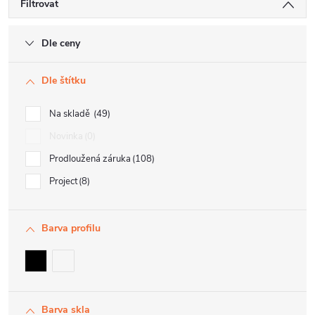
Filtrovat
Dle ceny
Dle štítku
Na skladě
49
Novinka
0
Prodloužená záruka
108
Project
8
Barva profilu
Barva skla