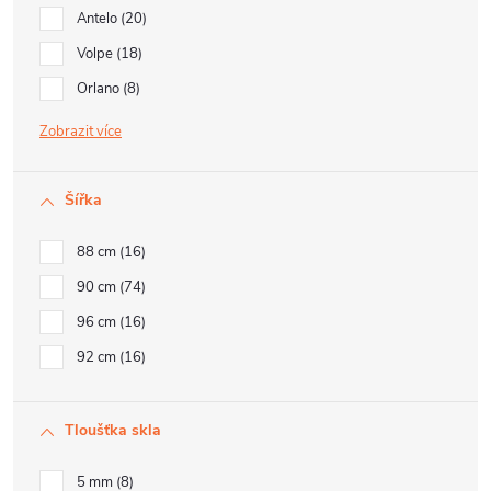
Antelo
20
Volpe
18
Orlano
8
Zobrazit
Šířka
88 cm
16
90 cm
74
96 cm
16
92 cm
16
Tloušťka skla
5 mm
8