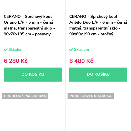
CERANO - Sprchový kout
CERANO - Sprchový kout
Orlano L/P - 5 mm - černá
Antelo Duo L/P - 6 mm - černá
matná, transparentní sklo -
matná, transparentní sklo -
90x70x195 cm - posuvný
90x80x190 cm - otočný
Skladem
Skladem
6 280 Kč
8 480 Kč
DO KOŠÍKU
DO KOŠÍKU
PRODLOUŽENÁ ZÁRUKA
PRODLOUŽENÁ ZÁRUKA