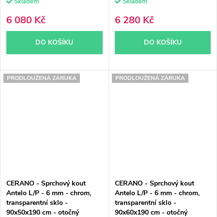
Skladem
Skladem
6 080 Kč
6 280 Kč
DO KOŠÍKU
DO KOŠÍKU
PRODLOUŽENÁ ZÁRUKA
PRODLOUŽENÁ ZÁRUKA
CERANO - Sprchový kout
CERANO - Sprchový kout
Antelo L/P - 6 mm - chrom,
Antelo L/P - 6 mm - chrom,
transparentní sklo -
transparentní sklo -
90x50x190 cm - otočný
90x60x190 cm - otočný