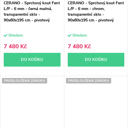
CERANO - Sprchový kout Ferri
CERANO - Sprchový kout Ferri
L/P - 6 mm - černá matná,
L/P - 6 mm - chrom,
transparentní sklo -
transparentní sklo -
90x80x195 cm - pivotový
90x80x195 cm - pivotový
Skladem
Skladem
7 480 Kč
7 480 Kč
DO KOŠÍKU
DO KOŠÍKU
PRODLOUŽENÁ ZÁRUKA
PRODLOUŽENÁ ZÁRUKA