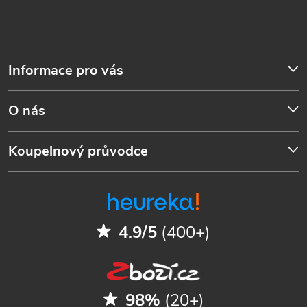
Informace pro vás
O nás
Koupelnový průvodce
4.9/5
(400+)
98%
(20+)