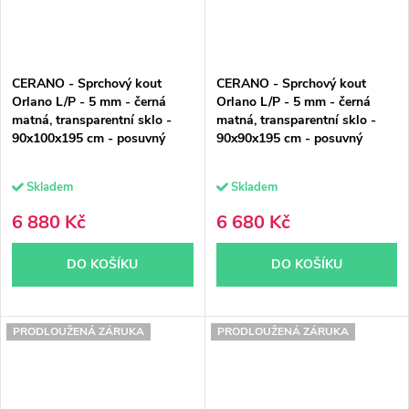
CERANO - Sprchový kout
CERANO - Sprchový kout
Orlano L/P - 5 mm - černá
Orlano L/P - 5 mm - černá
matná, transparentní sklo -
matná, transparentní sklo -
90x100x195 cm - posuvný
90x90x195 cm - posuvný
Skladem
Skladem
6 880 Kč
6 680 Kč
DO KOŠÍKU
DO KOŠÍKU
PRODLOUŽENÁ ZÁRUKA
PRODLOUŽENÁ ZÁRUKA