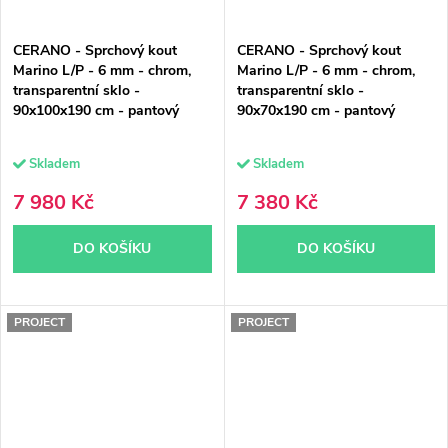
CERANO - Sprchový kout
CERANO - Sprchový kout
Marino L/P - 6 mm - chrom,
Marino L/P - 6 mm - chrom,
transparentní sklo -
transparentní sklo -
90x100x190 cm - pantový
90x70x190 cm - pantový
Skladem
Skladem
7 980 Kč
7 380 Kč
DO KOŠÍKU
DO KOŠÍKU
PROJECT
PROJECT