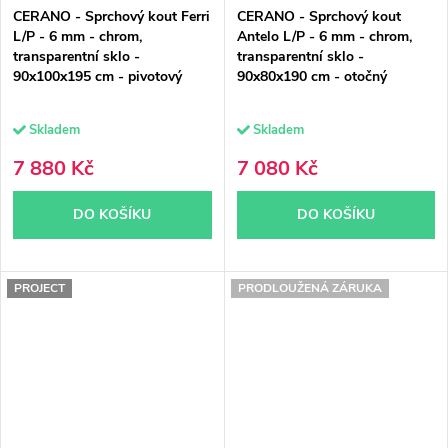
CERANO - Sprchový kout Ferri
CERANO - Sprchový kout
L/P - 6 mm - chrom,
Antelo L/P - 6 mm - chrom,
transparentní sklo -
transparentní sklo -
90x100x195 cm - pivotový
90x80x190 cm - otočný
Skladem
Skladem
7 880 Kč
7 080 Kč
DO KOŠÍKU
DO KOŠÍKU
PROJECT
PRODLOUŽENÁ ZÁRUKA