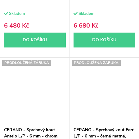
Skladem
Skladem
6 480 Kč
6 680 Kč
DO KOŠÍKU
DO KOŠÍKU
PRODLOUŽENÁ ZÁRUKA
PRODLOUŽENÁ ZÁRUKA
CERANO - Sprchový kout
CERANO - Sprchový kout Ferri
Antelo L/P - 6 mm - chrom,
L/P - 6 mm - černá matná,