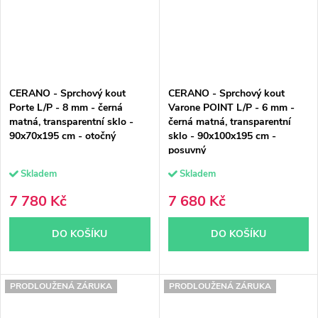
CERANO - Sprchový kout
CERANO - Sprchový kout
Porte L/P - 8 mm - černá
Varone POINT L/P - 6 mm -
matná, transparentní sklo -
černá matná, transparentní
90x70x195 cm - otočný
sklo - 90x100x195 cm -
posuvný
Skladem
Skladem
7 780 Kč
7 680 Kč
DO KOŠÍKU
DO KOŠÍKU
PRODLOUŽENÁ ZÁRUKA
PRODLOUŽENÁ ZÁRUKA