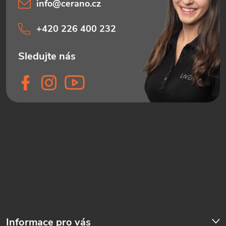
info
@
cerano.cz
+420 226 400 232
Informace pro vás