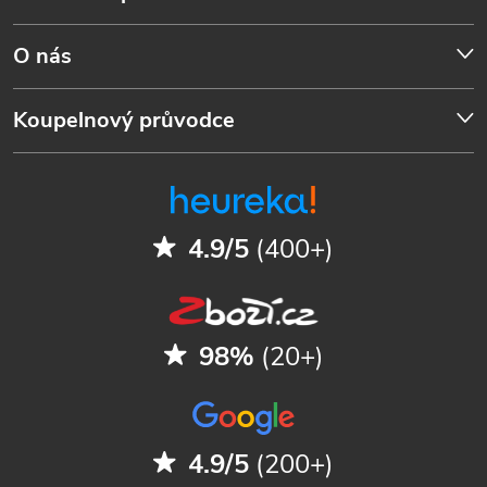
O nás
Koupelnový průvodce
4.9/5
(400+)
98%
(20+)
4.9/5
(200+)