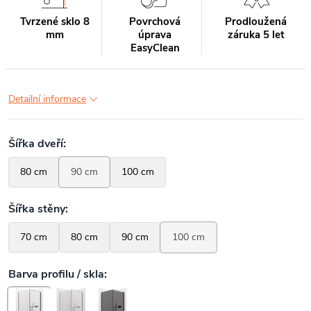
Tvrzené sklo 8
Povrchová
Prodloužená
mm
úprava
záruka 5 let
EasyClean
Detailní informace