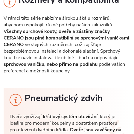
V rámci této série nabízíme širokou škálu rozměrů,
abychom uspokojili různé potřeby našich zákazníků.
Všechny sprchové kouty, dveře a zástěny značky
CERANO jsou plně kompatibilní se sprchovými vaničkami
CERANO
ve stejných rozměrech, což zajišťuje
bezproblémovou instalaci a dokonalé sladění. Sprchový
kout lze navíc instalovat flexibilně – buď na odpovídající
sprchovou vaničku, nebo přímo na podlahu
podle vašich
preferencí a možností koupelny.
Pneumatický zdvih
Dveře využívají
křídlový systém otevírání
, který je
ideální pro moderní koupelny s dostatkem prostoru
pro otevření dveřního křídla.
Dveře jsou zavěšeny na