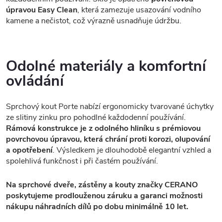
úpravou Easy Clean
, která zamezuje usazování vodního
kamene a nečistot, což výrazně usnadňuje údržbu.
Odolné materiály a komfortní
ovládání
Sprchový kout Porte nabízí ergonomicky tvarované úchytky
ze slitiny zinku pro pohodlné každodenní používání.
Rámová konstrukce je z odolného hliníku s prémiovou
povrchovou úpravou, která chrání proti korozi, olupování
a opotřebení
. Výsledkem je dlouhodobě elegantní vzhled a
spolehlivá funkčnost i při častém používání.
Na sprchové dveře, zástěny a kouty značky CERANO
poskytujeme prodlouženou záruku a garanci možnosti
nákupu náhradních dílů po dobu minimálně 10 let.