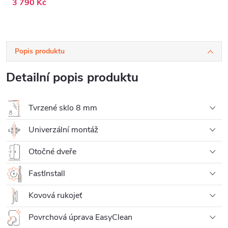
3 790 Kč
Popis produktu
Detailní popis produktu
Tvrzené sklo 8 mm
Univerzální montáž
Otočné dveře
FastInstall
Kovová rukojeť
Povrchová úprava EasyClean