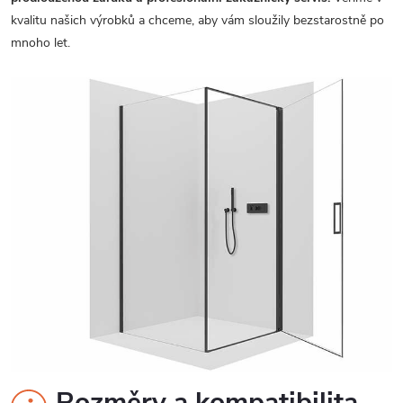
kvalitu našich výrobků a chceme, aby vám sloužily bezstarostně po
mnoho let.
Rozměry a kompatibilita