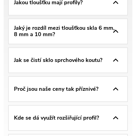
Jakou tloušťku mají profily?
Jaký je rozdíl mezi tloušťkou skla 6 mm,
8 mm a 10 mm?
Jak se čistí sklo sprchového koutu?
Proč jsou naše ceny tak příznivé?
Kde se dá využít rozšiřující profil?