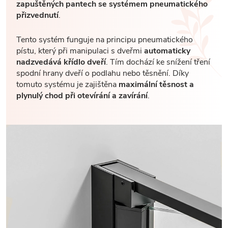
zapuštěných pantech se systémem pneumatického
přizvednutí
.
Tento systém funguje na principu pneumatického
pístu, který při manipulaci s dveřmi
automaticky
nadzvedává křídlo dveří
. Tím dochází ke snížení tření
spodní hrany dveří o podlahu nebo těsnění. Díky
tomuto systému je zajištěna
maximální těsnost a
plynulý chod při otevírání a zavírání
.