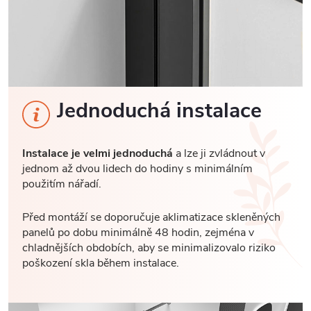
Jednoduchá instalace
Instalace je velmi jednoduchá
a lze ji zvládnout v
jednom až dvou lidech do hodiny s minimálním
použitím nářadí.
Před montáží se doporučuje aklimatizace skleněných
panelů po dobu minimálně 48 hodin, zejména v
chladnějších obdobích, aby se minimalizovalo riziko
poškození skla během instalace.