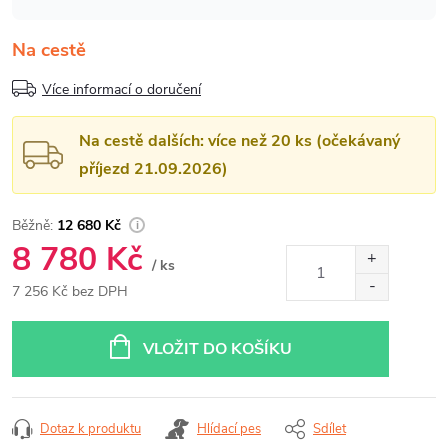
Na cestě
Více informací o doručení
Na cestě dalších: více než 20 ks (očekávaný
příjezd 21.09.2026)
12 680 Kč
8 780 Kč
/ ks
7 256 Kč bez DPH
Měrná
cena:
VLOŽIT DO KOŠÍKU
Dotaz k produktu
Hlídací pes
Sdílet