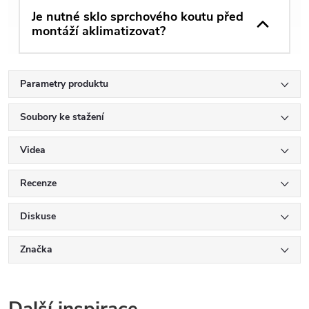
Je nutné sklo sprchového koutu před
montáží aklimatizovat?
Parametry produktu
Soubory ke stažení
Videa
Recenze
Diskuse
Značka
Další inspirace